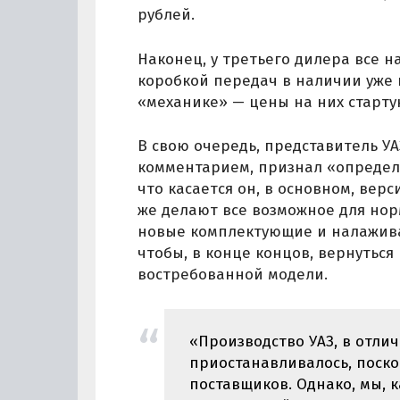
рублей.
Наконец, у третьего дилера все 
коробкой передач в наличии уже н
«механике» — цены на них стартую
В свою очередь, представитель УА
комментарием, признал «определ
что касается он, в основном, вер
же делают все возможное для но
новые комплектующие и налажив
чтобы, в конце концов, вернутьс
востребованной модели.
«Производство УАЗ, в отлич
приостанавливалось, поско
поставщиков. Однако, мы, к