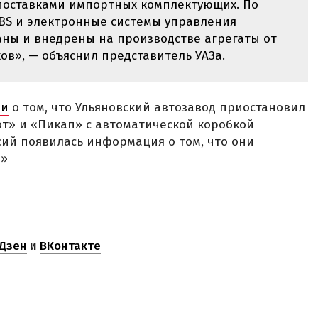
 поставками импортных комплектующих. По
ABS и электронные системы управления
аны и внедрены на производстве агрегаты от
в», — объяснил представитель УАЗа.
ли
о том, что Ульяновский автозавод приостановил
т» и «Пикап» с автоматической коробкой
сий появилась информация о том, что они
а»
Дзен
и
ВКонтакте