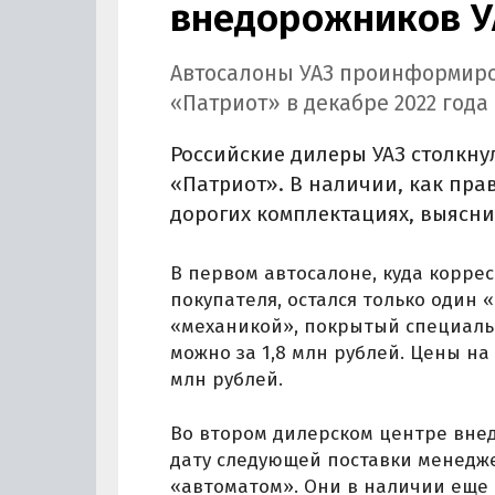
внедорожников У
Автосалоны УАЗ проинформиро
«Патриот» в декабре 2022 года
Российские дилеры УАЗ столкну
«Патриот». В наличии, как пра
дорогих комплектациях, выясни
В первом автосалоне, куда корре
покупателя, остался только один «
«механикой», покрытый специальн
можно за 1,8 млн рублей. Цены на
млн рублей.
Во втором дилерском центре внед
дату следующей поставки менедже
«автоматом». Они в наличии еще е