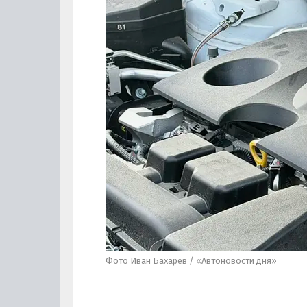
Фото Иван Бахарев / «Автоновости дня»