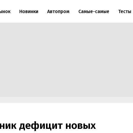
ынок
Новинки
Автопром
Самые-самые
Тесты
зник дефицит новых