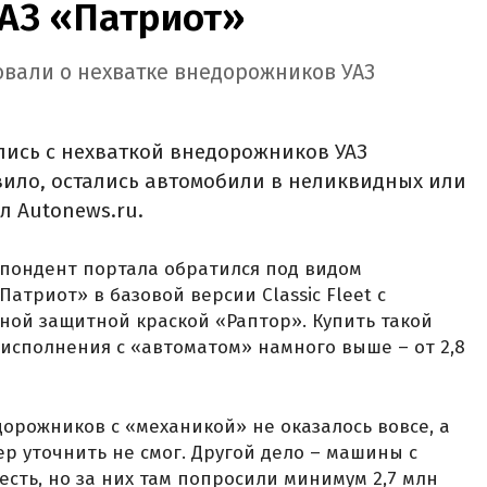
АЗ «Патриот»
вали о нехватке внедорожников УАЗ
лись с нехваткой внедорожников УАЗ
вило, остались автомобили в неликвидных или
л Autonews.ru.
спондент портала обратился под видом
Патриот» в базовой версии Classic Fleet с
ой защитной краской «Раптор». Купить такой
 исполнения с «автоматом» намного выше – от 2,8
орожников с «механикой» не оказалось вовсе, а
р уточнить не смог. Другой дело – машины с
сть, но за них там попросили минимум 2,7 млн