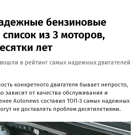
надежные бензиновые
 список из 3 моторов,
есятки лет
b вошли в рейтинг самых надежных двигателей
сть конкретного двигателя бывает непросто,
мо зависит от качества обслуживания и
менее Autonews составил ТОП-3 самых надежных
огут не доставлять проблем десятилетиями.