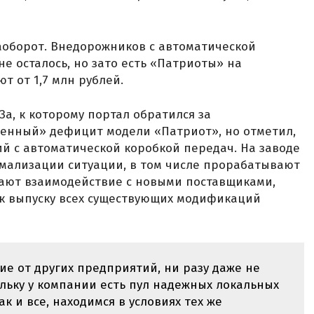
наоборот. Внедорожников с автоматической
е осталось, но зато есть «Патриоты» на
т от 1,7 млн рублей.
За, к которому портал обратился за
енный» дефицит модели «Патриот», но отметил,
сий с автоматической коробкой передач. На заводе
рмализации ситуации, в том числе прорабатывают
ают взаимодействие с новыми поставщиками,
я к выпуску всех существующих модификаций
ие от других предприятий, ни разу даже не
льку у компании есть пул надежных локальных
ак и все, находимся в условиях тех же