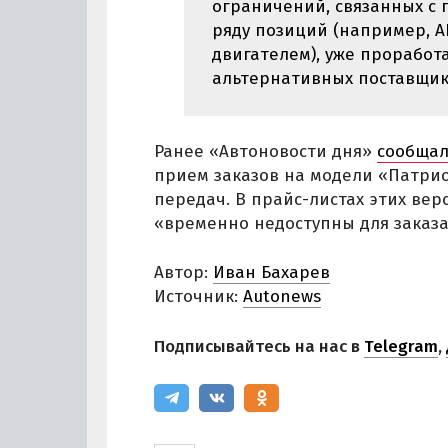
ограничений, связанных с
ряду позиций (например, 
двигателем), уже проработ
альтернативных поставщико
Ранее «Автоновости дня»
сообща
прием заказов на модели «Патрио
передач. В прайс-листах этих вер
«временно недоступны для заказ
Автор:
Иван Бахарев
Источник:
Autonews
Подписывайтесь на нас в
Telegram
,