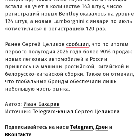
встали на учет в количестве 143 штук, число
регистраций новых Bentley оказалось на уровне
124 штук, а новые Lamborghini с января по июль
«отметились» в регистрациях 120 раз.
Ранее Сергей Целиков
сообщил
, что по итогам
первого полугодия 2026 года более 90% продаж
новых легковых автомобилей в России
пришлось на машины российской, китайской и
белорусско-китайской сборки. Также он отмечал,
что глобальные бренды обеспечили лишь
небольшую часть рынка.
Автор:
Иван Бахарев
Источник:
Telegram-канал Сергея Целикова
Подписывайтесь на нас в
Telegram
,
Дзен
и
ВКонтакте