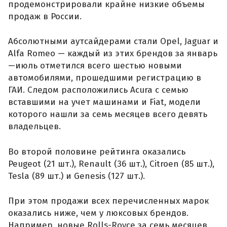
продемонстрировали крайне низкие объемы
продаж в России.
Абсолютными аутсайдерами стали Opel, Jaguar и
Alfa Romeo — каждый из этих брендов за январь
—июль отметился всего шестью новыми
автомобилями, прошедшими регистрацию в
ГАИ. Следом расположились Acura с семью
вставшими на учет машинами и Fiat, модели
которого нашли за семь месяцев всего девять
владельцев.
Во второй половине рейтинга оказались
Peugeot (21 шт.), Renault (36 шт.), Citroen (85 шт.),
Tesla (89 шт.) и Genesis (127 шт.).
При этом продажи всех перечисленных марок
оказались ниже, чем у люксовых брендов.
Например, новые Rolls-Royce за семь месяцев