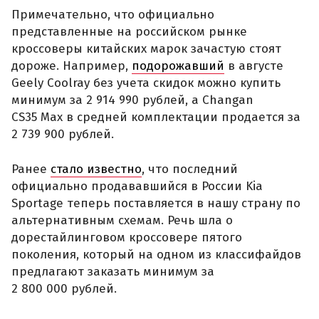
Примечательно, что официально
представленные на российском рынке
кроссоверы китайских марок зачастую стоят
дороже. Например,
подорожавший
в августе
Geely Coolray без учета скидок можно купить
минимум за 2 914 990 рублей, а Changan
CS35 Max в средней комплектации продается за
2 739 900 рублей.
Ранее
стало известно
, что последний
официально продававшийся в России Kia
Sportage теперь поставляется в нашу страну по
альтернативным схемам. Речь шла о
дорестайлинговом кроссовере пятого
поколения, который на одном из классифайдов
предлагают заказать минимум за
2 800 000 рублей.