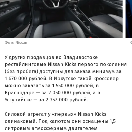
Фото Nissan
У других продавцов во Владивостоке
рестайлинговые Nissan Kicks первого поколения
(без пробега) доступны для заказа минимум за
1 670 000 рублей. В Иркутске такой кроссовер
можно заказать за 1 550 000 рублей, в
Краснодаре — за 2 050 000 рублей, а в
Уссурийске — за 2 357 000 рублей.
Силовой агрегат у «первых» Nissan Kicks
одинаковый. Под капотом они оснащены 1,5
литровым атмосферным двигателем