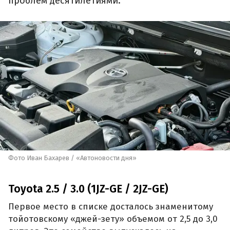
проблем десятилетиями.
Фото Иван Бахарев / «Автоновости дня»
Toyota 2.5 / 3.0 (1JZ-GE / 2JZ-GE)
Первое место в списке досталось знаменитому
тойотовскому «джей-зету» объемом от 2,5 до 3,0