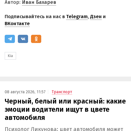
Автор:
Иван Бахарев
Подписывайтесь на нас в
Telegram
,
Дзен
и
ВКонтакте
Kia
08 августа 2026, 11:57
Транспорт
Черный, белый или красный: какие
эмоции водители ищут в цвете
автомобиля
Психолог Ликунова: цвет автомобиля может