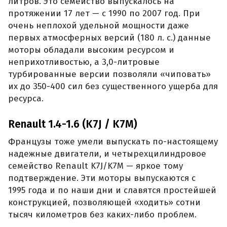
литров. Это семейство выпускалось на
протяжении 17 лет — с 1990 по 2007 год. При
очень неплохой удельной мощности даже
первых атмосферных версий (180 л. с.) данные
моторы обладали высоким ресурсом и
неприхотливостью, а 3,0-литровые
турбированные версии позволяли «чиповать»
их до 350-400 сил без существенного ущерба для
ресурса.
Renault 1.4-1.6 (K7J / K7M)
Французы тоже умели выпускать по-настоящему
надежные двигатели, и четырехцилиндровое
семейство Renault K7J/K7M — яркое тому
подтверждение. Эти моторы выпускаются с
1995 года и по наши дни и славятся простейшей
конструкцией, позволяющей «ходить» сотни
тысяч километров без каких-либо проблем.