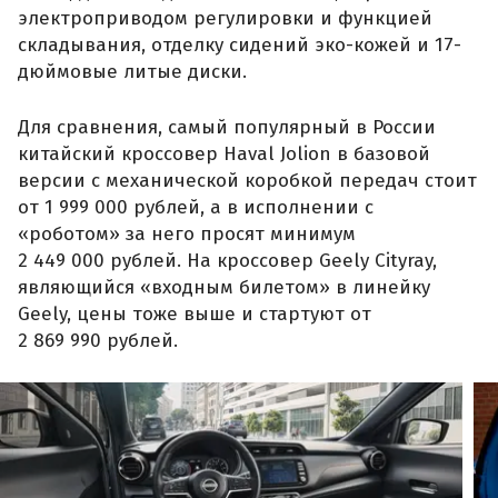
электроприводом регулировки и функцией
складывания, отделку сидений эко-кожей и 17-
дюймовые литые диски.
Для сравнения, самый популярный в России
китайский кроссовер Haval Jolion в базовой
версии с механической коробкой передач стоит
от 1 999 000 рублей, а в исполнении с
«роботом» за него просят минимум
2 449 000 рублей. На кроссовер Geely Cityray,
являющийся «входным билетом» в линейку
Geely, цены тоже выше и стартуют от
2 869 990 рублей.