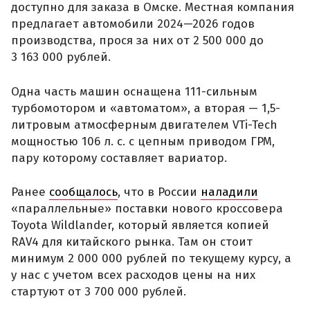
доступно для заказа в Омске. Местная компания
предлагает автомобили 2024—2026 годов
производства, прося за них от 2 500 000 до
3 163 000 рублей.
Одна часть машин оснащена 111-сильным
турбомотором и «автоматом», а вторая — 1,5-
литровым атмосферным двигателем VTi-Tech
мощностью 106 л. с. с цепным приводом ГРМ,
пару которому составляет вариатор.
Ранее
сообщалось
, что в России
наладили
«параллельные» поставки нового кроссовера
Toyota Wildlander, который является копией
RAV4 для китайского рынка. Там он стоит
минимум 2 000 000 рублей по текущему курсу, а
у нас с учетом всех расходов цены на них
стартуют от 3 700 000 рублей.