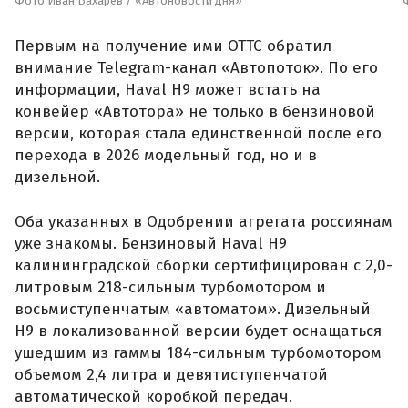
Фото Иван Бахарев / «Автоновости дня»
Первым на получение ими ОТТС обратил
внимание Telegram-канал «Автопоток». По его
информации, Haval H9 может встать на
конвейер «Автотора» не только в бензиновой
версии, которая стала единственной после его
перехода в 2026 модельный год, но и в
дизельной.
Оба указанных в Одобрении агрегата россиянам
уже знакомы. Бензиновый Haval H9
калининградской сборки сертифицирован с 2,0-
литровым 218-сильным турбомотором и
восьмиступенчатым «автоматом». Дизельный
H9 в локализованной версии будет оснащаться
ушедшим из гаммы 184-сильным турбомотором
объемом 2,4 литра и девятиступенчатой
автоматической коробкой передач.