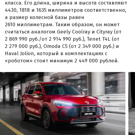
класса. Его длина, ширина и высота составляют
4430, 1818 и 1635 миллиметров соответственно,
а размер колесной базы равен
2610 миллиметрам. Таким образом, он может
считаться аналогом Geely Coolray и Cityray (от
2 869 990 руб./от 2 914 990 руб.), Tenet T4L (от
2 279 000 руб.), Omoda C5 (от 2 349 000 руб.) и
Haval Jolion, который в комплектациях с
«роботом» стоит минимум 2 449 000 рублей.