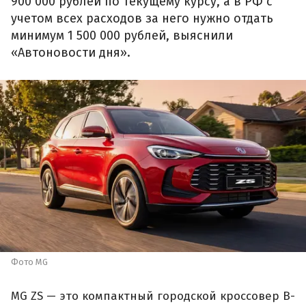
900 000 рублей по текущему курсу, а в РФ с
учетом всех расходов за него нужно отдать
минимум 1 500 000 рублей, выяснили
«Автоновости дня».
Фото MG
MG ZS — это компактный городской кроссовер B-