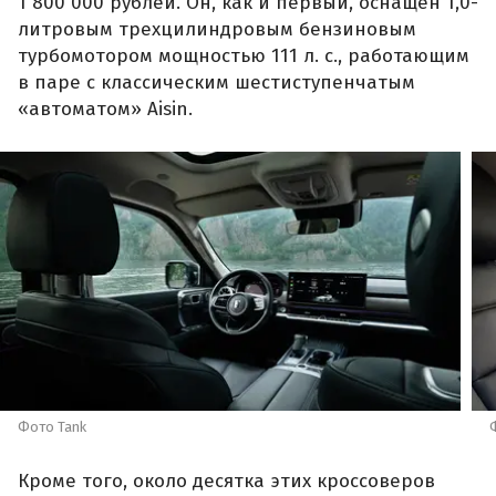
1 800 000 рублей. Он, как и первый, оснащен 1,0-
литровым трехцилиндровым бензиновым
турбомотором мощностью 111 л. с., работающим
в паре с классическим шестиступенчатым
«автоматом» Aisin.
Фото Tank
Кроме того, около десятка этих кроссоверов