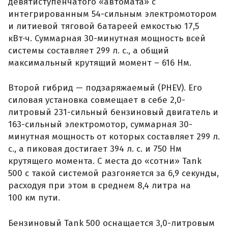
девятиступенчатого «автомата» с
интегрированным 54-сильным электромотором
и литиевой тяговой батареей емкостью 17,5
кВт·ч. Суммарная 30-минутная мощность всей
системы составляет 299 л. с., а общий
максимальный крутящий момент – 616 Нм.
Второй гибрид — подзаряжаемый (PHEV). Его
силовая установка совмещает в себе 2,0-
литровый 231-сильный бензиновый двигатель и
163-сильный электромотор, суммарная 30-
минутная мощность от которых составляет 299 л.
с., а пиковая достигает 394 л. с. и 750 Нм
крутящего момента. С места до «сотни» Tank
500 с такой системой разгоняется за 6,9 секунды,
расходуя при этом в среднем 8,4 литра на
100 км пути.
Бензиновый Tank 500 оснащается 3,0-литровым