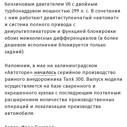
бензиновым двигателем V6 с двойным
турбонаддувом мощностью 299 л. с. В сочетании
с ним работают девятиступенчатый «автомат»
и система полного привода с
демультипликатором и функцией блокировки
обоих межколесных дифференциалов (в более
дешевом исполнении блокируется только
задний).
Напомним, в мае на калининградском
«Автоторе»
началось
серийное производство
рамного внедорожника Tank 300. Выпуск модели
осуществляется на базе сваренного и
окрашенного кузова с последующим поэтапным
расширением количества производственных
операций и локализации производства
автомобиля.