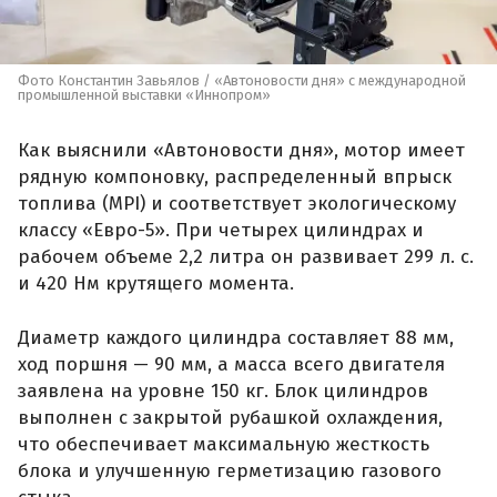
Фото Константин Завьялов / «Автоновости дня» с международной
промышленной выставки «Иннопром»
Как выяснили «Автоновости дня», мотор имеет
рядную компоновку, распределенный впрыск
топлива (MPI) и соответствует экологическому
классу «Евро-5». При четырех цилиндрах и
рабочем объеме 2,2 литра он развивает 299 л. с.
и 420 Нм крутящего момента.
Диаметр каждого цилиндра составляет 88 мм,
ход поршня — 90 мм, а масса всего двигателя
заявлена на уровне 150 кг. Блок цилиндров
выполнен с закрытой рубашкой охлаждения,
что обеспечивает максимальную жесткость
блока и улучшенную герметизацию газового