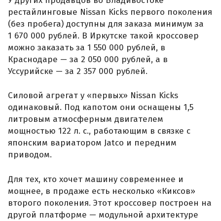
У других продавцов во Владивостоке
рестайлинговые Nissan Kicks первого поколения
(без пробега) доступны для заказа минимум за
1 670 000 рублей. В Иркутске такой кроссовер
можно заказать за 1 550 000 рублей, в
Краснодаре — за 2 050 000 рублей, а в
Уссурийске — за 2 357 000 рублей.
Силовой агрегат у «первых» Nissan Kicks
одинаковый. Под капотом они оснащены 1,5
литровым атмосферным двигателем
мощностью 122 л. с., работающим в связке с
японским вариатором Jatco и передним
приводом.
Для тех, кто хочет машину современнее и
мощнее, в продаже есть несколько «Киксов»
второго поколения. Этот кроссовер построен на
другой платформе — модульной архитектуре