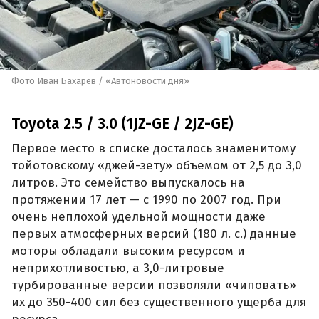
Фото Иван Бахарев / «Автоновости дня»
Toyota 2.5 / 3.0 (1JZ-GE / 2JZ-GE)
Первое место в списке досталось знаменитому
тойотовскому «джей-зету» объемом от 2,5 до 3,0
литров. Это семейство выпускалось на
протяжении 17 лет — с 1990 по 2007 год. При
очень неплохой удельной мощности даже
первых атмосферных версий (180 л. с.) данные
моторы обладали высоким ресурсом и
неприхотливостью, а 3,0-литровые
турбированные версии позволяли «чиповать»
их до 350-400 сил без существенного ущерба для