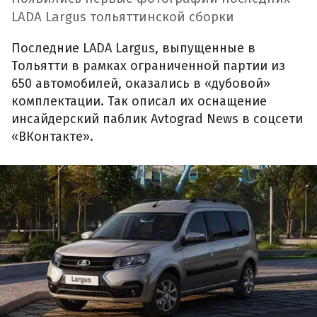
LADA Largus тольяттинской сборки
Последние LADA Largus, выпущенные в
Тольятти в рамках ограниченной партии из
650 автомобилей, оказались в «дубовой»
комплектации. Так описал их оснащение
инсайдерский паблик Avtograd News в соцсети
«ВКонтакте».