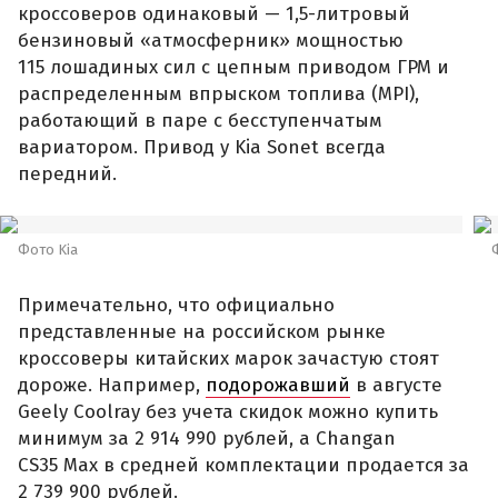
кроссоверов одинаковый — 1,5-литровый
бензиновый «атмосферник» мощностью
115 лошадиных сил с цепным приводом ГРМ и
распределенным впрыском топлива (MPI),
работающий в паре с бесступенчатым
вариатором. Привод у Kia Sonet всегда
передний.
Фото Kia
Примечательно, что официально
представленные на российском рынке
кроссоверы китайских марок зачастую стоят
дороже. Например,
подорожавший
в августе
Geely Coolray без учета скидок можно купить
минимум за 2 914 990 рублей, а Changan
CS35 Max в средней комплектации продается за
2 739 900 рублей.