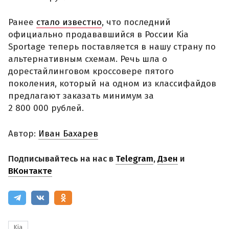
Ранее
стало известно
, что последний
официально продававшийся в России Kia
Sportage теперь поставляется в нашу страну по
альтернативным схемам. Речь шла о
дорестайлинговом кроссовере пятого
поколения, который на одном из классифайдов
предлагают заказать минимум за
2 800 000 рублей.
Автор:
Иван Бахарев
Подписывайтесь на нас в
Telegram
,
Дзен
и
ВКонтакте
Kia