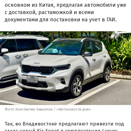
основном из Китая, предлагая автомобили уже
с доставкой, растаможкой и всеми
документами для постановки на учет в ГАИ.
Фото Константин Завьялов / «Автоновости дня»
Так, во Владивостоке предлагают привезти под
заказ новый Kia Sonet в комплектации Luxury