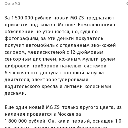
Фото MG
За 1 500 000 рублей новый MG ZS предлагают
привезти под заказ в Москве. Комплектация в
объявлении не уточняется, но, судя по
фотографиям, за эти деньги покупатель
получит автомобиль с отделанным эко-кожей
салоном, медиасистемой с 12-дюймовым
сенсорным дисплеем, кожаным мульти-рулём,
цифровой приборной панелью, системой
бесключевого доступа с кнопкой запуска
двигателя, электрорегулировками
водительского кресла и литыми колесными
дисками.
Еще один новый MG ZS, только другого цвета, из
наличия продается в Москве за
1 800 000 рублей. Он, как и первый, оснащен 1,0-
литровым трехцилиндровым бензиновым