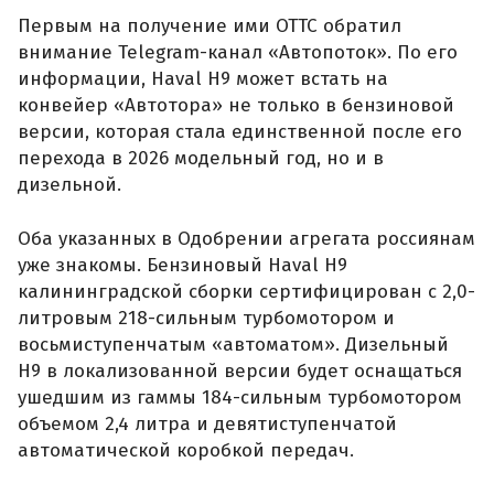
Первым на получение ими ОТТС обратил
внимание Telegram-канал «Автопоток». По его
информации, Haval H9 может встать на
конвейер «Автотора» не только в бензиновой
версии, которая стала единственной после его
перехода в 2026 модельный год, но и в
дизельной.
Оба указанных в Одобрении агрегата россиянам
уже знакомы. Бензиновый Haval H9
калининградской сборки сертифицирован с 2,0-
литровым 218-сильным турбомотором и
восьмиступенчатым «автоматом». Дизельный
H9 в локализованной версии будет оснащаться
ушедшим из гаммы 184-сильным турбомотором
объемом 2,4 литра и девятиступенчатой
автоматической коробкой передач.