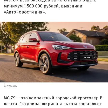
учетом всех расходов за него нужно отдать
минимум 1 500 000 рублей, выяснили
«Автоновости дня».
Фото MG
MG ZS — это компактный городской кроссовер B-
класса. Его длина, ширина и высота составляют