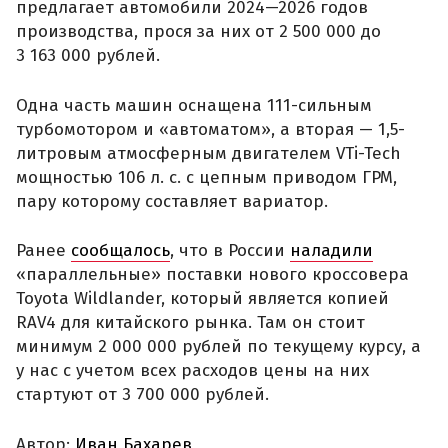
предлагает автомобили 2024—2026 годов
производства, прося за них от 2 500 000 до
3 163 000 рублей.
Одна часть машин оснащена 111-сильным
турбомотором и «автоматом», а вторая — 1,5-
литровым атмосферным двигателем VTi-Tech
мощностью 106 л. с. с цепным приводом ГРМ,
пару которому составляет вариатор.
Ранее
сообщалось
, что в России
наладили
«параллельные» поставки нового кроссовера
Toyota Wildlander, который является копией
RAV4 для китайского рынка. Там он стоит
минимум 2 000 000 рублей по текущему курсу, а
у нас с учетом всех расходов цены на них
стартуют от 3 700 000 рублей.
Автор:
Иван Бахарев