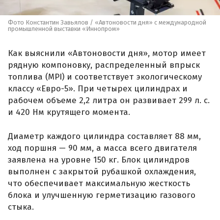
Фото Константин Завьялов / «Автоновости дня» с международной
промышленной выставки «Иннопром»
Как выяснили «Автоновости дня», мотор имеет
рядную компоновку, распределенный впрыск
топлива (MPI) и соответствует экологическому
классу «Евро-5». При четырех цилиндрах и
рабочем объеме 2,2 литра он развивает 299 л. с.
и 420 Нм крутящего момента.
Диаметр каждого цилиндра составляет 88 мм,
ход поршня — 90 мм, а масса всего двигателя
заявлена на уровне 150 кг. Блок цилиндров
выполнен с закрытой рубашкой охлаждения,
что обеспечивает максимальную жесткость
блока и улучшенную герметизацию газового
стыка.