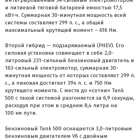
интегрированным 54-сильным электромотором
и литиевой тяговой батареей емкостью 17,5
кВт·ч. Суммарная 30-минутная мощность всей
системы составляет 299 л. с., а общий
максимальный крутящий момент – 616 Нм.
Второй гибрид — подзаряжаемый (PHEV). Его
силовая установка совмещает в себе 2,0-
литровый 231-сильный бензиновый двигатель и
163-сильный электромотор, суммарная 30-
минутная мощность от которых составляет 299 л.
с., а пиковая достигает 394 л. с. и 750 Нм
крутящего момента. С места до «сотни» Tank
500 с такой системой разгоняется за 6,9 секунды,
расходуя при этом в среднем 8,4 литра на
100 км пути.
Бензиновый Tank 500 оснащается 3,0-литровым
бензиновым двигателем V6 с двойным