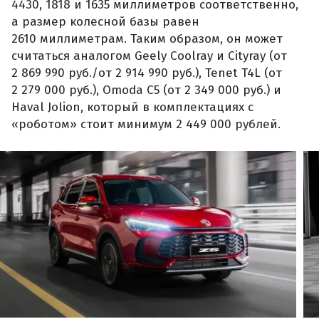
4430, 1818 и 1635 миллиметров соответственно,
а размер колесной базы равен
2610 миллиметрам. Таким образом, он может
считаться аналогом Geely Coolray и Cityray (от
2 869 990 руб./от 2 914 990 руб.), Tenet T4L (от
2 279 000 руб.), Omoda C5 (от 2 349 000 руб.) и
Haval Jolion, который в комплектациях с
«роботом» стоит минимум 2 449 000 рублей.