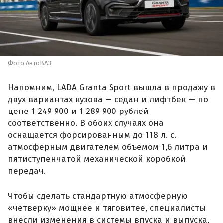
Фото АвтоВАЗ
Напомним, LADA Granta Sport вышла в продажу в
двух вариантах кузова — седан и лифтбек — по
цене 1 249 900 и 1 289 900 рублей
соответственно. В обоих случаях она
оснащается форсированным до 118 л. с.
атмосферным двигателем объемом 1,6 литра и
пятиступенчатой механической коробкой
передач.
Чтобы сделать стандартную атмосферную
«четверку» мощнее и тяговитее, специалисты
внесли изменения в системы впуска и выпуска,