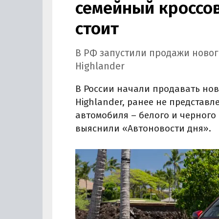
семейный кроссов
стоит
В РФ запустили продажи новог
Highlander
В России начали продавать нов
Highlander, ранее не представ
автомобиля – белого и черного 
выяснили «Автоновости дня».