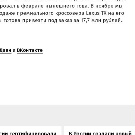
ровал в феврале нынешнего года. В ноябре мы
одаже премиального кроссовера Lexus TX на его
 готова привезти под заказ за 17,7 млн рублей.
Дзен
и
ВКонтакте
ссии сертифицировали
В России создали новый