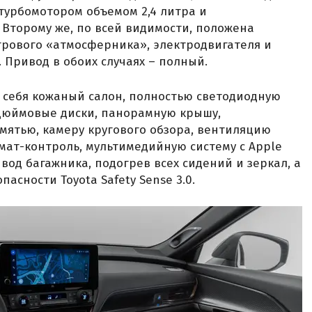
турбомотором объемом 2,4 литра и
Второму же, по всей видимости, положена
итрового «атмосферника», электродвигателя и
 Привод в обоих случаях – полный.
 себя кожаный салон, полностью светодиодную
-дюймовые диски, панорамную крышу,
мятью, камеру кругового обзора, вентиляцию
мат-контроль, мультимедийную систему с Apple
ивод багажника, подогрев всех сидений и зеркал, а
асности Toyota Safety Sense 3.0.