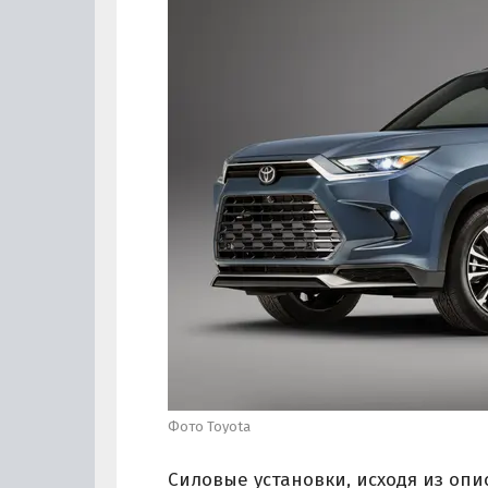
Фото Toyota
Силовые установки, исходя из опи