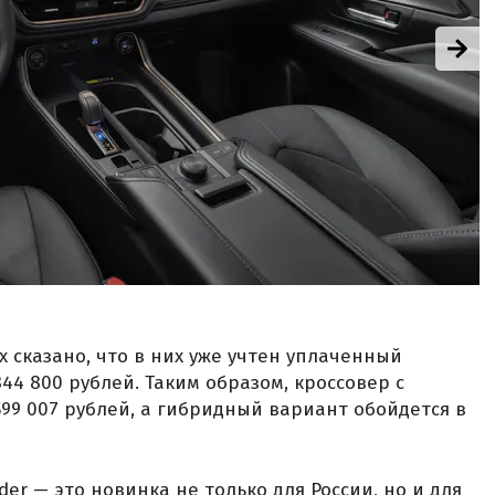
х сказано, что в них уже учтен уплаченный
4 800 рублей. Таким образом, кроссовер с
99 007 рублей, а гибридный вариант обойдется в
der — это новинка не только для России, но и для