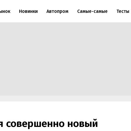
ынок
Новинки
Автопром
Самые-самые
Тесты
ся совершенно новый