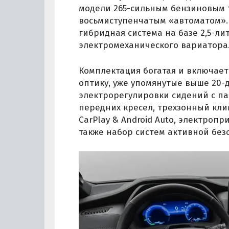
модели 265-сильным бензиновым 
восьмиступенчатым «автоматом». 
гибридная система на базе 2,5-л
электромеханического вариатора.
Комплектация богатая и включает
оптику, уже упомянутые выше 20
электрорегулировки сидений с па
передних кресел, трехзонный кли
CarPlay & Android Auto, электропр
также набор систем активной безоп