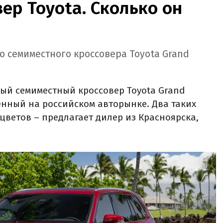
ер Toyota. Сколько он
о семиместного кроссовера Toyota Grand
ый семиместный кроссовер Toyota Grand
ленный на российском авторынке. Два таких
цветов – предлагает дилер из Красноярска,