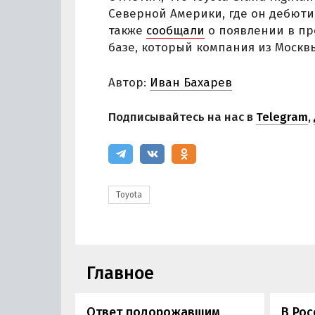
Северной Америки, где он дебюти
также
сообщали
о появлении в пр
базе, который компания из Москвы
Автор:
Иван Бахарев
Подписывайтесь на нас в
Telegram
,
Toyota
Главное
Ответ подорожавшим
В Ро