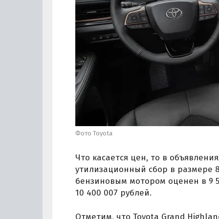
Фото Toyota
Что касается цен, то в объявления
утилизационный сбор в размере 84
бензиновым мотором оценен в 9 5
10 400 007 рублей.
Отметим, что Toyota Grand Highlan