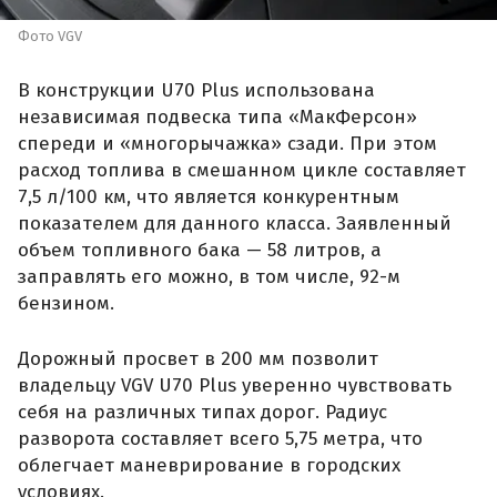
Фото VGV
В конструкции U70 Plus использована
независимая подвеска типа «МакФерсон»
спереди и «многорычажка» сзади. При этом
расход топлива в смешанном цикле составляет
7,5 л/100 км, что является конкурентным
показателем для данного класса. Заявленный
объем топливного бака — 58 литров, а
заправлять его можно, в том числе, 92-м
бензином.
Дорожный просвет в 200 мм позволит
владельцу VGV U70 Plus уверенно чувствовать
себя на различных типах дорог. Радиус
разворота составляет всего 5,75 метра, что
облегчает маневрирование в городских
условиях.