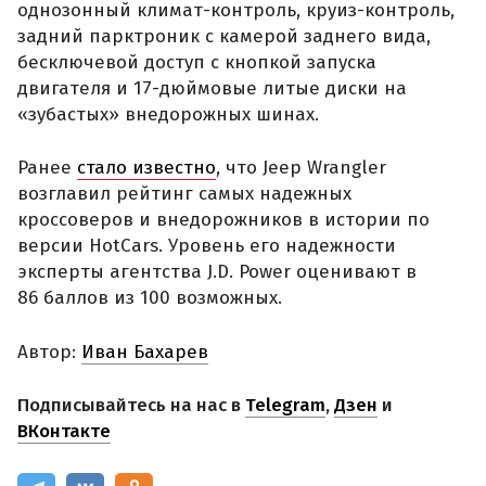
однозонный климат-контроль, круиз-контроль,
задний парктроник с камерой заднего вида,
бесключевой доступ с кнопкой запуска
двигателя и 17-дюймовые литые диски на
«зубастых» внедорожных шинах.
Ранее
стало известно
, что Jeep Wrangler
возглавил рейтинг самых надежных
кроссоверов и внедорожников в истории по
версии HotCars. Уровень его надежности
эксперты агентства J.D. Power оценивают в
86 баллов из 100 возможных.
Автор:
Иван Бахарев
Подписывайтесь на нас в
Telegram
,
Дзен
и
ВКонтакте