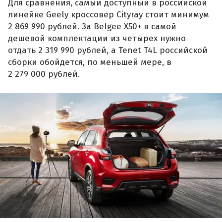
Для сравнения, самый доступный в российской
линейке Geely кроссовер Cityray стоит минимум
2 869 990 рублей. За Belgee X50+ в самой
дешевой комплектации из четырех нужно
отдать 2 319 990 рублей, а Tenet T4L российской
сборки обойдется, по меньшей мере, в
2 279 000 рублей.