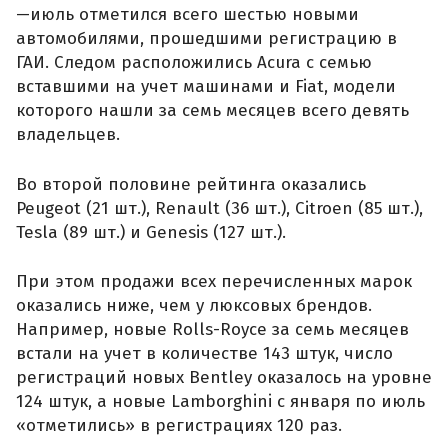
—июль отметился всего шестью новыми
автомобилями, прошедшими регистрацию в
ГАИ. Следом расположились Acura с семью
вставшими на учет машинами и Fiat, модели
которого нашли за семь месяцев всего девять
владельцев.
Во второй половине рейтинга оказались
Peugeot (21 шт.), Renault (36 шт.), Citroen (85 шт.),
Tesla (89 шт.) и Genesis (127 шт.).
При этом продажи всех перечисленных марок
оказались ниже, чем у люксовых брендов.
Например, новые Rolls-Royce за семь месяцев
встали на учет в количестве 143 штук, число
регистраций новых Bentley оказалось на уровне
124 штук, а новые Lamborghini с января по июль
«отметились» в регистрациях 120 раз.