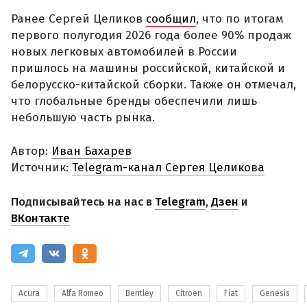
Ранее Сергей Целиков
сообщил
, что по итогам
первого полугодия 2026 года более 90% продаж
новых легковых автомобилей в России
пришлось на машины российской, китайской и
белорусско-китайской сборки. Также он отмечал,
что глобальные бренды обеспечили лишь
небольшую часть рынка.
Автор:
Иван Бахарев
Источник:
Telegram-канал Сергея Целикова
Подписывайтесь на нас в
Telegram
,
Дзен
и
ВКонтакте
Acura
Alfa Romeo
Bentley
Citroen
Fiat
Genesis