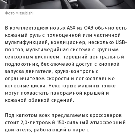
Фото Mitsubishi
В комплектациях новых ASX из ОАЭ обычно есть
кожаный руль с полноценной или частичной
мультифункцией, кондиционер, несколько USB-
портов, мультимедийная система с крупным
сенсорным дисплеем, передний центральный
подлокотник, бесключевой доступ с кнопкой
запуска двигателя, круиз-контроль с
ограничителем скорости и легкосплавные
колесные диски. Некоторые машины также
могут похвастать панорамной крышей и
кожаной обивкой сидений.
Под капотом всех предлагаемых кроссоверов
стоит 2,0-литровый 150-сильный атмосферный
двигатель, работающий в паре с