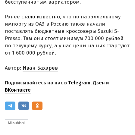
бесступенчатым вариатором.
Ранее
стало известно
, что по параллельному
импорту из ОАЭ в Россию также начали
поставлять бюджетные кроссоверы Suzuki S-
Presso. Там они стоят минимум 700 000 рублей
по текущему курсу, а у нас цены на них стартуют
от 1 600 000 рублей.
Автор:
Иван Бахарев
Подписывайтесь на нас в
Telegram
,
Дзен
и
ВКонтакте
Mitsubishi