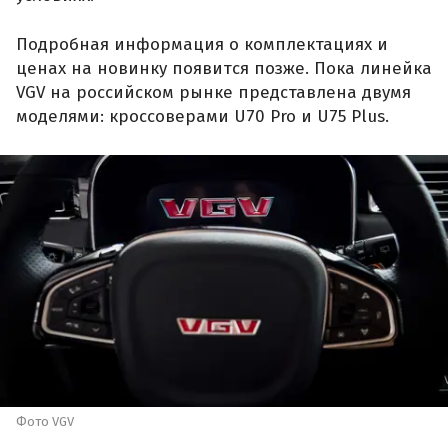
Подробная информация о комплектациях и
ценах на новинку появится позже. Пока линейка
VGV на российском рынке представлена двумя
моделями: кроссоверами U70 Pro и U75 Plus.
Фото VGV