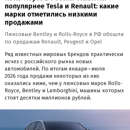
популярнее Tesla и Renault: какие
марки отметились низкими
продажами
Люксовые Bentley и Rolls-Royce в РФ обошли
по продажам Renault, Peugeot и Opel
Ряд известных мировых брендов практически
исчез с российского рынка новых
автомобилей. По итогам января—июля
2026 года продажи некоторых из них
оказались ниже, чем у люксовых марок Rolls-
Royce, Bentley и Lamborghini, машины которых
стоят десятки миллионов рублей.