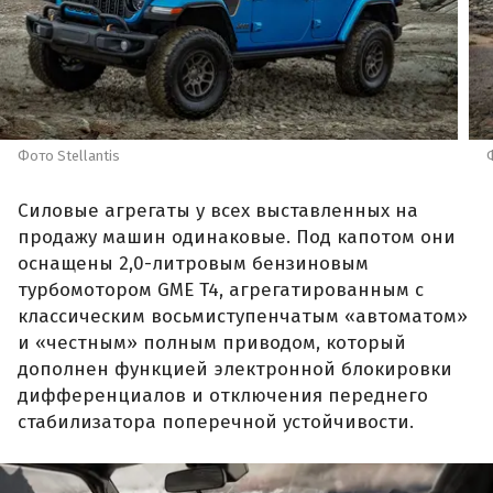
Фото Stellantis
Силовые агрегаты у всех выставленных на
продажу машин одинаковые. Под капотом они
оснащены 2,0-литровым бензиновым
турбомотором GME T4, агрегатированным с
классическим восьмиступенчатым «автоматом»
и «честным» полным приводом, который
дополнен функцией электронной блокировки
дифференциалов и отключения переднего
стабилизатора поперечной устойчивости.