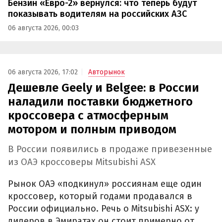
Бензин «Евро-2» вернулся: что теперь будут
показывать водителям на российских АЗС
06 августа 2026, 00:03
06 августа 2026, 17:02
Авторынок
Дешевле Geely и Belgee: в России
наладили поставки бюджетного
кроссовера с атмосферным
мотором и полным приводом
В России появились в продаже привезенные
из ОАЭ кроссоверы Mitsubishi ASX
Рынок ОАЭ «подкинул» россиянам еще один
кроссовер, который годами продавался в
России официально. Речь о Mitsubishi ASX: у
дилеров в Эмиратах он стоит примерно от