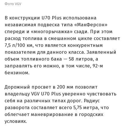
Фото VGV
В конструкции U70 Plus использована
независимая подвеска типа «МакФерсон»
спереди и «многорычажка» сзади. При этом
расход топлива в смешанном цикле составляет
7,5 л/100 км, что является конкурентным
показателем для данного класса. Заявленный
объем топливного бака — 58 литров, а
заправлять его можно, в том числе, 92-м
бензином.
Дорожный просвет в 200 мм позволит
владельцу VGV U70 Plus уверенно чувствовать
себя на различных типах дорог. Радиус
разворота составляет всего 5,75 метра, что
облегчает маневрирование в городских
условиях.