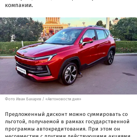
компании.
Фото Иван Бахарев / «Автоновости дня»
Предложенный дисконт можно суммировать со
льготой, получаемой в рамках государственной
программы автокредитования. При этом он
несовместим с другими действующими акциями