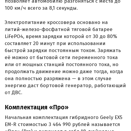
позволяет автомобилю разгоняться с места до
100 км/ч всего за 8,1 секунды.
Электропитание кроссовера основано на
литий-железо-фосфатной тяговой батарее
LiFePO4, время зарядки которой от 30 до 80%
составляет 20 минут при использовании
быстрой зарядки постоянным током. Заряжать
её можно от бытовой сети переменного тока
или от мощных станций постоянного тока, но
продолжать движение можно даже тогда, когда
она полностью разряжена — в этом случае
энергию даст бортовой генератор, работающий
от ДВС.
Комплектация «Про»
Начальная комплектация гибридного Geely EX5
EM-R стоимостью 3 464 990 рублей называется