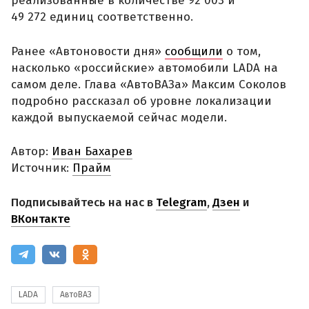
реализованные в количестве 92 003 и
49 272 единиц соответственно.
Ранее «Автоновости дня»
сообщили
о том,
насколько «российские» автомобили LADA на
самом деле. Глава «АвтоВАЗа» Максим Соколов
подробно рассказал об уровне локализации
каждой выпускаемой сейчас модели.
Автор:
Иван Бахарев
Источник:
Прайм
Подписывайтесь на нас в
Telegram
,
Дзен
и
ВКонтакте
LADA
АвтоВАЗ