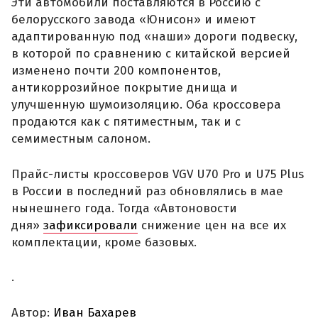
Эти автомобили поставляются в Россию с
белорусского завода «Юнисон» и имеют
адаптированную под «наши» дороги подвеску,
в которой по сравнению с китайской версией
изменено почти 200 компонентов,
антикоррозийное покрытие днища и
улучшенную шумоизоляцию. Оба кроссовера
продаются как с пятиместным, так и с
семиместным салоном.
Прайс-листы кроссоверов VGV U70 Pro и U75 Plus
в России в последний раз обновлялись в мае
нынешнего года. Тогда «Автоновости
дня»
зафиксировали
снижение цен на все их
комплектации, кроме базовых.
.
Автор:
Иван Бахарев