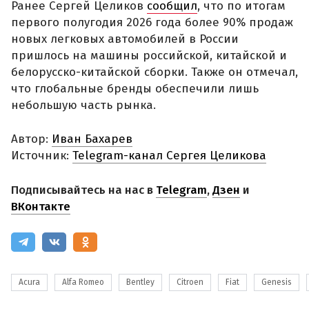
Ранее Сергей Целиков
сообщил
, что по итогам
первого полугодия 2026 года более 90% продаж
новых легковых автомобилей в России
пришлось на машины российской, китайской и
белорусско-китайской сборки. Также он отмечал,
что глобальные бренды обеспечили лишь
небольшую часть рынка.
Автор:
Иван Бахарев
Источник:
Telegram-канал Сергея Целикова
Подписывайтесь на нас в
Telegram
,
Дзен
и
ВКонтакте
Acura
Alfa Romeo
Bentley
Citroen
Fiat
Genesis