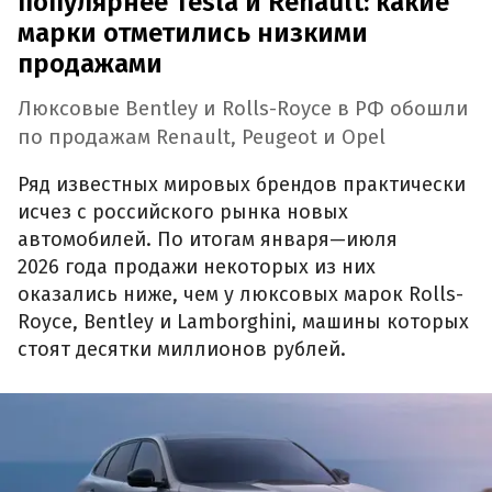
популярнее Tesla и Renault: какие
марки отметились низкими
продажами
Люксовые Bentley и Rolls-Royce в РФ обошли
по продажам Renault, Peugeot и Opel
Ряд известных мировых брендов практически
исчез с российского рынка новых
автомобилей. По итогам января—июля
2026 года продажи некоторых из них
оказались ниже, чем у люксовых марок Rolls-
Royce, Bentley и Lamborghini, машины которых
стоят десятки миллионов рублей.