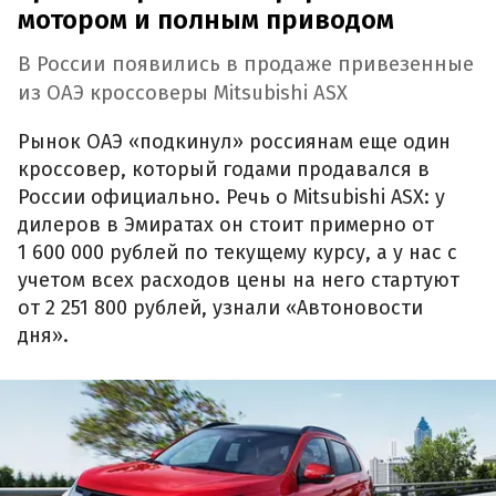
мотором и полным приводом
В России появились в продаже привезенные
из ОАЭ кроссоверы Mitsubishi ASX
Рынок ОАЭ «подкинул» россиянам еще один
кроссовер, который годами продавался в
России официально. Речь о Mitsubishi ASX: у
дилеров в Эмиратах он стоит примерно от
1 600 000 рублей по текущему курсу, а у нас с
учетом всех расходов цены на него стартуют
от 2 251 800 рублей, узнали «Автоновости
дня».