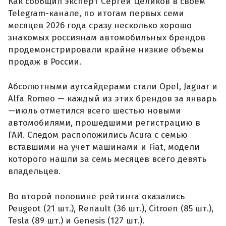
Как сообщил эксперт Сергей Целиков в своем
Telegram-канале, по итогам первых семи
месяцев 2026 года сразу несколько хорошо
знакомых россиянам автомобильных брендов
продемонстрировали крайне низкие объемы
продаж в России.
Абсолютными аутсайдерами стали Opel, Jaguar и
Alfa Romeo — каждый из этих брендов за январь
—июль отметился всего шестью новыми
автомобилями, прошедшими регистрацию в
ГАИ. Следом расположились Acura с семью
вставшими на учет машинами и Fiat, модели
которого нашли за семь месяцев всего девять
владельцев.
Во второй половине рейтинга оказались
Peugeot (21 шт.), Renault (36 шт.), Citroen (85 шт.),
Tesla (89 шт.) и Genesis (127 шт.).