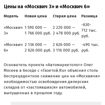
Цены на «Москвич 3» и «Москвич 6»
Модель
Новая цена
Старая цена
Разница
-630-
«Москвич
1 590 000 —
2 220 000 —
712 тыс.
3»
1 766 000 руб.
2 478 000 руб.
руб.
«Москвич
2 136 000 —
2 626 000 —
-490 тыс.
6»
2 626 000 руб.
3 116 000 руб.
руб.
Основатель проекта «Автомаркетолог» Олег
Мосеев в беседе с «Газетой.Ru» объяснил столь
беспрецедентное снижение цен на «Москвичи»
необходимостью освобождения дилерских
складов от «застоявшихся» автомобилей,
выпущенных в прошлом году.