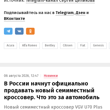
Источник:
Telegram-канал Сергея Целикова
Подписывайтесь на нас в
Telegram
,
Дзен
и
ВКонтакте
Acura
Alfa Romeo
Bentley
Citroen
Fiat
Genesis
06 августа 2026, 12:47
Новинки
В России начнут официально
продавать новый семиместный
кроссовер. Что это за автомобиль
Новый семиместный кроссовер VGV U70 Plus