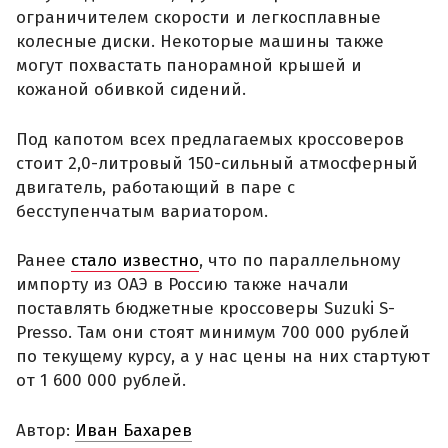
ограничителем скорости и легкосплавные
колесные диски. Некоторые машины также
могут похвастать панорамной крышей и
кожаной обивкой сидений.
Под капотом всех предлагаемых кроссоверов
стоит 2,0-литровый 150-сильный атмосферный
двигатель, работающий в паре с
бесступенчатым вариатором.
Ранее
стало известно
, что по параллельному
импорту из ОАЭ в Россию также начали
поставлять бюджетные кроссоверы Suzuki S-
Presso. Там они стоят минимум 700 000 рублей
по текущему курсу, а у нас цены на них стартуют
от 1 600 000 рублей.
Автор:
Иван Бахарев