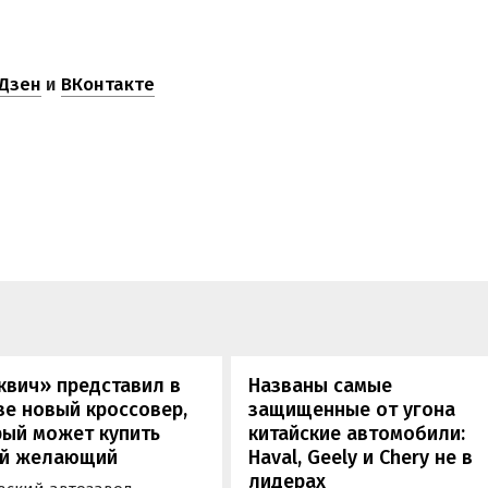
Дзен
и
ВКонтакте
квич» представил в
Названы самые
е новый кроссовер,
защищенные от угона
рый может купить
китайские автомобили:
й желающий
Haval, Geely и Chery не в
лидерах