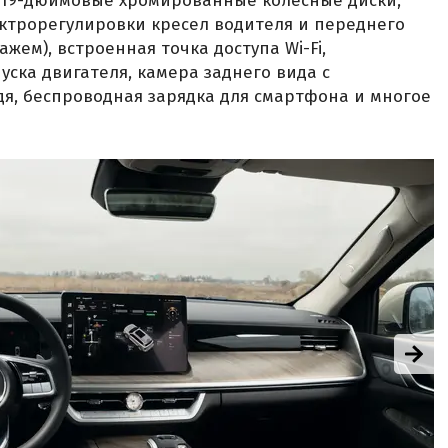
ть 19-дюймовые хромированные колесные диски,
ктрорегулировки кресел водителя и переднего
жем), встроенная точка доступа Wi-Fi,
уска двигателя, камера заднего вида с
дя, беспроводная зарядка для смартфона и многое