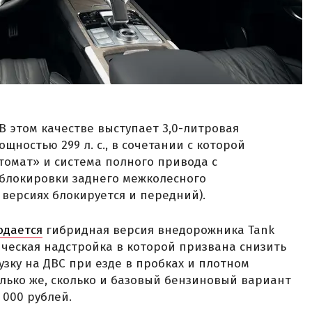
В этом качестве выступает 3,0-литровая
ностью 299 л. с., в сочетании с которой
омат» и система полного привода с
блокировки заднего межколесного
версиях блокируется и передний).
одается
гибридная версия внедорожника Tank
ическая надстройка в которой призвана снизить
зку на ДВС при езде в пробках и плотном
олько же, сколько и базовый бензиновый вариант
 000 рублей.