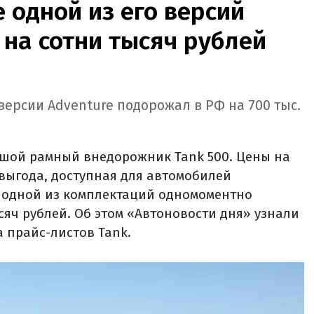
е одной из его версий
 на сотни тысяч рублей
 версии Adventure подорожал в РФ на 700 тыс.
ьшой рамный внедорожник Tank 500. Цены на
 выгода, доступная для автомобилей
в одной из комплектаций одномоментно
ысяч рублей. Об этом «Автоновости дня» узнали
а прайс-листов Tank.