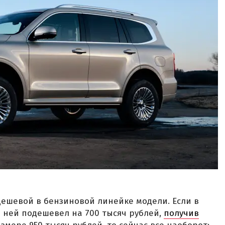
 дешевой в бензиновой линейке модели. Если в
 ней подешевел на 700 тысяч рублей,
получив