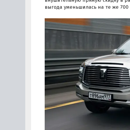
внушительную прямую скидку в раз
выгода уменьшилась на те же 700 