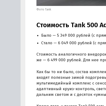
Фото Tank
Стоимость Tank 500 A
Было — 5 349 000 рублей (с прям
Стало — 6 049 000 рублей (с пря
Стоимость аналогичного внедорож
же — 6 499 000 рублей. Для нее пр
Как бы то ни было, состав компле
входят полезные зимой подогрев
мультимедийный комплекс с сенс
адаптивный круиз-контроль, све
дальним светом и с десяток «умн