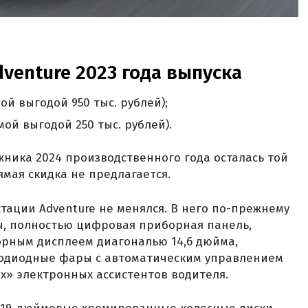
dventure 2023 года выпуска
ой выгодой 950 тыс. рублей);
мой выгодой 250 тыс. рублей).
ника 2024 производственного года осталась той
ямая скидка не предлагается.
ктации Adventure не менялся. В него по-прежнему
ы, полностью цифровая приборная панель,
орным дисплеем диагональю 14,6 дюйма,
тодиодные фары с автоматическим управлением
ых» электронных ассистентов водителя.