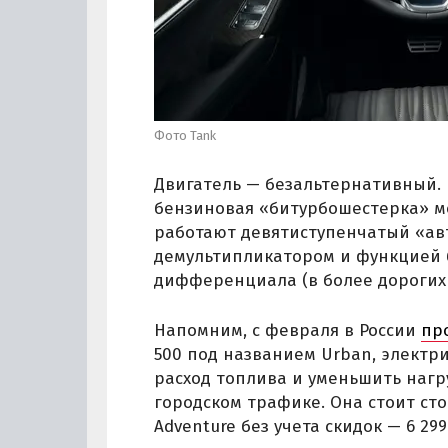
Фото Tank
Двигатель — безальтернативный. 
бензиновая «битурбошестерка» мощ
работают девятиступенчатый «авт
демультипликатором и функцией 
дифференциала (в более дорогих 
Напомним, с февраля в России
пр
500 под названием Urban, электр
расход топлива и уменьшить нагру
городском трафике. Она стоит ст
Adventure без учета скидок — 6 299