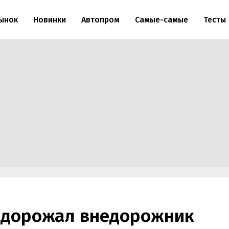
ынок
Новинки
Автопром
Самые-самые
Тесты
подорожал внедорожник