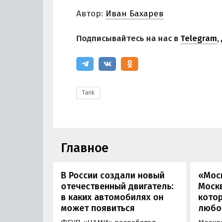
Автор:
Иван Бахарев
Подписывайтесь на нас в
Telegram
,
Tank
Главное
В России создали новый
«Мос
отечественный двигатель:
Москв
в каких автомобилях он
кото
может появиться
любо