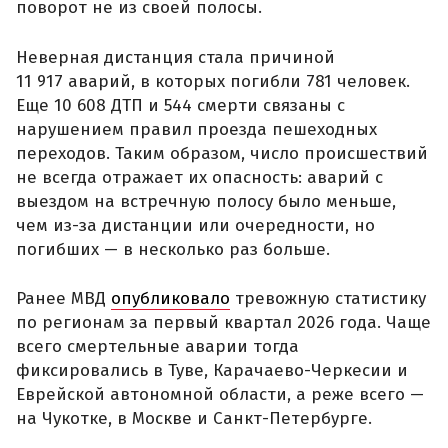
поворот не из своей полосы.
Неверная дистанция стала причиной
11 917 аварий, в которых погибли 781 человек.
Еще 10 608 ДТП и 544 смерти связаны с
нарушением правил проезда пешеходных
переходов. Таким образом, число происшествий
не всегда отражает их опасность: аварий с
выездом на встречную полосу было меньше,
чем из-за дистанции или очередности, но
погибших — в несколько раз больше.
Ранее МВД
опубликовало
тревожную статистику
по регионам за первый квартал 2026 года. Чаще
всего смертельные аварии тогда
фиксировались в Туве, Карачаево-Черкесии и
Еврейской автономной области, а реже всего —
на Чукотке, в Москве и Санкт-Петербурге.