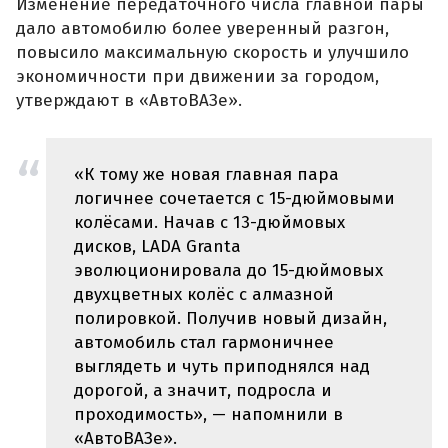
Изменение передаточного числа главной пары
дало автомобилю более уверенный разгон,
повысило максимальную скорость и улучшило
экономичности при движении за городом,
утверждают в «АвтоВАЗе».
«К тому же новая главная пара
логичнее сочетается с 15-дюймовыми
колёсами. Начав с 13-дюймовых
дисков, LADA Granta
эволюционировала до 15-дюймовых
двухцветных колёс с алмазной
полировкой. Получив новый дизайн,
автомобиль стал гармоничнее
выглядеть и чуть приподнялся над
дорогой, а значит, подросла и
проходимость», — напомнили в
«АвтоВАЗе».