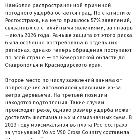
Наиболее распространенной причиной
погодного ущерба остается град. По статистике
Росгосстраха, на него пришлось 57% заявлений,
связанных со стихийными явлениями, за январь
—июль 2026 года. Раньше защита от этого риска
была особенно востребована в отдельных
регионах, однако теперь обращения поступают
по всей стране — от Кемеровской области до
Ставрополья и Краснодарского края.
Второе место по числу заявлений занимают
повреждения автомобилей упавшими из-за
ветра деревьями. На третьей позиции
находятся подтопления. Такие случаи
происходят реже, однако размер ущерба может
достигать шестизначных и семизначных сумм. В
2023 году максимальная выплата Росгосстраха
за утонувший Volvo V90 Cross Country составила