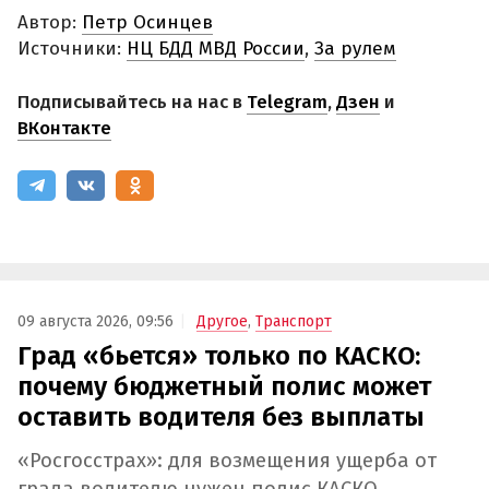
Автор:
Петр Осинцев
Источники:
НЦ БДД МВД России
,
За рулем
Подписывайтесь на нас в
Telegram
,
Дзен
и
ВКонтакте
09 августа 2026, 09:56
Другое
,
Транспорт
Град «бьется» только по КАСКО:
почему бюджетный полис может
оставить водителя без выплаты
«Росгосстрах»: для возмещения ущерба от
града водителю нужен полис КАСКО