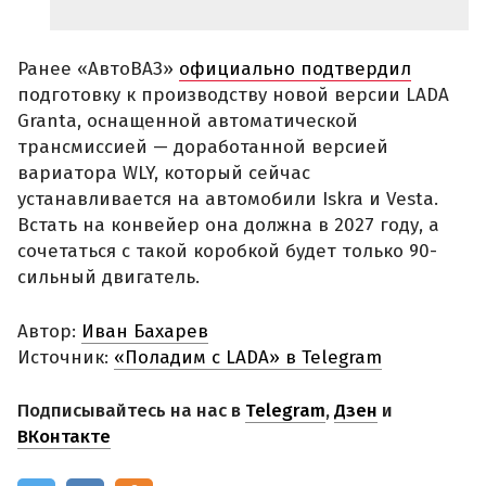
Ранее «АвтоВАЗ»
официально подтвердил
подготовку к производству новой версии LADA
Granta, оснащенной автоматической
трансмиссией — доработанной версией
вариатора WLY, который сейчас
устанавливается на автомобили Iskra и Vesta.
Встать на конвейер она должна в 2027 году, а
сочетаться с такой коробкой будет только 90-
сильный двигатель.
Автор:
Иван Бахарев
Источник:
«Поладим с LADA» в Telegram
Подписывайтесь на нас в
Telegram
,
Дзен
и
ВКонтакте