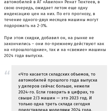
автомобилей в АГ «Авилон» Ренат Тюктеев, в
свою очередь, ожидает летом еще одну
индексацию цен на них. По его прогнозу, в
течение одного-двух месяцев машины могут
подорожать на 2-3%.
При этом скидки, добавил он, на рынке не
закончились – они по-прежнему действуют как
на «прошлогодние», так и на «свежие» машины
2024 года выпуска.
«Что касается складских объемов, то
автомобилей прошлого года выпуска
у дилеров сейчас больше, нежели
2024-го. Если говорить в цифрах, то
свыше 2/3 машин — это 2023 год. И
только одна треть склада сегодня
представлена моделями 2024 года.