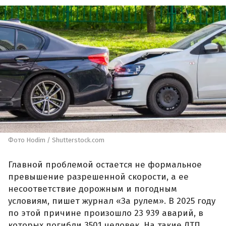
Фото Hodim / Shutterstock.com
Главной проблемой остается не формальное
превышение разрешенной скорости, а ее
несоответствие дорожным и погодным
условиям, пишет журнал «За рулем». В 2025 году
по этой причине произошло 23 939 аварий, в
которых погибли 3501 человек. На такие ДТП