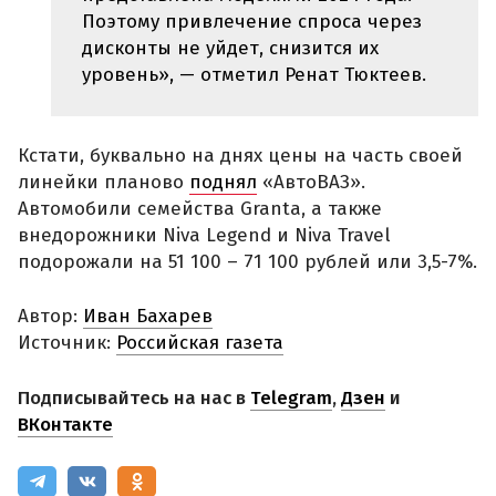
Поэтому привлечение спроса через
дисконты не уйдет, снизится их
уровень», — отметил Ренат Тюктеев.
Кстати, буквально на днях цены на часть своей
линейки планово
поднял
«АвтоВАЗ».
Автомобили семейства Granta, а также
внедорожники Niva Legend и Niva Travel
подорожали на 51 100 – 71 100 рублей или 3,5-7%.
Автор:
Иван Бахарев
Источник:
Российская газета
Подписывайтесь на нас в
Telegram
,
Дзен
и
ВКонтакте