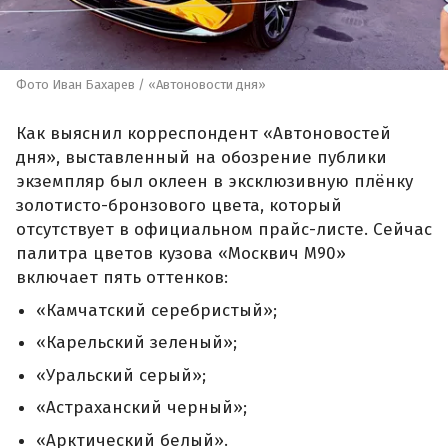
Фото Иван Бахарев / «Автоновости дня»
Как выяснил корреспондент «Автоновостей
дня», выставленный на обозрение публики
экземпляр был оклеен в эксклюзивную плёнку
золотисто-бронзового цвета, который
отсутствует в официальном прайс-листе. Сейчас
палитра цветов кузова «Москвич М90»
включает пять оттенков:
«Камчатский серебристый»;
«Карельский зеленый»;
«Уральский серый»;
«Астраханский черный»;
«Арктический белый».