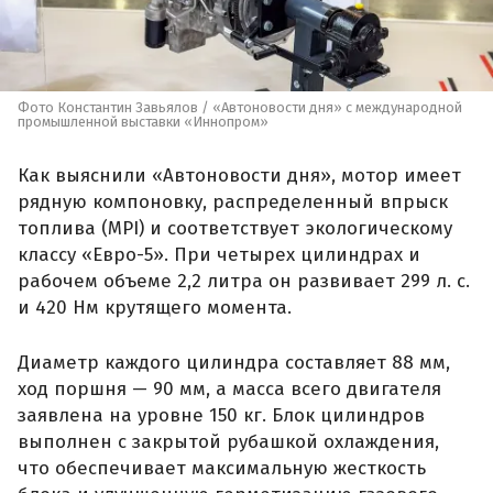
Фото Константин Завьялов / «Автоновости дня» с международной
промышленной выставки «Иннопром»
Как выяснили «Автоновости дня», мотор имеет
рядную компоновку, распределенный впрыск
топлива (MPI) и соответствует экологическому
классу «Евро-5». При четырех цилиндрах и
рабочем объеме 2,2 литра он развивает 299 л. с.
и 420 Нм крутящего момента.
Диаметр каждого цилиндра составляет 88 мм,
ход поршня — 90 мм, а масса всего двигателя
заявлена на уровне 150 кг. Блок цилиндров
выполнен с закрытой рубашкой охлаждения,
что обеспечивает максимальную жесткость