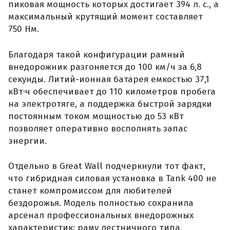
пиковая мощность которых достигает 394 л. с., а
максимальный крутящий момент составляет
750 Нм.
Благодаря такой конфигурации рамный
внедорожник разгоняется до 100 км/ч за 6,8
секунды. Литий-ионная батарея емкостью 37,1
кВт·ч обеспечивает до 110 километров пробега
на электротяге, а поддержка быстрой зарядки
постоянным током мощностью до 53 кВт
позволяет оперативно восполнять запас
энергии.
Отдельно в Great Wall подчеркнули тот факт,
что гибридная силовая установка в Tank 400 не
станет компромиссом для любителей
бездорожья. Модель полностью сохранила
арсенал профессиональных внедорожных
характеристик: раму лестничного типа,