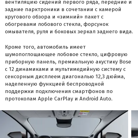
вентиляцию сидений первого ряда, передние и
задние парктроники в сочетании с камерой
кругового обзора и «зимний» пакет с
обогревами лобового стекла, форсунок
омывателя, руля и боковых зеркал заднего вида.
Кроме того, автомобиль имеет
шумопоглощающее лобовое стекло, цифровую
приборную панель, премиальную акустику Bose
с 12 динамиками и мультимедийную систему с
сенсорным дисплеем диагональю 12,3 дюйма,
наделенную функцией беспроводной
поддержки подключения смартфонов по
протоколам Apple CarPlay и Android Auto.