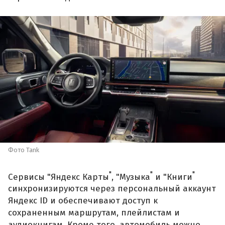
Фото Tank
"
"
"
Сервисы "Яндекс Карты
, "Музыка
и "Книги
синхронизируются через персональный аккаунт
Яндекс ID и обеспечивают доступ к
сохраненным маршрутам, плейлистам и
аудиокнигам. Кроме того, автомобиль можно