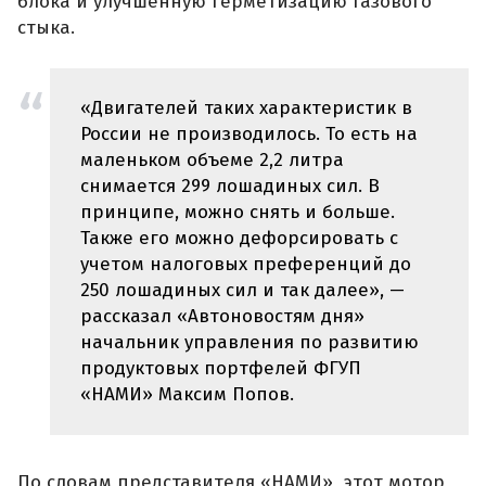
блока и улучшенную герметизацию газового
стыка.
«Двигателей таких характеристик в
России не производилось. То есть на
маленьком объеме 2,2 литра
снимается 299 лошадиных сил. В
принципе, можно снять и больше.
Также его можно дефорсировать с
учетом налоговых преференций до
250 лошадиных сил и так далее», —
рассказал «Автоновостям дня»
начальник управления по развитию
продуктовых портфелей ФГУП
«НАМИ» Максим Попов.
По словам представителя «НАМИ», этот мотор