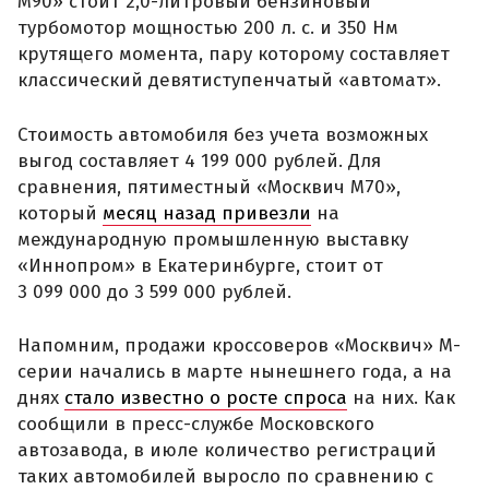
М90» стоит 2,0-литровый бензиновый
турбомотор мощностью 200 л. с. и 350 Нм
крутящего момента, пару которому составляет
классический девятиступенчатый «автомат».
Стоимость автомобиля без учета возможных
выгод составляет 4 199 000 рублей. Для
сравнения, пятиместный «Москвич М70»,
который
месяц назад привезли
на
международную промышленную выставку
«Иннопром» в Екатеринбурге, стоит от
3 099 000 до 3 599 000 рублей.
Напомним, продажи кроссоверов «Москвич» М-
серии начались в марте нынешнего года, а на
днях
стало известно о росте спроса
на них. Как
сообщили в пресс-службе Московского
автозавода, в июле количество регистраций
таких автомобилей выросло по сравнению с