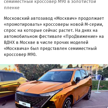
семиместный кроссовер М90 в золотистой
пленке
Московский автозавод «Москвич» продолжает
«промотировать» кроссоверы новой М-серии,
спрос на которые сейчас растет. На днях на
автомобильном фестивале «ПроДвижение» на
ВДНХ в Москве в числе прочих моделей
«Москвича» был представлен семиместный
кроссовер М90.