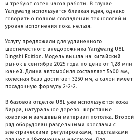
и требуют сотен часов работы. В случае
Yangwang используется близкая идея, однако
говорить о полном совпадении технологий и
уровня исполнения пока нельзя.
Услугу предложили для удлиненного
шестиместного внедорожника Yangwang U8L
Dingshi Edition. Модель вышла на китайский
рынок в сентябре 2025 года по цене от 1,28 млн
юаней. Длина автомобиля составляет 5400 мм,
колесная база достигает 3250 мм, а салон имеет
посадочную формулу 2+2+2.
В базовой отделке U8L уже используются кожа
Nappa, натуральное дерево, шерстяные
коврики и замшевый материал потолка. Второй
ряд оборудован раздельными креслами с
электрическими регулировками, подставками
для ног и 18-точечным массажем. Для