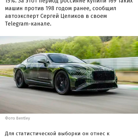
15%. За этот период россияне купили 169 таких
машин против 198 годом ранее, сообщил
автоэксперт Сергей Целиков в своем
Telegram-канале.
Фото Bentley
Для статистической выборки он отнес к