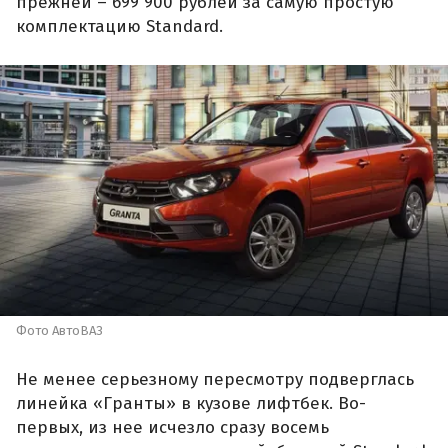
прежней – 699 900 рублей за самую простую
комплектацию Standard.
Фото АвтоВАЗ
Не менее серьезному пересмотру подверглась
линейка «Гранты» в кузове лифтбек. Во-
первых, из нее исчезло сразу восемь