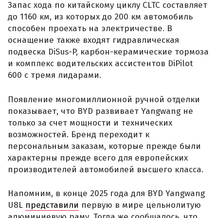
Запас хода по китайскому циклу CLTC составляет
до 1160 км, из которых до 200 км автомобиль
способен проехать на электричестве. В
оснащение также входят гидравлическая
подвеска DiSus-P, карбон-керамические тормоза
и комплекс водительских ассистентов DiPilot
600 с тремя лидарами.
Появление многомиллионной ручной отделки
показывает, что BYD развивает Yangwang не
только за счет мощности и технических
возможностей. Бренд переходит к
персональным заказам, которые прежде были
характерны прежде всего для европейских
производителей автомобилей высшего класса.
Напомним, в конце 2025 года для BYD Yangwang
U8L
представили
первую в мире цельнолитую
алюминиевую раму. Тогда же сообщалось, что