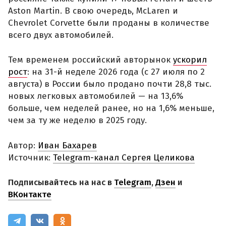
Aston Martin. В свою очередь, McLaren и
Chevrolet Corvette были проданы в количестве
всего двух автомобилей.
Тем временем российский авторынок
ускорил
рост
: на 31-й неделе 2026 года (с 27 июля по 2
августа) в России было продано почти 28,8 тыс.
новых легковых автомобилей — на 13,6%
больше, чем неделей ранее, но на 1,6% меньше,
чем за ту же неделю в 2025 году.
Автор:
Иван Бахарев
Источник:
Telegram-канал Сергея Целикова
Подписывайтесь на нас в
Telegram
,
Дзен
и
ВКонтакте