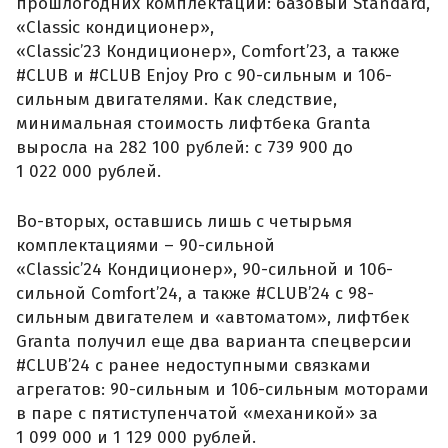
прошлогодних комплектаций: базовый Standard,
«Classic кондиционер»,
«Classic’23 Кондиционер», Comfort’23, а также
#CLUB и #CLUB Enjoy Pro с 90-сильным и 106-
сильным двигателями. Как следствие,
минимальная стоимость лифтбека Granta
выросла на 282 100 рублей: с 739 900 до
1 022 000 рублей.
Во-вторых, оставшись лишь с четырьмя
комплектациями – 90-сильной
«Classic’24 Кондиционер», 90-сильной и 106-
сильной Comfort’24, а также #CLUB’24 с 98-
сильным двигателем и «автоматом», лифтбек
Granta получил еще два варианта спецверсии
#CLUB’24 с ранее недоступными связками
агрегатов: 90-сильным и 106-сильным моторами
в паре с пятиступенчатой «механикой» за
1 099 000 и 1 129 000 рублей.