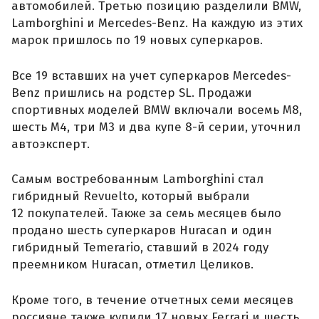
автомобилей. Третью позицию разделили BMW,
Lamborghini и Mercedes-Benz. На каждую из этих
марок пришлось по 19 новых суперкаров.
Все 19 вставших на учет суперкаров Mercedes-
Benz пришлись на родстер SL. Продажи
спортивных моделей BMW включали восемь M8,
шесть M4, три M3 и два купе 8-й серии, уточнил
автоэксперт.
Самым востребованным Lamborghini стал
гибридный Revuelto, который выбрали
12 покупателей. Также за семь месяцев было
продано шесть суперкаров Huracan и один
гибридный Temerario, ставший в 2024 году
преемником Huracan, отметил Целиков.
Кроме того, в течение отчетных семи месяцев
россияне также купили 17 новых Ferrari и шесть