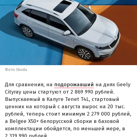
Фото Skoda
Для сравнения, на
подорожавший
на днях Geely
Cityray цены стартуют от 2 869 990 рублей.
Выпускаемый в Калуге Tenet T4L, стартовый
ценник на который с августа вырос на 20 тыс.
рублей, теперь стоит минимум 2 279 000 рублей,
а Belgee X50+ белорусской сборки в базовой
комплектации обойдется, по меньшей мере, в
2 319 990 рублей.