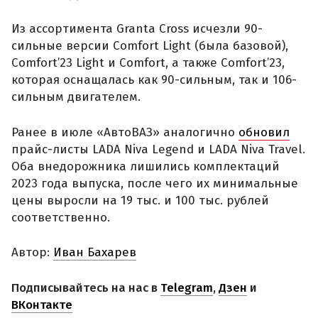
Из ассортимента Granta Cross исчезли 90-
сильные версии Comfort Light (была базовой),
Comfort’23 Light и Comfort, а также Comfort’23,
которая оснащалась как 90-сильным, так и 106-
сильным двигателем.
Ранее в июле «АвтоВАЗ» аналогично
обновил
прайс-листы LADA Niva Legend и LADA Niva Travel.
Оба внедорожника лишились комплектаций
2023 года выпуска, после чего их минимальные
цены выросли на 19 тыс. и 100 тыс. рублей
соответственно.
Автор:
Иван Бахарев
Подписывайтесь на нас в
Telegram
,
Дзен
и
ВКонтакте