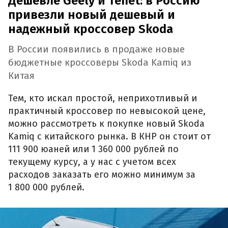
Дешевле Geely и Tenet: в Россию
привезли новый дешевый и
надежный кроссовер Skoda
В России появились в продаже новые
бюджетные кроссоверы Skoda Kamiq из
Китая
Тем, кто искал простой, неприхотливый и
практичный кроссовер по невысокой цене,
можно рассмотреть к покупке новый Skoda
Kamiq с китайского рынка. В КНР он стоит от
111 900 юаней или 1 360 000 рублей по
текущему курсу, а у нас с учетом всех
расходов заказать его можно минимум за
1 800 000 рублей.