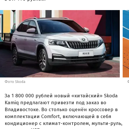
Фото Skoda
За 1 800 000 рублей новый «китайский» Skoda
Kamiq предлагают привезти под заказ во
Владивостоке. Во столько оценён кроссовер в
комплектации Comfort, включающей в себя
кондиционер с климат-контролем, мульти-руль,