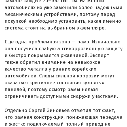
замене каждые 70–100 тыс. км. На многих
автомобилях их уже заменили более надежными
механическими устройствами, поэтому перед
покупкой необходимо установить, какая именно
система стоит на выбранном экземпляре.
Еще одна проблемная зона — рама. Изначально
она получила слабую антикоррозионную защиту
и быстро покрывается ржавчиной. Эксперт
также обратил внимание на невысокое
качество металла у ранних корейских
автомобилей. Следы сильной коррозии могут
оказаться критичнее состояния кузовных
панелей, поэтому осмотр рамы нельзя
ограничивать доступными снаружи участками.
Отдельно Сергей Зиновьев отметил тот факт,
что рамная конструкция, понижающая передача
и жестко подключаемый полный привод не