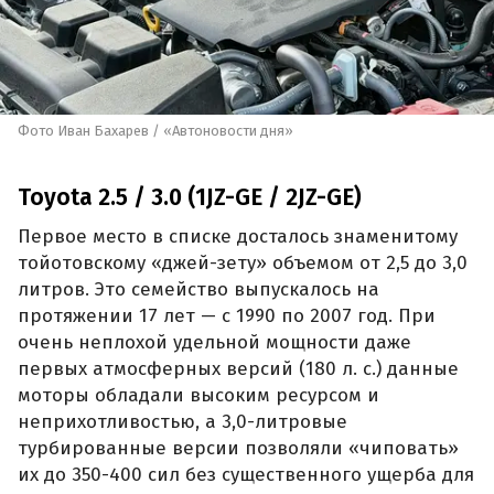
Фото Иван Бахарев / «Автоновости дня»
Toyota 2.5 / 3.0 (1JZ-GE / 2JZ-GE)
Первое место в списке досталось знаменитому
тойотовскому «джей-зету» объемом от 2,5 до 3,0
литров. Это семейство выпускалось на
протяжении 17 лет — с 1990 по 2007 год. При
очень неплохой удельной мощности даже
первых атмосферных версий (180 л. с.) данные
моторы обладали высоким ресурсом и
неприхотливостью, а 3,0-литровые
турбированные версии позволяли «чиповать»
их до 350-400 сил без существенного ущерба для