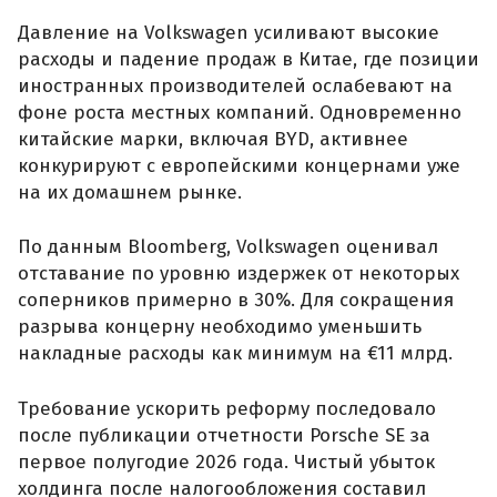
Давление на Volkswagen усиливают высокие
расходы и падение продаж в Китае, где позиции
иностранных производителей ослабевают на
фоне роста местных компаний. Одновременно
китайские марки, включая BYD, активнее
конкурируют с европейскими концернами уже
на их домашнем рынке.
По данным Bloomberg, Volkswagen оценивал
отставание по уровню издержек от некоторых
соперников примерно в 30%. Для сокращения
разрыва концерну необходимо уменьшить
накладные расходы как минимум на €11 млрд.
Требование ускорить реформу последовало
после публикации отчетности Porsche SE за
первое полугодие 2026 года. Чистый убыток
холдинга после налогообложения составил