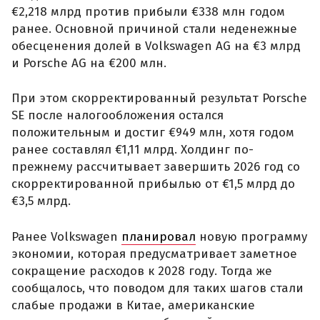
€2,218 млрд против прибыли €338 млн годом
ранее. Основной причиной стали неденежные
обесценения долей в Volkswagen AG на €3 млрд
и Porsche AG на €200 млн.
При этом скорректированный результат Porsche
SE после налогообложения остался
положительным и достиг €949 млн, хотя годом
ранее составлял €1,11 млрд. Холдинг по-
прежнему рассчитывает завершить 2026 год со
скорректированной прибылью от €1,5 млрд до
€3,5 млрд.
Ранее Volkswagen
планировал
новую программу
экономии, которая предусматривает заметное
сокращение расходов к 2028 году. Тогда же
сообщалось, что поводом для таких шагов стали
слабые продажи в Китае, американские