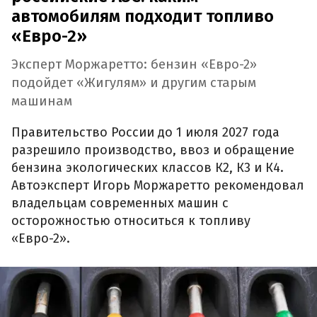
автомобилям подходит топливо
«Евро-2»
Эксперт Моржаретто: бензин «Евро-2»
подойдет «Жигулям» и другим старым
машинам
Правительство России до 1 июля 2027 года
разрешило производство, ввоз и обращение
бензина экологических классов К2, К3 и К4.
Автоэксперт Игорь Моржаретто рекомендовал
владельцам современных машин с
осторожностью относиться к топливу
«Евро-2».