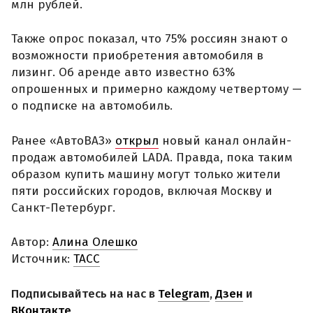
млн рублей.
Также опрос показал, что 75% россиян знают о
возможности приобретения автомобиля в
лизинг. Об аренде авто известно 63%
опрошенных и примерно каждому четвертому —
о подписке на автомобиль.
Ранее «АвтоВАЗ»
открыл
новый канал онлайн-
продаж автомобилей LADA. Правда, пока таким
образом купить машину могут только жители
пяти российских городов, включая Москву и
Санкт-Петербург.
Автор:
Алина Олешко
Источник:
ТАСС
Подписывайтесь на нас в
Telegram
,
Дзен
и
ВКонтакте