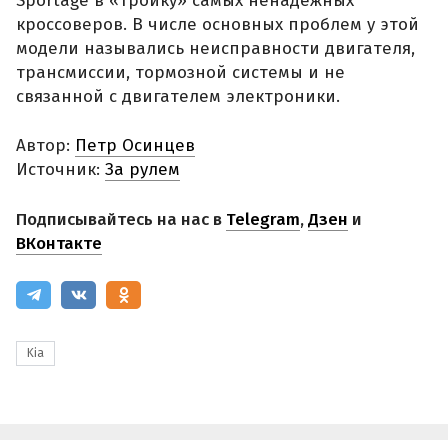
Sportage в «тройку» самых ненадежных
кроссоверов. В числе основных проблем у этой
модели назывались неисправности двигателя,
трансмиссии, тормозной системы и не
связанной с двигателем электроники.
Автор:
Петр Осинцев
Источник:
За рулем
Подписывайтесь на нас в
Telegram
,
Дзен
и
ВКонтакте
Kia