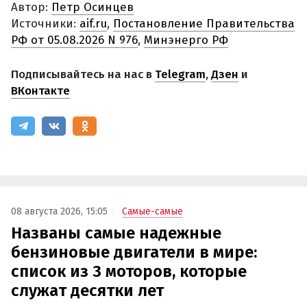
Автор:
Петр Осинцев
Источники:
aif.ru
,
Постановление Правительства
РФ от 05.08.2026 N 976
,
Минэнерго РФ
Подписывайтесь на нас в
Telegram
,
Дзен
и
ВКонтакте
08 августа 2026, 15:05
Самые-самые
Названы самые надежные
бензиновые двигатели в мире:
список из 3 моторов, которые
служат десятки лет