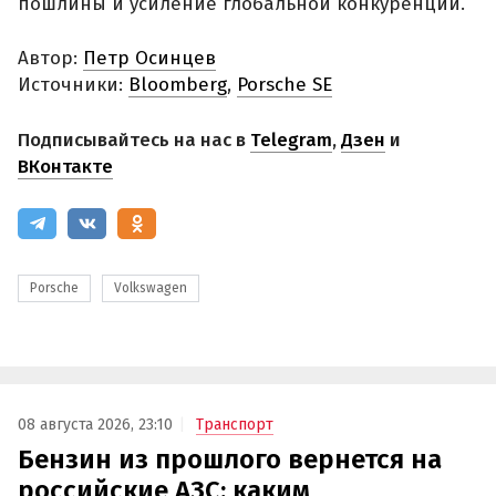
пошлины и усиление глобальной конкуренции.
Автор:
Петр Осинцев
Источники:
Bloomberg
,
Porsche SE
Подписывайтесь на нас в
Telegram
,
Дзен
и
ВКонтакте
Porsche
Volkswagen
08 августа 2026, 23:10
Транспорт
Бензин из прошлого вернется на
российские АЗС: каким