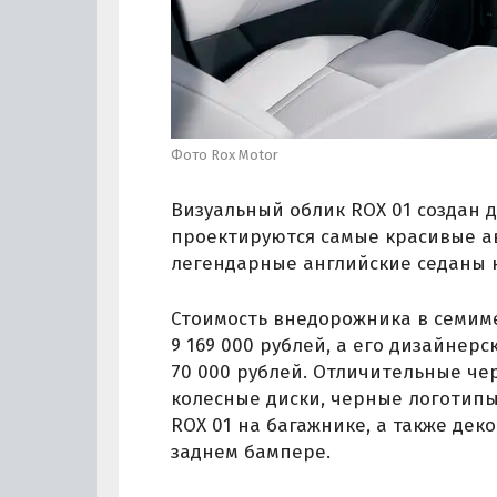
Фото Rox Motor
Визуальный облик ROX 01 создан д
проектируются самые красивые а
легендарные английские седаны к
Стоимость внедорожника в семимес
9 169 000 рублей, а его дизайнерс
70 000 рублей. Отличительные че
колесные диски, черные логотипы
ROX 01 на багажнике, а также дек
заднем бампере.