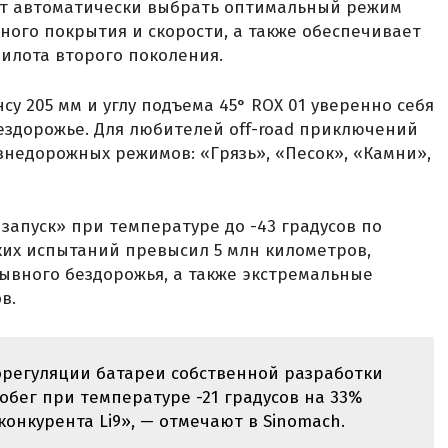
ет автоматически выбрать оптимальный режим
ного покрытия и скорости, а также обеспечивает
илота второго поколения.
у 205 мм и углу подъема 45° ROX 01 уверенно себя
 бездорожье. Для любителей off-road приключений
внедорожных режимов: «Грязь», «Песок», «Камни»,
запуск» при температуре до -43 градусов по
ких испытаний превысил 5 млн километров,
ывного бездорожья, а также экстремальные
в.
орегуляции батареи собственной разработки
обег при температуре -21 градусов на 33%
конкурента Li9», — отмечают в Sinomach.