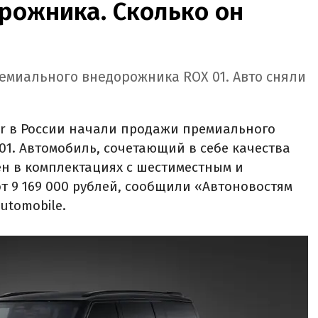
рожника. Сколько он
емиального внедорожника ROX 01. Авто сняли
 в России начали продажи премиального
1. Автомобиль, сочетающий в себе качества
ен в комплектациях с шестиместным и
т 9 169 000 рублей, сообщили «Автоновостям
utomobile.