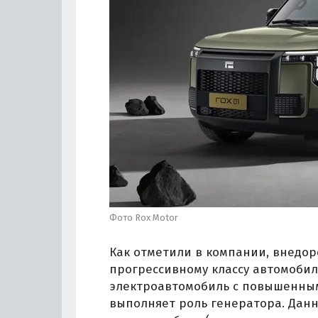
Фото Rox Motor
Как отметили в компании, внедор
прогрессивному классу автомобилей
электроавтомобиль с повышенным 
выполняет роль генератора. Дан