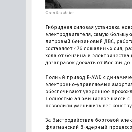
Фото Rox Motor
Гибридная силовая установка нов
электродвигателя, самую большую в
литровый бензиновый ДВС, работ
составляет 476 лошадиных сил, раз
хода от бензина и электричества 
дозаправок доехать от Москвы до 
Полный привод E-AWD с динамиче
электронно-управляемые амортиза
обеспечивают уверенное прохожд
Полностью алюминиевое шасси с
позволили уменьшить вес констру
За быстродействие бортовой эле
флагманский 8-ядерный процессор