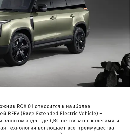
ожник ROX 01 относится к наиболее
 REEV (Rage Extended Electric Vehicle) –
запасом хода, где ДВС не связан с колесами и
ная технология воплощает все преимущества