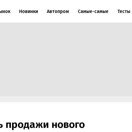
ынок
Новинки
Автопром
Самые-самые
Тесты
ь продажи нового