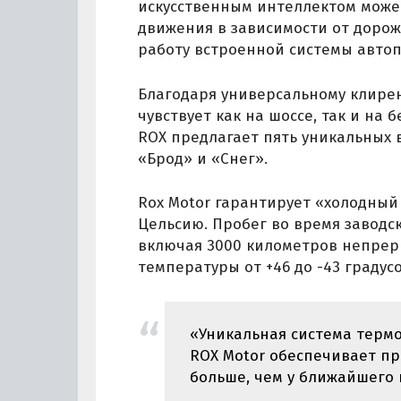
искусственным интеллектом мож
движения в зависимости от дорож
работу встроенной системы автоп
Благодаря универсальному клиренс
чувствует как на шоссе, так и на
ROX предлагает пять уникальных 
«Брод» и «Снег».
Rox Motor гарантирует «холодный 
Цельсию. Пробег во время заводс
включая 3000 километров непрер
температуры от +46 до -43 градусо
«Уникальная система терм
ROX Motor обеспечивает пр
больше, чем у ближайшего 