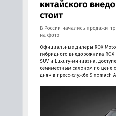
китайского внедо
стоит
В России начались продажи пр
на фото
Официальные дилеры ROX Motor
гибридного внедорожника ROX 0
SUV и Luxury-минивэна, доступ
семиместным салоном по цене о
дня» в пресс-службе Sinomach A