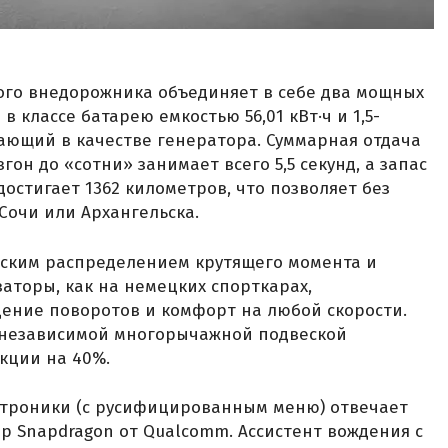
ого внедорожника объединяет в себе два мощных
 классе батарею емкостью 56,01 кВт·ч и 1,5-
ающий в качестве генератора. Суммарная отдача
гон до «сотни» занимает всего 5,5 секунд, а запас
достигает 1362 километров, что позволяет без
Сочи или Архангельска.
ским распределением крутящего момента и
торы, как на немецких спорткарах,
ение поворотов и комфорт на любой скорости.
 независимой многорычажной подвеской
кции на 40%.
ктроники (с русифицированным меню) отвечает
 Snapdragon от Qualcomm. Ассистент вождения с