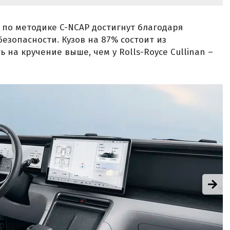
 по методике C-NCAP достигнут благодаря
езопасности. Кузов на 87% состоит из
 на кручение выше, чем у Rolls-Royce Cullinan –