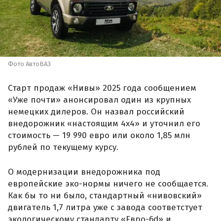
Фото АвтоВАЗ
Старт продаж «Нивы» 2025 года сообщением
«Уже почти» анонсировал один из крупных
немецких дилеров. Он назвал российский
внедорожник «настоящим 4х4» и уточнил его
стоимость — 19 990 евро или около 1,85 млн
рублей по текущему курсу.
О модернизации внедорожника под
европейские эко-нормы ничего не сообщается.
Как бы то ни было, стандартный «нивовский»
двигатель 1,7 литра уже с завода соответстует
экологическому стандарту «Евро-6d» и