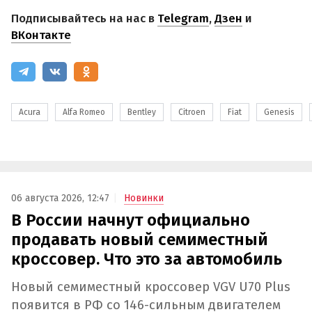
Подписывайтесь на нас в
Telegram
,
Дзен
и
ВКонтакте
Acura
Alfa Romeo
Bentley
Citroen
Fiat
Genesis
06 августа 2026, 12:47
Новинки
В России начнут официально
продавать новый семиместный
кроссовер. Что это за автомобиль
Новый семиместный кроссовер VGV U70 Plus
появится в РФ со 146-сильным двигателем