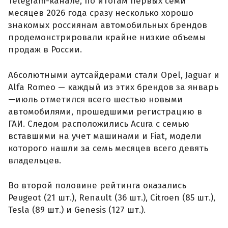
Telegram-канале, по итогам первых семи
месяцев 2026 года сразу несколько хорошо
знакомых россиянам автомобильных брендов
продемонстрировали крайне низкие объемы
продаж в России.
Абсолютными аутсайдерами стали Opel, Jaguar и
Alfa Romeo — каждый из этих брендов за январь
—июль отметился всего шестью новыми
автомобилями, прошедшими регистрацию в
ГАИ. Следом расположились Acura с семью
вставшими на учет машинами и Fiat, модели
которого нашли за семь месяцев всего девять
владельцев.
Во второй половине рейтинга оказались
Peugeot (21 шт.), Renault (36 шт.), Citroen (85 шт.),
Tesla (89 шт.) и Genesis (127 шт.).