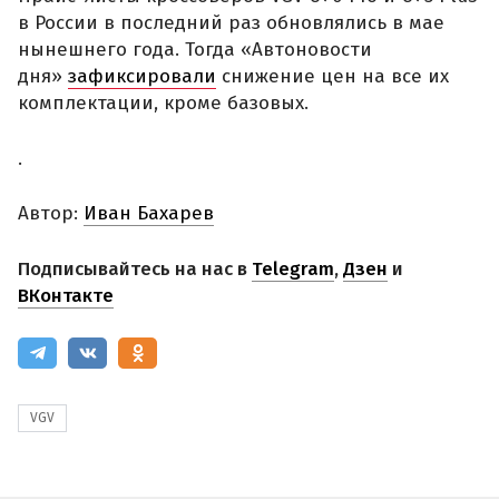
в России в последний раз обновлялись в мае
нынешнего года. Тогда «Автоновости
дня»
зафиксировали
снижение цен на все их
комплектации, кроме базовых.
.
Автор:
Иван Бахарев
Подписывайтесь на нас в
Telegram
,
Дзен
и
ВКонтакте
VGV