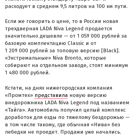
расходует в среднем 9,5 литров на 100 км пути.
Если же говорить о цене, то в России новая
трехдверная LADA Niva Legend продается
значительно дешевле — от 1 059 000 рублей за
базовую комплектацию Classic и от
1 209 000 рублей за топовую версию [Black].
«Экстремальные» Niva Bronto, которые
собирают на отдельном заводе, стоят минимум
1 480 000 рублей.
Кстати, на днях нижегородская компания
«Промтех»
представила
новую версию
внедорожника LADA Niva Legend под названием
«Тайга». Автомобиль получил целый комплекс
доработок для езды по тяжелому бездорожью —
в том числе такому, где обычная «Нива» без
лебедки не проедет. Продажи уже начались.