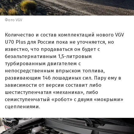
Фото VGV
Количество и состав комплектаций нового VGV
U70 Plus для России пока не уточняется, но
известно, что продаваться он будет с
безальтернативным 1,5-литровым
турбированным двигателем с
непосредственным впрыском топлива,
развивающим 146 лошадиных сил. Пару ему в
зависимости от версии составит либо
шестиступенчатая «механика», либо
семиступенчатый «робот» с двумя «мокрыми»
сцеплениями.