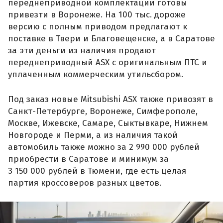
переднеприводной комплектации готовы
привезти в Воронеже. На 100 тыс. дороже
версию с полным приводом предлагают к
поставке в Твери и Благовещенске, а в Саратове
за эти деньги из наличия продают
переднеприводный ASX с оригинальным ПТС и
уплаченным коммерческим утильсбором.
Под заказ новые Mitsubishi ASX также привозят в
Санкт-Петербурге, Воронеже, Симферополе,
Москве, Ижевске, Самаре, Сыктывкаре, Нижнем
Новгороде и Перми, а из наличия такой
автомобиль также можно за 2 990 000 рублей
приобрести в Саратове и минимум за
3 150 000 рублей в Тюмени, где есть целая
партия кроссоверов разных цветов.