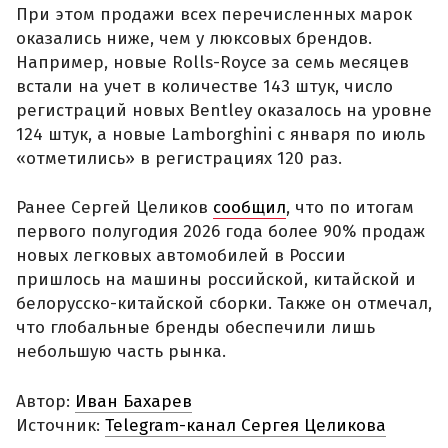
При этом продажи всех перечисленных марок
оказались ниже, чем у люксовых брендов.
Например, новые Rolls-Royce за семь месяцев
встали на учет в количестве 143 штук, число
регистраций новых Bentley оказалось на уровне
124 штук, а новые Lamborghini с января по июль
«отметились» в регистрациях 120 раз.
Ранее Сергей Целиков
сообщил
, что по итогам
первого полугодия 2026 года более 90% продаж
новых легковых автомобилей в России
пришлось на машины российской, китайской и
белорусско-китайской сборки. Также он отмечал,
что глобальные бренды обеспечили лишь
небольшую часть рынка.
Автор:
Иван Бахарев
Источник:
Telegram-канал Сергея Целикова