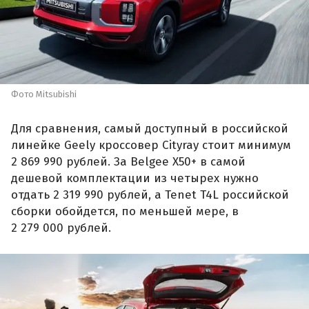
Фото Mitsubishi
Для сравнения, самый доступный в российской
линейке Geely кроссовер Cityray стоит минимум
2 869 990 рублей. За Belgee X50+ в самой
дешевой комплектации из четырех нужно
отдать 2 319 990 рублей, а Tenet T4L российской
сборки обойдется, по меньшей мере, в
2 279 000 рублей.