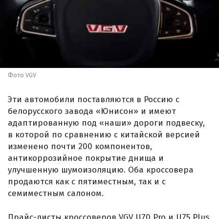
Фото VGV
Эти автомобили поставляются в Россию с
белорусского завода «Юнисон» и имеют
адаптированную под «наши» дороги подвеску,
в которой по сравнению с китайской версией
изменено почти 200 компонентов,
антикоррозийное покрытие днища и
улучшенную шумоизоляцию. Оба кроссовера
продаются как с пятиместным, так и с
семиместным салоном.
Прайс-листы кроссоверов VGV U70 Pro и U75 Plus