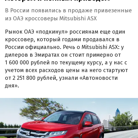
В России появились в продаже привезенные
из ОАЭ кроссоверы Mitsubishi ASX
Рынок ОАЭ «подкинул» россиянам еще один
кроссовер, который годами продавался в
России официально. Речь о Mitsubishi ASX: у
дилеров в Эмиратах он стоит примерно от
1 600 000 рублей по текущему курсу, а у нас с
учетом всех расходов цены на него стартуют
от 2 251 800 рублей, узнали «Автоновости
дня».