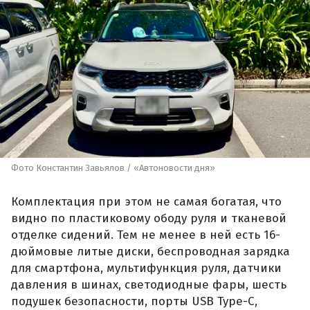
Фото Константин Завьялов / «Автоновости дня»
Комплектация при этом не самая богатая, что
видно по пластиковому ободу руля и тканевой
отделке сидений. Тем не менее в ней есть 16-
дюймовые литые диски, беспроводная зарядка
для смартфона, мультифункция руля, датчики
давления в шинах, светодиодные фары, шесть
подушек безопасности, порты USB Type-C,