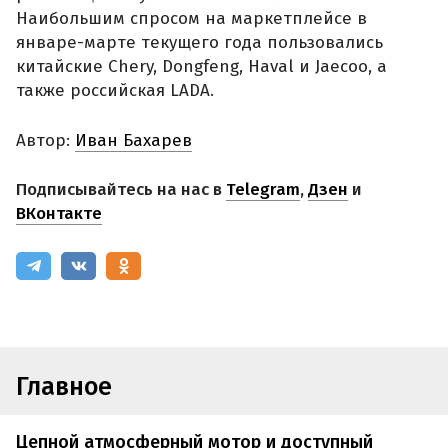
Наибольшим спросом на маркетплейсе в
январе-марте текущего года пользовались
китайские Chery, Dongfeng, Haval и Jaecoo, а
также российская LADA.
Автор:
Иван Бахарев
Подписывайтесь на нас в
Telegram
,
Дзен
и
ВКонтакте
Главное
Цепной атмосферный мотор и доступный