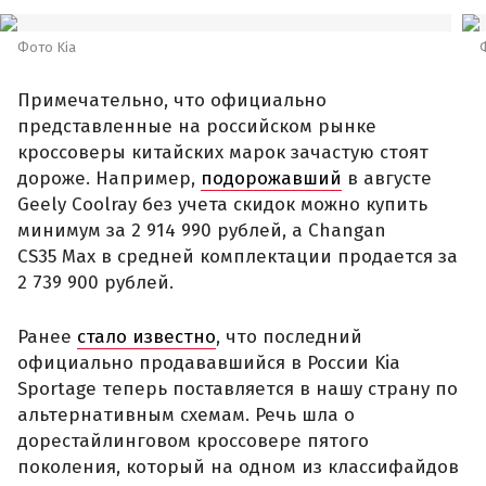
Фото Kia
Примечательно, что официально
представленные на российском рынке
кроссоверы китайских марок зачастую стоят
дороже. Например,
подорожавший
в августе
Geely Coolray без учета скидок можно купить
минимум за 2 914 990 рублей, а Changan
CS35 Max в средней комплектации продается за
2 739 900 рублей.
Ранее
стало известно
, что последний
официально продававшийся в России Kia
Sportage теперь поставляется в нашу страну по
альтернативным схемам. Речь шла о
дорестайлинговом кроссовере пятого
поколения, который на одном из классифайдов