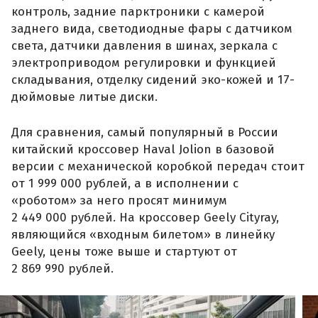
контроль, задние парктроники с камерой
заднего вида, светодиодные фары с датчиком
света, датчики давления в шинах, зеркала с
электроприводом регулировки и функцией
складывания, отделку сидений эко-кожей и 17-
дюймовые литые диски.
Для сравнения, самый популярный в России
китайский кроссовер Haval Jolion в базовой
версии с механической коробкой передач стоит
от 1 999 000 рублей, а в исполнении с
«роботом» за него просят минимум
2 449 000 рублей. На кроссовер Geely Cityray,
являющийся «входным билетом» в линейку
Geely, цены тоже выше и стартуют от
2 869 990 рублей.