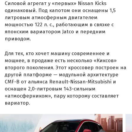
Силовой агрегат у «первых» Nissan Kicks
одинаковый. Под капотом они оснащены 1,5
литровым атмосферным двигателем
мощностью 122 л. с., работающим в связке с
японским вариатором Jatco и передним
приводом.
Для тех, кто хочет машину современнее и
мощнее, в продаже есть несколько «Киксов»
второго поколения. Этот кроссовер построен на
другой платформе — модульной архитектуре
CMF-B от альянса Renault-Nissan-Mitsubishi и
оснащен 2,0-литровым 143-сильным
«атмосферником», пару которому составляет
вариатор.