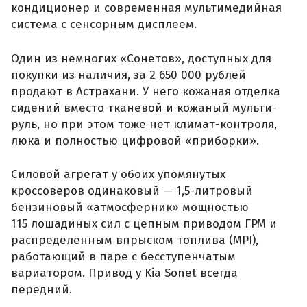
кондиционер и современная мультимедийная
система с сенсорным дисплеем.
Один из немногих «Сонетов», доступных для
покупки из наличия, за 2 650 000 рублей
продают в Астрахани. У него кожаная отделка
сидений вместо тканевой и кожаный мульти-
руль, но при этом тоже нет климат-контроля,
люка и полностью цифровой «приборки».
Силовой агрегат у обоих упомянутых
кроссоверов одинаковый — 1,5-литровый
бензиновый «атмосферник» мощностью
115 лошадиных сил с цепным приводом ГРМ и
распределенным впрыском топлива (MPI),
работающий в паре с бесступенчатым
вариатором. Привод у Kia Sonet всегда
передний.