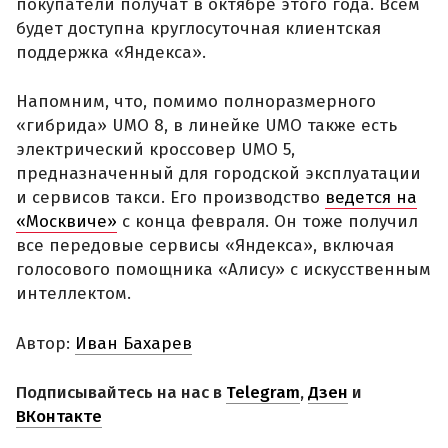
покупатели получат в октябре этого года. Всем
будет доступна круглосуточная клиентская
поддержка «Яндекса».
Напомним, что, помимо полноразмерного
«гибрида» UMO 8, в линейке UMO также есть
электрический кроссовер UMO 5,
предназначенный для городской эксплуатации
и сервисов такси. Его производство
ведется на
«Москвиче»
с конца февраля. Он тоже получил
все передовые сервисы «Яндекса», включая
голосового помощника «Алису» с искусственным
интеллектом.
Автор:
Иван Бахарев
Подписывайтесь на нас в
Telegram
,
Дзен
и
ВКонтакте