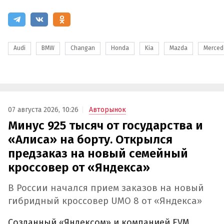
Audi
BMW
Changan
Honda
Kia
Mazda
Merced
07 августа 2026, 10:26
Авторынок
Минус 925 тысяч от государства и
«Алиса» на борту. Открылся
предзаказ на новый семейный
кроссовер от «Яндекса»
В России начался прием заказов на новый
гибридный кроссовер UMO 8 от «Яндекса»
Созданный «Яндексом» и компанией EVM