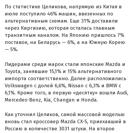
По статистике Целикова, напрямую из Китая в
июле поступило 46% машин, ввезенных по
альтернативным схемам. Еще 31% доставили
через Киргизию, которая осталась главным
транзитным каналом. На Японию пришлось 7%
поставок, на Беларусь — 6%, а на Южную Корею
— 5%.
Лидерами среди марок стали японские Mazda и
Toyota, занявшие 15,1% и 15% альтернативного
импорта соответственно. Далее расположились
Volkswagen с долей 6,6%, Nissan с 6,3% и BMW с
6,1%. Кроме того, в первую «десятку» вошли Audi,
Mercedes-Benz, Kia, Changan и Honda.
Как уточнил Целиков, самой массовой моделью
вновь стал кроссовер Mazda CX-5, приехавший в
Россию в количестве 3031 штуки. На второе