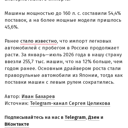
Машины мощностью до 160 л. с. составили 54,4%
поставок, а на более мощные модели пришлось
45,6%.
Ранее
стало известно
, что импорт легковых
автомобилей с пробегом в Россию продолжает
расти. За январь—июль 2026 года в нашу страну
ввезли 255,7 тыс. машин, что на 12% больше, чем
годом ранее. Основным драйвером роста стали
праворульные автомобили из Японии, тогда как
поставки машин с левым рулем сократились.
Автор:
Иван Бахарев
Источник:
Telegram-канал Сергея Целикова
Подписывайтесь на нас в
Telegram
,
Дзен
и
ВКонтакте