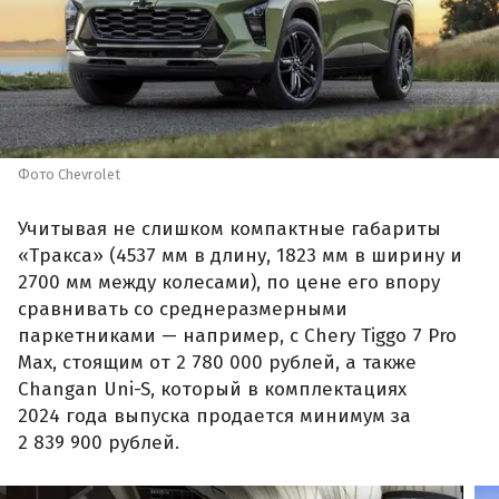
Фото Chevrolet
Учитывая не слишком компактные габариты
«Тракса» (4537 мм в длину, 1823 мм в ширину и
2700 мм между колесами), по цене его впору
сравнивать со среднеразмерными
паркетниками — например, с Chery Tiggo 7 Pro
Max, стоящим от 2 780 000 рублей, а также
Changan Uni-S, который в комплектациях
2024 года выпуска продается минимум за
2 839 900 рублей.