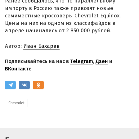
Ранее
сообщалось
, что по параллельному
импорту в Россию также привозят новые
семиместные кроссоверы Chevrolet Equinox.
Цены на них на одном из классифайдов в
апреле начинались от 2 850 000 рублей.
Автор:
Иван Бахарев
Подписывайтесь на нас в
Telegram
,
Дзен
и
ВКонтакте
Chevrolet