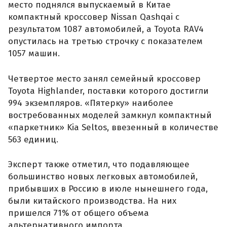
место поднялся выпускаемый в Китае
компактный кроссовер Nissan Qashqai с
результатом 1087 автомобилей, а Toyota RAV4
опустилась на третью строчку с показателем
1057 машин.
Четвертое место занял семейный кроссовер
Toyota Highlander, поставки которого достигли
994 экземпляров. «Пятерку» наиболее
востребованных моделей замкнул компактный
«паркетник» Kia Seltos, ввезенный в количестве
563 единиц.
Эксперт также отметил, что подавляющее
большинство новых легковых автомобилей,
прибывших в Россию в июле нынешнего года,
были китайского производства. На них
пришелся 71% от общего объема
альтернативного импорта.