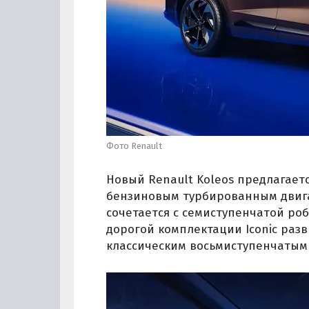
Фото Renault
Новый Renault Koleos предлагаетс
бензиновым турбированным двигате
сочетается с семиступенчатой ро
дорогой комплектации Iconic разв
классическим восьмиступенчатым