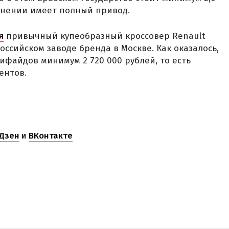
лнении имеет полный привод.
я
привычный купеобразный кроссовер Renault
ссийском заводе бренда в Москве. Как оказалось,
сифайдов минимум 2 720 000 рублей, то есть
ентов.
Дзен
и
ВКонтакте