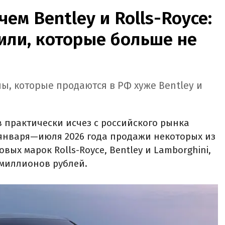
ем Bentley и Rolls-Royce:
или, которые больше не
ы, которые продаются в РФ хуже Bentley и
 практически исчез с российского рынка
 января—июля 2026 года продажи некоторых из
вых марок Rolls-Royce, Bentley и Lamborghini,
 миллионов рублей.