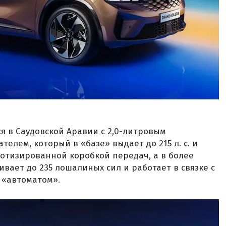
я в Саудовской Аравии с 2,0-литровым
лем, который в «базе» выдает до 215 л. с. и
ботизированной коробкой передач, а в более
ивает до 235 лошалиных сил и работает в связке с
 «автоматом».