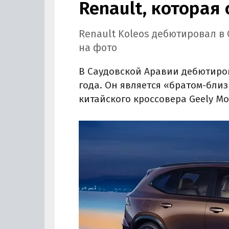
Renault, которая
Renault Koleos дебютировал в
на фото
В Саудовской Аравии дебютиров
года. Он является «братом-бли
китайского кроссовера Geely Mo