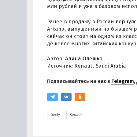
млн рублей и уже в базовом испо
Ранее в продажу в России
вернулс
Arkana, выпущенный на бывшем ро
сейчас он стоит на одном из клас
дешевле многих китайских конкур
Автор:
Алина Олешко
Источник: Renault Saudi Arabia
Подписывайтесь на нас в
Telegram
,
Geely
Renault