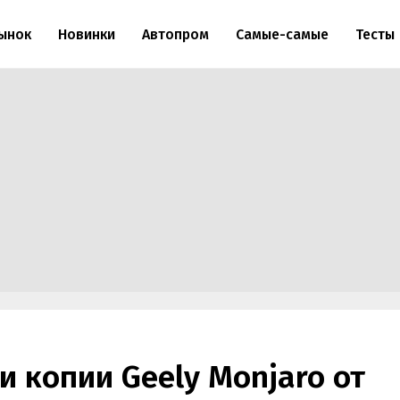
ынок
Новинки
Автопром
Самые-самые
Тесты
 копии Geely Monjaro от