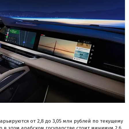
арьируются от 2,8 до 3,05 млн рублей по текущему
ro в этом арабском государстве стоит минимум 2,6