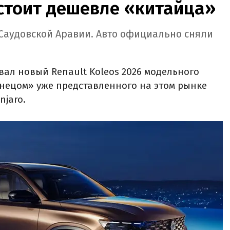
 стоит дешевле «китайца»
 Саудовской Аравии. Авто официально сняли
ал новый Renault Koleos 2026 модельного
знецом» уже представленного на этом рынке
njaro.