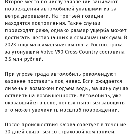
Второе место по числу заявлений занимают
повреждения автомобилей упавшими из-за
ветра деревьями. На третьей позиции
находятся подтопления. Такие случаи
происходят реже, однако размер ущерба может
достигать шестизначных и семизначных сумм. В
2023 году максимальная выплата Росгосстраха
за утонувший Volvo V90 Cross Country составила
3,5 млн рублей.
При угрозе града автомобиль рекомендуют
заранее поставить под навес. Если ожидается
ливень и возможен подъем воды, машину лучше
оставить на возвышенности. Автомобиль, уже
оказавшийся в воде, нельзя пытаться заводить:
это может увеличить масштаб повреждений.
После происшествия Юсова советует в течение
30 дней связаться со страховой компанией.