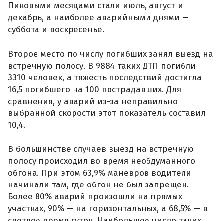
Пиковыми месяцами стали июль, август и
декабрь, а наиболее аварийными днями —
суббота и воскресенье.
Второе место по числу погибших занял выезд на
встречную полосу. В 9884 таких ДТП погибли
3310 человек, а тяжесть последствий достигла
16,5 погибшего на 100 пострадавших. Для
сравнения, у аварий из-за неправильно
выбранной скорости этот показатель составил
10,4.
В большинстве случаев выезд на встречную
полосу происходил во время необдуманного
обгона. При этом 63,9% маневров водители
начинали там, где обгон не был запрещен.
Более 80% аварий произошли на прямых
участках, 90% — на горизонтальных, а 68,5% — в
светлое время суток. Наибольшее число таких