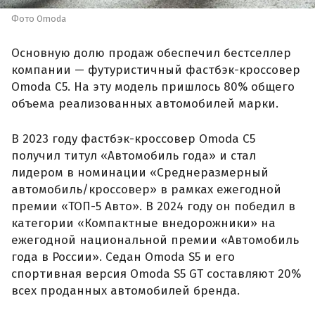
Фото Omoda
Основную долю продаж обеспечил бестселлер
компании — футуристичный фастбэк-кроссовер
Omoda C5. На эту модель пришлось 80% общего
объема реализованных автомобилей марки.
В 2023 году фастбэк-кроссовер Omoda C5
получил титул «Автомобиль года» и стал
лидером в номинации «Среднеразмерный
автомобиль/кроссовер» в рамках ежегодной
премии «ТОП-5 Авто». В 2024 году он победил в
категории «Компактные внедорожники» на
ежегодной национальной премии «Автомобиль
года в России». Седан Omoda S5 и его
спортивная версия Omoda S5 GT составляют 20%
всех проданных автомобилей бренда.