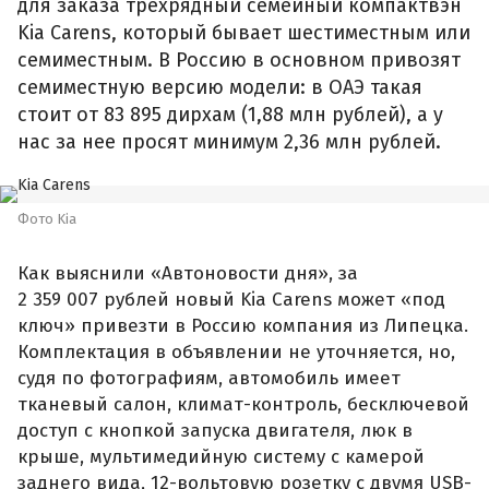
для заказа трехрядный семейный компактвэн
Kia Carens, который бывает шестиместным или
семиместным. В Россию в основном привозят
семиместную версию модели: в ОАЭ такая
стоит от 83 895 дирхам (1,88 млн рублей), а у
нас за нее просят минимум 2,36 млн рублей.
Фото Kia
Как выяснили «Автоновости дня», за
2 359 007 рублей новый Kia Carens может «под
ключ» привезти в Россию компания из Липецка.
Комплектация в объявлении не уточняется, но,
судя по фотографиям, автомобиль имеет
тканевый салон, климат-контроль, бесключевой
доступ с кнопкой запуска двигателя, люк в
крыше, мультимедийную систему с камерой
заднего вида, 12-вольтовую розетку с двумя USB-