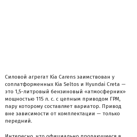
Силовой агрегат Kia Carens заимствован у
соплатформенных Kia Seltos и Hyundai Creta —
это 1,5-литровый бензиновый «атмосферник»
мощностью 115 л. с. с цепным приводом ГРМ,
пару которому составляет вариатор. Привод
вне зависимости от комплектации — только
передний.
Интересно, что официально продающиеся в