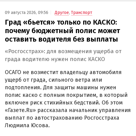
09 августа 2026, 09:56
Другое
,
Транспорт
Град «бьется» только по КАСКО:
почему бюджетный полис может
оставить водителя без выплаты
«Росгосстрах»: для возмещения ущерба от
града водителю нужен полис КАСКО
ОСАГО не возместит владельцу автомобиля
ущерб от града, сильного ветра или
подтопления. Для защиты машины нужен
полис каско с полным покрытием, в который
включен риск стихийных бедствий. Об этом
«Газете.Ru» рассказала начальник управления
выплат по автострахованию Росгосстраха
Людмила Юсова.