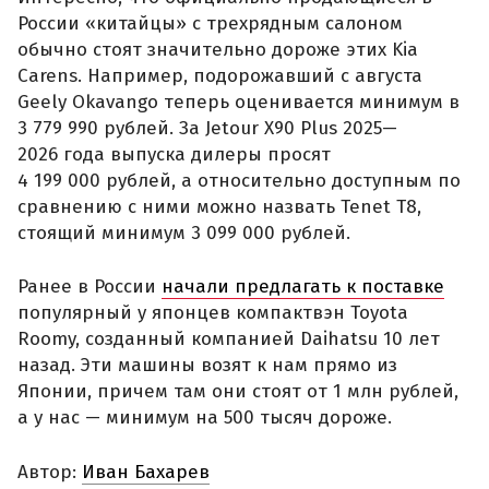
России «китайцы» с трехрядным салоном
обычно стоят значительно дороже этих Kia
Carens. Например, подорожавший с августа
Geely Okavango теперь оценивается минимум в
3 779 990 рублей. За Jetour X90 Plus 2025—
2026 года выпуска дилеры просят
4 199 000 рублей, а относительно доступным по
сравнению с ними можно назвать Tenet T8,
стоящий минимум 3 099 000 рублей.
Ранее в России
начали предлагать к поставке
популярный у японцев компактвэн Toyota
Roomy, созданный компанией Daihatsu 10 лет
назад. Эти машины возят к нам прямо из
Японии, причем там они стоят от 1 млн рублей,
а у нас — минимум на 500 тысяч дороже.
Автор:
Иван Бахарев