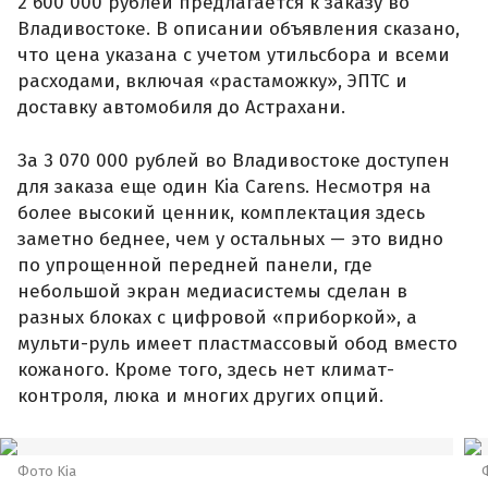
2 600 000 рублей предлагается к заказу во
Владивостоке. В описании объявления сказано,
что цена указана с учетом утильсбора и всеми
расходами, включая «растаможку», ЭПТС и
доставку автомобиля до Астрахани.
За 3 070 000 рублей во Владивостоке доступен
для заказа еще один Kia Carens. Несмотря на
более высокий ценник, комплектация здесь
заметно беднее, чем у остальных — это видно
по упрощенной передней панели, где
небольшой экран медиасистемы сделан в
разных блоках с цифровой «приборкой», а
мульти-руль имеет пластмассовый обод вместо
кожаного. Кроме того, здесь нет климат-
контроля, люка и многих других опций.
Фото Kia