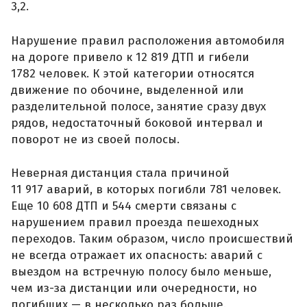
3,2.
Нарушение правил расположения автомобиля
на дороге привело к 12 819 ДТП и гибели
1782 человек. К этой категории относятся
движение по обочине, выделенной или
разделительной полосе, занятие сразу двух
рядов, недостаточный боковой интервал и
поворот не из своей полосы.
Неверная дистанция стала причиной
11 917 аварий, в которых погибли 781 человек.
Еще 10 608 ДТП и 544 смерти связаны с
нарушением правил проезда пешеходных
переходов. Таким образом, число происшествий
не всегда отражает их опасность: аварий с
выездом на встречную полосу было меньше,
чем из-за дистанции или очередности, но
погибших — в несколько раз больше.