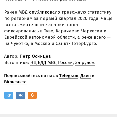
Ранее МВД
опубликовало
тревожную статистику
по регионам за первый квартал 2026 года. Чаще
всего смертельные аварии тогда
фиксировались в Туве, Карачаево-Черкесии и
Еврейской автономной области, а реже всего —
на Чукотке, в Москве и Санкт-Петербурге.
Автор:
Петр Осинцев
Источники:
НЦ БДД МВД России
,
За рулем
Подписывайтесь на нас в
Telegram
,
Дзен
и
ВКонтакте