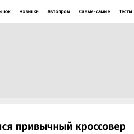
ынок
Новинки
Автопром
Самые-самые
Тесты
лся привычный кроссовер