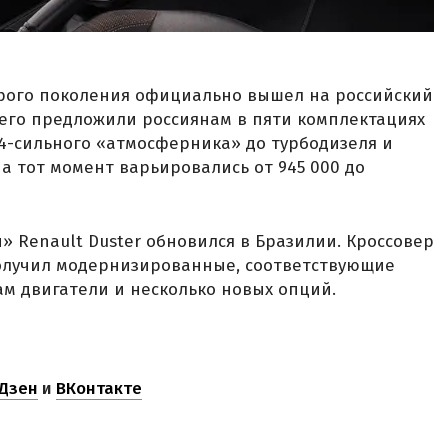
орого поколения официально вышел на российский
а его предложили россиянам в пяти комплектациях
14-сильного «атмосферника» до турбодизеля и
на тот момент варьировались от 945 000 до
й» Renault Duster обновился в Бразилии. Кроссовер
олучил модернизированные, соответствующие
м двигатели и несколько новых опций.
Дзен
и
ВКонтакте