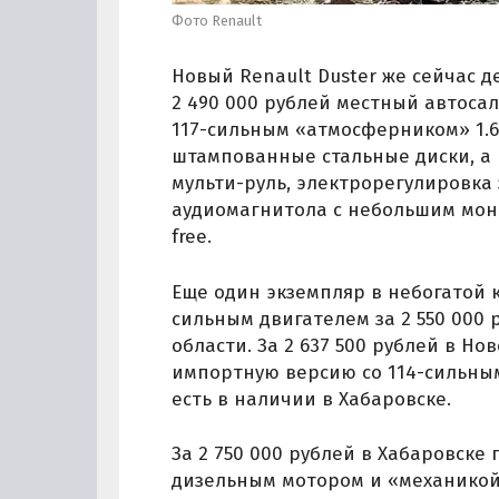
Фото Renault
Новый Renault Duster же сейчас д
2 490 000 рублей местный автосал
117-сильным «атмосферником» 1.6
штампованные стальные диски, а 
мульти-руль, электрорегулировка
аудиомагнитола с небольшим мон
free.
Еще один экземпляр в небогатой к
сильным двигателем за 2 550 000 
области. За 2 637 500 рублей в Н
импортную версию со 114-сильным
есть в наличии в Хабаровске.
За 2 750 000 рублей в Хабаровске
дизельным мотором и «механикой»