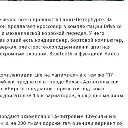
ешевле всего продают в Санкт-Петербурге. За
он предлагает кроссовер в комплектации Drive со
 и механической коробкой передач. У него
из опций есть кондиционер, бортовой компьютер,
 зеркал, электростеклоподъемники и штатная
охромным экраном, Bluetooth и функцией Hands-
омплектации Life на «штампах» и с тем же 117-
рублей продается в городе Вельск Архангельской
овосибирске предлагают привезти под заказ
 двигателем 1.6 и вариатором, а еще две машины
 продают экземпляр с 1,5-литровым 109-сильным
, а на 200 тысяч дороже там оценили вариант со