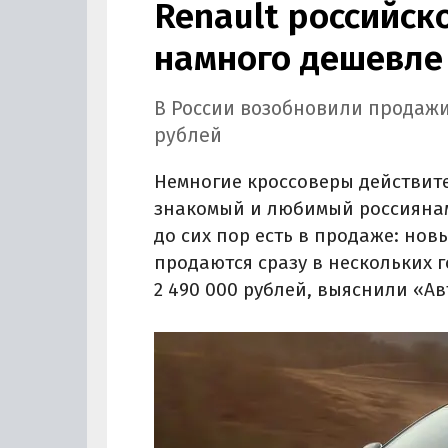
Renault российск
намного дешевле
В России возобновили продажи 
рублей
Немногие кроссоверы действите
знакомый и любимый россиянами 
до сих пор есть в продаже: нов
продаются сразу в нескольких 
2 490 000 рублей, выяснили «Ав