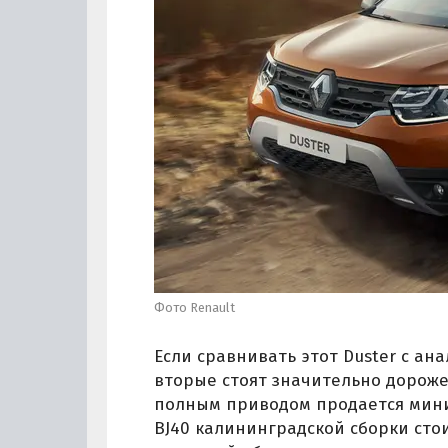
Фото Renault
Если сравнивать этот Duster с а
вторые стоят значительно дороже.
полным приводом продается миним
BJ40 калининградской сборки стоит