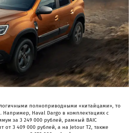
налогичными полноприводными «китайцами», то
 Например, Haval Dargo в комплектациях с
ум за 3 249 000 рублей, рамный BAIC
 от 3 409 000 рублей, а на Jetour T2, также