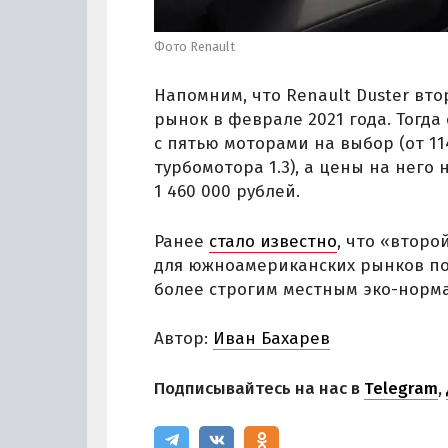
Фото Renault
Напомним, что Renault Duster вт
рынок в феврале 2021 года. Тогд
с пятью моторами на выбор (от 1
турбомотора 1.3), а цены на него 
1 460 000 рублей.
Ранее
стало известно
, что «второ
для южноамериканских рынков п
более строгим местным эко-норма
Автор:
Иван Бахарев
Подписывайтесь на нас в
Telegram
,