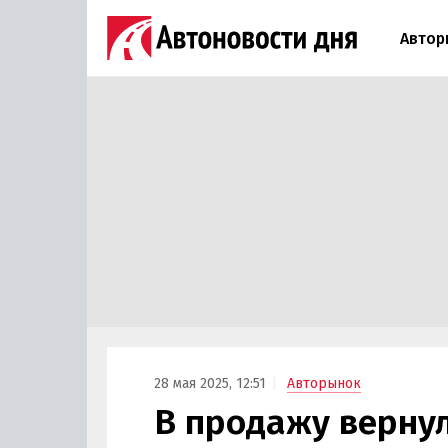
Автор
28 мая 2025, 12:51
Авторынок
В продажу верну