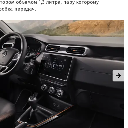
ором объемом 1,3 литра, пару которому
робка передач.