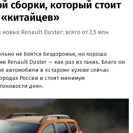
ой сборки, который стоит
 «китайцев»
новых Renault Duster: всего от 2,5 млн
льно не боятся бездорожья, но хорошо
Renault Duster — как раз из таких. Благо он
ые автомобили в «старом» кузове сейчас
городах России и стоят минимум
тоновости дня».