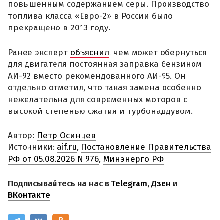
повышенным содержанием серы. Производство
топлива класса «Евро-2» в России было
прекращено в 2013 году.
Ранее эксперт
объяснил
, чем может обернуться
для двигателя постоянная заправка бензином
АИ-92 вместо рекомендованного АИ-95. Он
отдельно отметил, что такая замена особенно
нежелательна для современных моторов с
высокой степенью сжатия и турбонаддувом.
Автор:
Петр Осинцев
Источники:
aif.ru
,
Постановление Правительства
РФ от 05.08.2026 N 976
,
Минэнерго РФ
Подписывайтесь на нас в
Telegram
,
Дзен
и
ВКонтакте