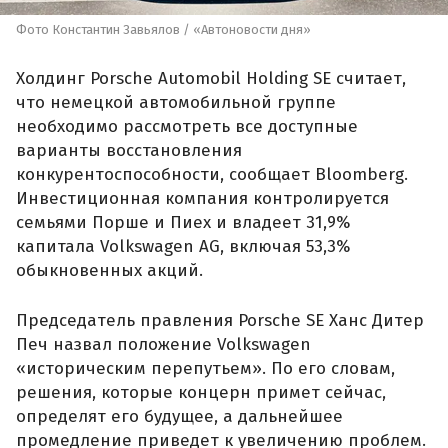
Фото Константин Завьялов / «Автоновости дня»
Холдинг Porsche Automobil Holding SE считает,
что немецкой автомобильной группе
необходимо рассмотреть все доступные
варианты восстановления
конкурентоспособности, сообщает Bloomberg.
Инвестиционная компания контролируется
семьями Порше и Пиех и владеет 31,9%
капитала Volkswagen AG, включая 53,3%
обыкновенных акций.
Председатель правления Porsche SE Ханс Дитер
Печ назвал положение Volkswagen
«историческим перепутьем». По его словам,
решения, которые концерн примет сейчас,
определят его будущее, а дальнейшее
промедление приведет к увеличению проблем.