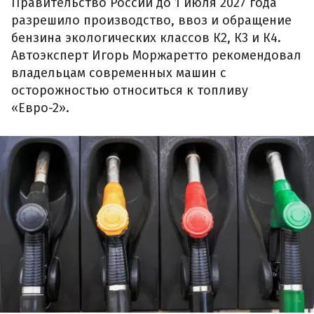
Правительство России до 1 июля 2027 года
разрешило производство, ввоз и обращение
бензина экологических классов К2, К3 и К4.
Автоэксперт Игорь Моржаретто рекомендовал
владельцам современных машин с
осторожностью относиться к топливу
«Евро-2».