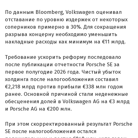
По данным Bloomberg, Volkswagen оценивал
отставание по уровню издержек от некоторых
соперников примерно в 30%. Для сокращения
разрыва концерну необходимо уменьшить
накладные расходы как минимум на €11 млрд.
Требование ускорить реформу последовало
после публикации отчетности Porsche SE за
первое полугодие 2026 года. Чистый убыток
холдинга после налогообложения составил
€2,218 млрд против прибыли €338 млн годом
ранее. Основной причиной стали неденежные
обесценения долей в Volkswagen AG на €3 млрд
и Porsche AG на €200 млн.
При этом скорректированный результат Porsche
SE после налогообложения остался