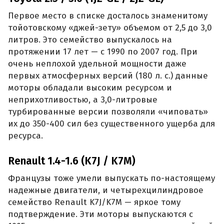
Первое место в списке досталось знаменитому
тойотовскому «джей-зету» объемом от 2,5 до 3,0
литров. Это семейство выпускалось на
протяжении 17 лет — с 1990 по 2007 год. При
очень неплохой удельной мощности даже
первых атмосферных версий (180 л. с.) данные
моторы обладали высоким ресурсом и
неприхотливостью, а 3,0-литровые
турбированные версии позволяли «чиповать»
их до 350-400 сил без существенного ущерба для
ресурса.
Renault 1.4-1.6 (K7J / K7M)
Французы тоже умели выпускать по-настоящему
надежные двигатели, и четырехцилиндровое
семейство Renault K7J/K7M — яркое тому
подтверждение. Эти моторы выпускаются с