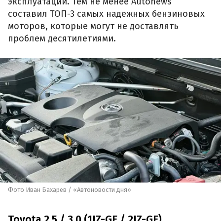
эксплуатации. Тем не менее Autonews
составил ТОП-3 самых надежных бензиновых
моторов, которые могут не доставлять
проблем десятилетиями.
Фото Иван Бахарев / «Автоновости дня»
Toyota 2.5 / 3.0 (1JZ-GE / 2JZ-GE)