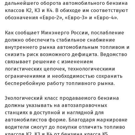
дальнейшего оборота автомобильного бензина
классов К2, К3 и К4. В обиходе им соответствуют
обозначения «Евро-2», «Евро-3» и «Евро-4».
Как сообщает Минэнерго России, послабление
должно обеспечить стабильное снабжение
внутреннего рынка автомобильным топливом и
снизить риск возможного дефицита. Ведомство
связывает решение с изменением
логистических цепочек, технологическими
ограничениями и необходимостью сохранить
бесперебойную работу топливного рынка.
Экологический класс продаваемого бензина
должны указывать на автозаправочных
станциях в доступной и наглядной для
автомобилистов форме. Благодаря маркировке
водители смогут до покупки отличить топливо
классов К2, К3 и К4 от бензина класса К5.