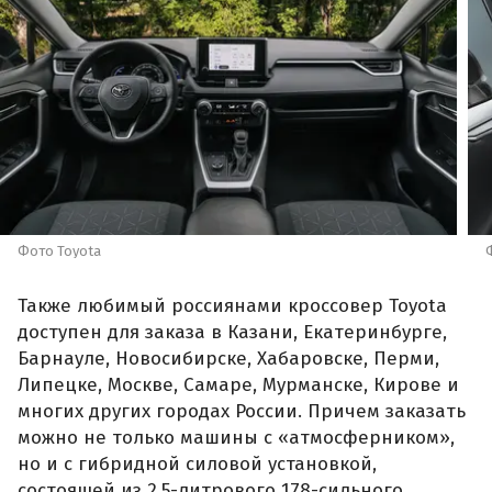
Фото Toyota
Также любимый россиянами кроссовер Toyota
доступен для заказа в Казани, Екатеринбурге,
Барнауле, Новосибирске, Хабаровске, Перми,
Липецке, Москве, Самаре, Мурманске, Кирове и
многих других городах России. Причем заказать
можно не только машины с «атмосферником»,
но и с гибридной силовой установкой,
состоящей из 2,5-литрового 178-сильного