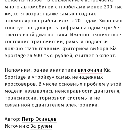
много автомобилей с пробегами менее 200 тыс.
км, хотя возраст даже самых поздних
экземпляров приблизился к 20 годам. Зиновьев
советует не доверять цифрам на одометре без
тщательной диагностики. Именно техническое
состояние трансмиссии, рамы и подвески
должно стать главным критерием выбора Kia
Sportage за 500 тыс. рублей, считает эксперт.
Напомним, ранее аналитики
включили
Kia
Sportage в «тройку» самых ненадежных
кроссоверов. В числе основных проблем у этой
модели назывались неисправности двигателя,
трансмиссии, тормозной системы и не
связанной с двигателем электроники.
Автор:
Петр Осинцев
Источник:
За рулем