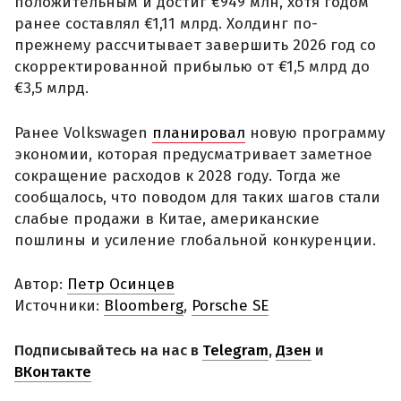
положительным и достиг €949 млн, хотя годом
ранее составлял €1,11 млрд. Холдинг по-
прежнему рассчитывает завершить 2026 год со
скорректированной прибылью от €1,5 млрд до
€3,5 млрд.
Ранее Volkswagen
планировал
новую программу
экономии, которая предусматривает заметное
сокращение расходов к 2028 году. Тогда же
сообщалось, что поводом для таких шагов стали
слабые продажи в Китае, американские
пошлины и усиление глобальной конкуренции.
Автор:
Петр Осинцев
Источники:
Bloomberg
,
Porsche SE
Подписывайтесь на нас в
Telegram
,
Дзен
и
ВКонтакте