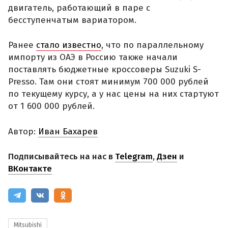
двигатель, работающий в паре с
бесступенчатым вариатором.
Ранее
стало известно
, что по параллельному
импорту из ОАЭ в Россию также начали
поставлять бюджетные кроссоверы Suzuki S-
Presso. Там они стоят минимум 700 000 рублей
по текущему курсу, а у нас цены на них стартуют
от 1 600 000 рублей.
Автор:
Иван Бахарев
Подписывайтесь на нас в
Telegram
,
Дзен
и
ВКонтакте
Mitsubishi