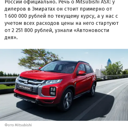
России официально. Речь о Mitsubishi ASX: у
дилеров в Эмиратах он стоит примерно от
1 600 000 рублей по текущему курсу, а у нас с
учетом всех расходов цены на него стартуют
от 2 251 800 рублей, узнали «Автоновости
дня».
Фото Mitsubishi