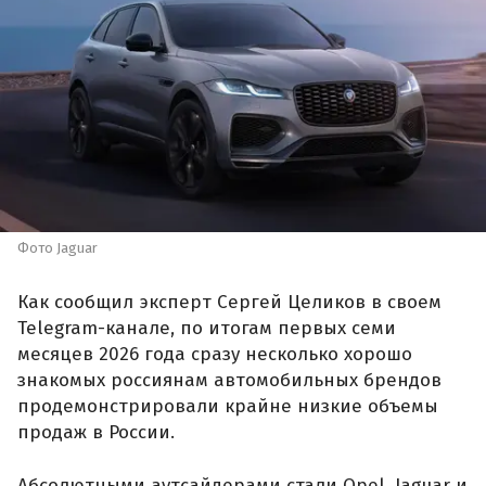
Фото Jaguar
Как сообщил эксперт Сергей Целиков в своем
Telegram-канале, по итогам первых семи
месяцев 2026 года сразу несколько хорошо
знакомых россиянам автомобильных брендов
продемонстрировали крайне низкие объемы
продаж в России.
Абсолютными аутсайдерами стали Opel, Jaguar и