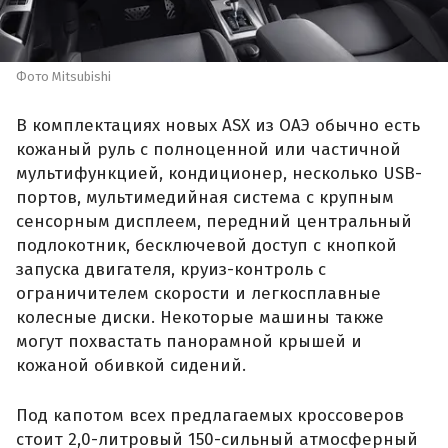
Фото Mitsubishi
В комплектациях новых ASX из ОАЭ обычно есть
кожаный руль с полноценной или частичной
мультифункцией, кондиционер, несколько USB-
портов, мультимедийная система с крупным
сенсорным дисплеем, передний центральный
подлокотник, бесключевой доступ с кнопкой
запуска двигателя, круиз-контроль с
ограничителем скорости и легкосплавные
колесные диски. Некоторые машины также
могут похвастать панорамной крышей и
кожаной обивкой сидений.
Под капотом всех предлагаемых кроссоверов
стоит 2,0-литровый 150-сильный атмосферный