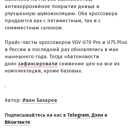
антикоррозийное покрытие днища и
улучшенную шумоизоляцию. Оба кроссовера
продаются как с пятиместным, так и с
семиместным салоном.
Прайс-листы кроссоверов VGV U70 Pro и U75 Plus
в России в последний раз обновлялись в мае
нынешнего года. Тогда «Автоновости
дня»
зафиксировали
снижение цен на все их
комплектации, кроме базовых.
.
Автор:
Иван Бахарев
Подписывайтесь на нас в
Telegram
,
Дзен
и
ВКонтакте