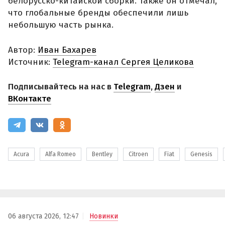
белорусско-китайской сборки. Также он отмечал,
что глобальные бренды обеспечили лишь
небольшую часть рынка.
Автор:
Иван Бахарев
Источник:
Telegram-канал Сергея Целикова
Подписывайтесь на нас в
Telegram
,
Дзен
и
ВКонтакте
Acura
Alfa Romeo
Bentley
Citroen
Fiat
Genesis
06 августа 2026, 12:47
Новинки