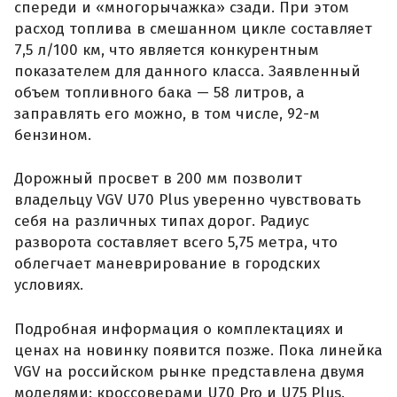
спереди и «многорычажка» сзади. При этом
расход топлива в смешанном цикле составляет
7,5 л/100 км, что является конкурентным
показателем для данного класса. Заявленный
объем топливного бака — 58 литров, а
заправлять его можно, в том числе, 92-м
бензином.
Дорожный просвет в 200 мм позволит
владельцу VGV U70 Plus уверенно чувствовать
себя на различных типах дорог. Радиус
разворота составляет всего 5,75 метра, что
облегчает маневрирование в городских
условиях.
Подробная информация о комплектациях и
ценах на новинку появится позже. Пока линейка
VGV на российском рынке представлена двумя
моделями: кроссоверами U70 Pro и U75 Plus.