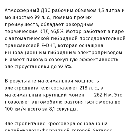
Атмосферный ДВС рабочим объемом 1,5 литра и
мощностью 99 л. с., помимо прочих
преимуществ, обладает рекордным
термическим КПД 46,5%. Мотор работает в паре
с автоматической гибридной последовательной
трансмиссией E-DHT, которая оснащена
инновационным гибридным электроприводом
и имеет пиковую совокупную эффективность
электроустановки до 92,5%.
В результате максимальная мощность
электродвигателя составляет 218 л. с., а
максимальный крутящий момент — 262 Н·м. Это
позволяет автомобилю разгоняться с места до
100 км/ч всего за 8,1 секунды.
Электропитание кроссовера основано на
литий-железо-фосфатной тяговой батарее