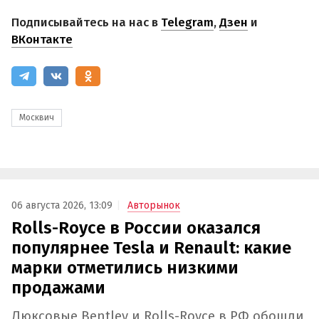
Подписывайтесь на нас в
Telegram
,
Дзен
и
ВКонтакте
Москвич
06 августа 2026, 13:09
Авторынок
Rolls-Royce в России оказался
популярнее Tesla и Renault: какие
марки отметились низкими
продажами
Люксовые Bentley и Rolls-Royce в РФ обошли