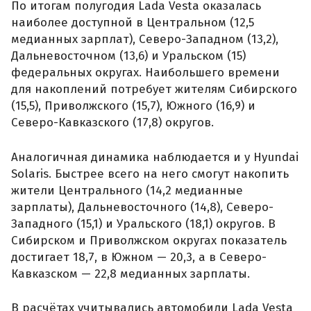
По итогам полугодия Lada Vesta оказалась
наиболее доступной в Центральном (12,5
медианных зарплат), Северо-Западном (13,2),
Дальневосточном (13,6) и Уральском (15)
федеральных округах. Наибольшего времени
для накоплений потребует жителям Сибирского
(15,5), Приволжского (15,7), Южного (16,9) и
Северо-Кавказского (17,8) округов.
Аналогичная динамика наблюдается и у Hyundai
Solaris. Быстрее всего на него смогут накопить
жители Центрального (14,2 медианные
зарплаты), Дальневосточного (14,8), Северо-
Западного (15,1) и Уральского (18,1) округов. В
Сибирском и Приволжском округах показатель
достигает 18,7, в Южном — 20,3, а в Северо-
Кавказском — 22,8 медианных зарплаты.
В расчётах учитывались автомобили Lada Vesta