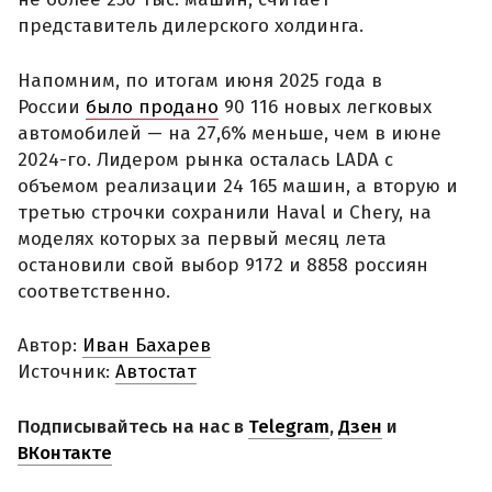
представитель дилерского холдинга.
Напомним, по итогам июня 2025 года в
России
было продано
90 116 новых легковых
автомобилей — на 27,6% меньше, чем в июне
2024-го. Лидером рынка осталась LADA с
объемом реализации 24 165 машин, а вторую и
третью строчки сохранили Haval и Chery, на
моделях которых за первый месяц лета
остановили свой выбор 9172 и 8858 россиян
соответственно.
Автор:
Иван Бахарев
Источник:
Автостат
Подписывайтесь на нас в
Telegram
,
Дзен
и
ВКонтакте