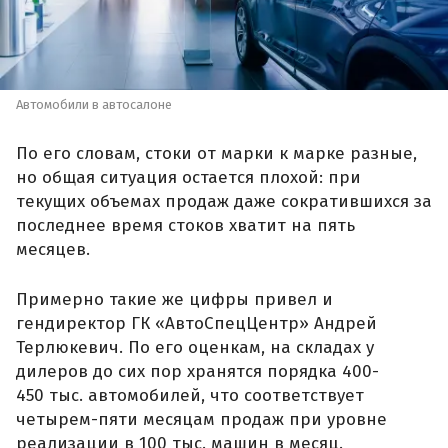
Автомобили в автосалоне
По его словам, стоки от марки к марке разные,
но общая ситуация остается плохой: при
текущих объемах продаж даже сократившихся за
последнее время стоков хватит на пять
месяцев.
Примерно такие же цифры привел и
гендиректор ГК «АвтоСпецЦентр» Андрей
Терлюкевич. По его оценкам, на складах у
дилеров до сих пор хранятся порядка 400-
450 тыс. автомобилей, что соответствует
четырем-пяти месяцам продаж при уровне
реализации в 100 тыс. машин в месяц.