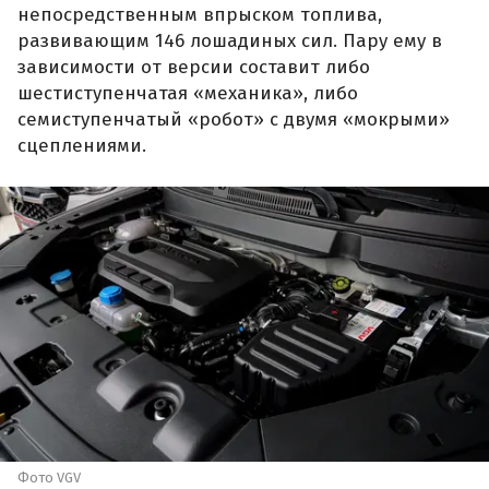
непосредственным впрыском топлива,
развивающим 146 лошадиных сил. Пару ему в
зависимости от версии составит либо
шестиступенчатая «механика», либо
семиступенчатый «робот» с двумя «мокрыми»
сцеплениями.
Фото VGV