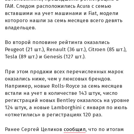
ГАИ. Следом расположились Acura с семью
вставшими на учет машинами и Fiat, модели
которого нашли за семь месяцев всего девять
владельцев.
Во второй половине рейтинга оказались
Peugeot (21 шт.), Renault (36 шт.), Citroen (85 шт.),
Tesla (89 шт.) и Genesis (127 шт.).
При этом продажи всех перечисленных марок
оказались ниже, чем у люксовых брендов.
Например, новые Rolls-Royce за семь месяцев
встали на учет в количестве 143 штук, число
регистраций новых Bentley оказалось на уровне
124 штук, а новые Lamborghini с января по июль
«отметились» в регистрациях 120 раз.
Ранее Сергей Целиков
сообщил
, что по итогам