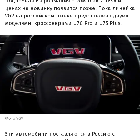
Подробная информация о комплектациях и
ценах на новинку появится позже. Пока линейка
VGV на российском рынке представлена двумя
моделями: кроссоверами U70 Pro и U75 Plus.
Фото VGV
Эти автомобили поставляются в Россию с