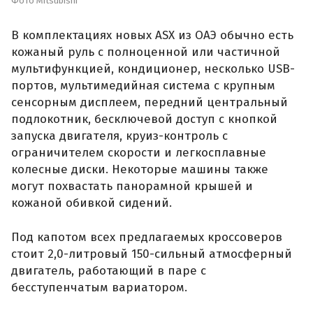
Фото Mitsubishi
В комплектациях новых ASX из ОАЭ обычно есть
кожаный руль с полноценной или частичной
мультифункцией, кондиционер, несколько USB-
портов, мультимедийная система с крупным
сенсорным дисплеем, передний центральный
подлокотник, бесключевой доступ с кнопкой
запуска двигателя, круиз-контроль с
ограничителем скорости и легкосплавные
колесные диски. Некоторые машины также
могут похвастать панорамной крышей и
кожаной обивкой сидений.
Под капотом всех предлагаемых кроссоверов
стоит 2,0-литровый 150-сильный атмосферный
двигатель, работающий в паре с
бесступенчатым вариатором.