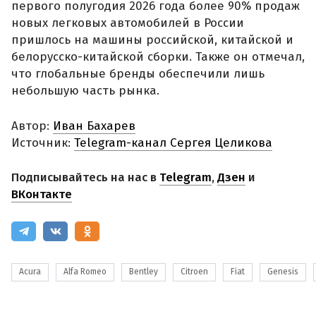
первого полугодия 2026 года более 90% продаж
новых легковых автомобилей в России
пришлось на машины российской, китайской и
белорусско-китайской сборки. Также он отмечал,
что глобальные бренды обеспечили лишь
небольшую часть рынка.
Автор:
Иван Бахарев
Источник:
Telegram-канал Сергея Целикова
Подписывайтесь на нас в
Telegram
,
Дзен
и
ВКонтакте
Acura
Alfa Romeo
Bentley
Citroen
Fiat
Genesis