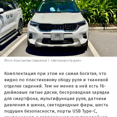
Фото Константин Завьялов / «Автоновости дня»
Комплектация при этом не самая богатая, что
видно по пластиковому ободу руля и тканевой
отделке сидений. Тем не менее в ней есть 16-
дюймовые литые диски, беспроводная зарядка
для смартфона, мультифункция руля, датчики
давления в шинах, светодиодные фары, шесть
подушек безопасности, порты USB Type-C,