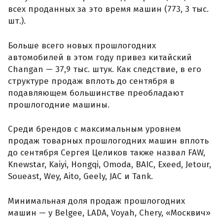
всех проданных за это время машин (773, 3 тыс.
шт.).
Больше всего новых прошлогодних
автомобилей в этом году привез китайский
Changan — 37,9 тыс. штук. Как следствие, в его
структуре продаж вплоть до сентября в
подавляющем большинстве преобладают
прошлогодние машины.
Среди брендов с максимальным уровнем
продаж товарных прошлогодних машин вплоть
до сентября Сергея Целиков также назвал FAW,
Knewstar, Kaiyi, Hongqi, Omoda, BAIC, Exeed, Jetour,
Soueast, Wey, Aito, Geely, JAC и Tank.
Минимальная доля продаж прошлогодних
машин — у Belgee, LADA, Voyah, Chery, «Москвич»