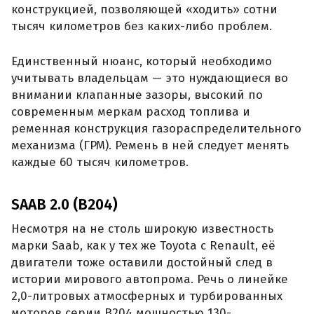
конструкцией, позволяющей «ходить» сотни
тысяч километров без каких-либо проблем.
Единственный нюанс, который необходимо
учитывать владельцам — это нуждающиеся во
внимании клапанные зазоры, высокий по
современным меркам расход топлива и
ременная конструкция газораспределительного
механизма (ГРМ). Ремень в ней следует менять
каждые 60 тысяч километров.
SAAB 2.0 (B204)
Несмотря на не столь широкую известность
марки Saab, как у тех же Toyota с Renault, её
двигатели тоже оставили достойный след в
истории мирового автопрома. Речь о линейке
2,0-литровых атмосферных и турбированных
моторов серии B204 мощностью 130-