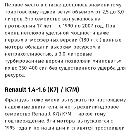
Первое место в списке досталось знаменитому
тойотовскому «джей-зету» объемом от 2,5 до 3,0
литров. Это семейство выпускалось на
протяжении 17 лет — с 1990 по 2007 год. При
очень неплохой удельной мощности даже
первых атмосферных версий (180 л. с.) данные
моторы обладали высоким ресурсом и
неприхотливостью, а 3,0-литровые
турбированные версии позволяли «чиповать»
их до 350-400 сил без существенного ущерба для
ресурса.
Renault 1.4-1.6 (K7J / K7M)
Французы тоже умели выпускать по-настоящему
надежные двигатели, и четырехцилиндровое
семейство Renault K7J/K7M — яркое тому
подтверждение. Эти моторы выпускаются с
1995 года и по наши дни и славятся простейшей