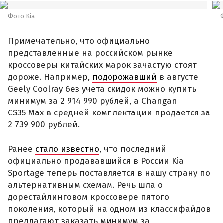
Фото Kia
Примечательно, что официально
представленные на российском рынке
кроссоверы китайских марок зачастую стоят
дороже. Например,
подорожавший
в августе
Geely Coolray без учета скидок можно купить
минимум за 2 914 990 рублей, а Changan
CS35 Max в средней комплектации продается за
2 739 900 рублей.
Ранее
стало известно
, что последний
официально продававшийся в России Kia
Sportage теперь поставляется в нашу страну по
альтернативным схемам. Речь шла о
дорестайлинговом кроссовере пятого
поколения, который на одном из классифайдов
предлагают заказать минимум за