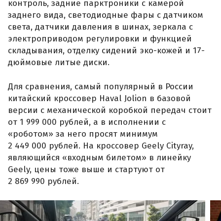
контроль, задние парктроники с камерой
заднего вида, светодиодные фары с датчиком
света, датчики давления в шинах, зеркала с
электроприводом регулировки и функцией
складывания, отделку сидений эко-кожей и 17-
дюймовые литые диски.
Для сравнения, самый популярный в России
китайский кроссовер Haval Jolion в базовой
версии с механической коробкой передач стоит
от 1 999 000 рублей, а в исполнении с
«роботом» за него просят минимум
2 449 000 рублей. На кроссовер Geely Cityray,
являющийся «входным билетом» в линейку
Geely, цены тоже выше и стартуют от
2 869 990 рублей.