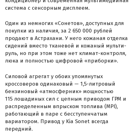
кондиционер и современная мультимедийная
система с сенсорным дисплеем.
Один из немногих «Сонетов», доступных для
покупки из наличия, за 2 650 000 рублей
продают в Астрахани. У него кожаная отделка
сидений вместо тканевой и кожаный мульти-
руль, но при этом тоже нет климат-контроля,
люка и полностью цифровой «приборки».
Силовой агрегат у обоих упомянутых
кроссоверов одинаковый — 1,5-литровый
бензиновый «атмосферник» мощностью
115 лошадиных сил с цепным приводом ГРМ и
распределенным впрыском топлива (MPI),
работающий в паре с бесступенчатым
вариатором. Привод у Kia Sonet всегда
передний.