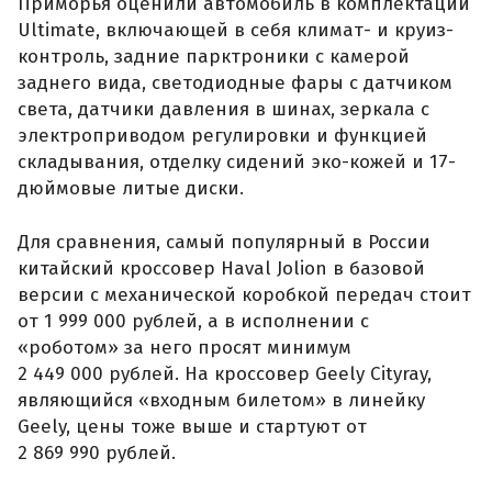
Приморья оценили автомобиль в комплектации
Ultimate, включающей в себя климат- и круиз-
контроль, задние парктроники с камерой
заднего вида, светодиодные фары с датчиком
света, датчики давления в шинах, зеркала с
электроприводом регулировки и функцией
складывания, отделку сидений эко-кожей и 17-
дюймовые литые диски.
Для сравнения, самый популярный в России
китайский кроссовер Haval Jolion в базовой
версии с механической коробкой передач стоит
от 1 999 000 рублей, а в исполнении с
«роботом» за него просят минимум
2 449 000 рублей. На кроссовер Geely Cityray,
являющийся «входным билетом» в линейку
Geely, цены тоже выше и стартуют от
2 869 990 рублей.