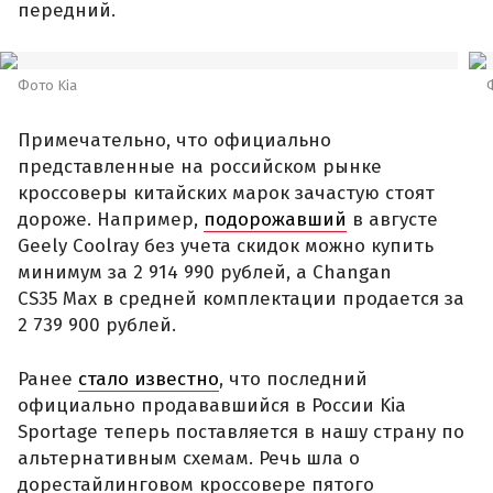
передний.
Фото Kia
Примечательно, что официально
представленные на российском рынке
кроссоверы китайских марок зачастую стоят
дороже. Например,
подорожавший
в августе
Geely Coolray без учета скидок можно купить
минимум за 2 914 990 рублей, а Changan
CS35 Max в средней комплектации продается за
2 739 900 рублей.
Ранее
стало известно
, что последний
официально продававшийся в России Kia
Sportage теперь поставляется в нашу страну по
альтернативным схемам. Речь шла о
дорестайлинговом кроссовере пятого