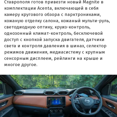
Ставрополя готов привезти новый Magnite в
комплектации Acenta, включающей в себя
камеру кругового обзора с парктрониками,
кожаную отделку салона, кожаный мульти-руль,
светодиодную оптику, круиз-контроль,
однозонный климат-контроль, бесключевой
доступ с кнопкой запуска двигателя, датчики
света и контроля давления в шинах, селектор
режимов движения, медиасистему с крупным
сенсорным дисплеем, рейлинги на крыше и
многое другое.