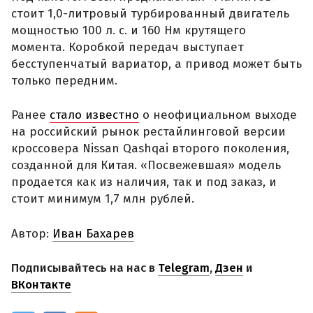
стоит 1,0-литровый турбированный двигатель
мощностью 100 л. с. и 160 Нм крутящего
момента. Коробкой передач выступает
бесступенчатый вариатор, а привод может быть
только передним.
Ранее
стало известно
о неофициальном выходе
на российский рынок рестайлинговой версии
кроссовера Nissan Qashqai второго поколения,
созданной для Китая. «Посвежевшая» модель
продается как из наличия, так и под заказ, и
стоит минимум 1,7 млн рублей.
Автор:
Иван Бахарев
Подписывайтесь на нас в
Telegram
,
Дзен
и
ВКонтакте