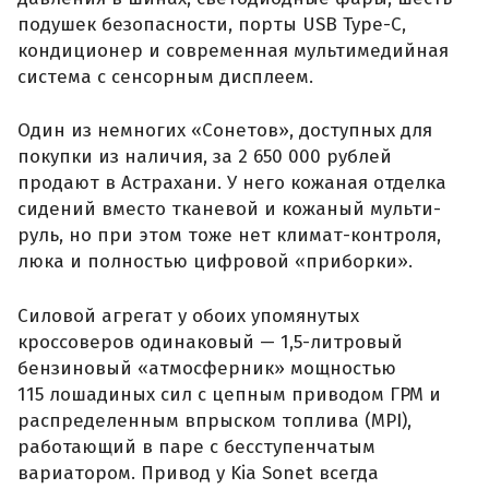
подушек безопасности, порты USB Type-C,
кондиционер и современная мультимедийная
система с сенсорным дисплеем.
Один из немногих «Сонетов», доступных для
покупки из наличия, за 2 650 000 рублей
продают в Астрахани. У него кожаная отделка
сидений вместо тканевой и кожаный мульти-
руль, но при этом тоже нет климат-контроля,
люка и полностью цифровой «приборки».
Силовой агрегат у обоих упомянутых
кроссоверов одинаковый — 1,5-литровый
бензиновый «атмосферник» мощностью
115 лошадиных сил с цепным приводом ГРМ и
распределенным впрыском топлива (MPI),
работающий в паре с бесступенчатым
вариатором. Привод у Kia Sonet всегда