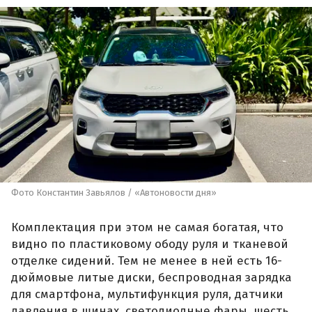
Фото Константин Завьялов / «Автоновости дня»
Комплектация при этом не самая богатая, что
видно по пластиковому ободу руля и тканевой
отделке сидений. Тем не менее в ней есть 16-
дюймовые литые диски, беспроводная зарядка
для смартфона, мультифункция руля, датчики
давления в шинах, светодиодные фары, шесть