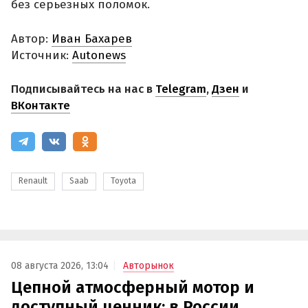
без серьезных поломок.
Автор:
Иван Бахарев
Источник:
Autonews
Подписывайтесь на нас в
Telegram
,
Дзен
и
ВКонтакте
Renault
Saab
Toyota
08 августа 2026, 13:04
Авторынок
Цепной атмосферный мотор и
доступный ценник: в России