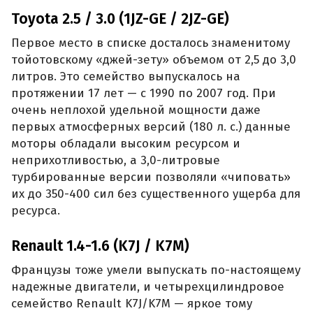
Toyota 2.5 / 3.0 (1JZ-GE / 2JZ-GE)
Первое место в списке досталось знаменитому
тойотовскому «джей-зету» объемом от 2,5 до 3,0
литров. Это семейство выпускалось на
протяжении 17 лет — с 1990 по 2007 год. При
очень неплохой удельной мощности даже
первых атмосферных версий (180 л. с.) данные
моторы обладали высоким ресурсом и
неприхотливостью, а 3,0-литровые
турбированные версии позволяли «чиповать»
их до 350-400 сил без существенного ущерба для
ресурса.
Renault 1.4-1.6 (K7J / K7M)
Французы тоже умели выпускать по-настоящему
надежные двигатели, и четырехцилиндровое
семейство Renault K7J/K7M — яркое тому