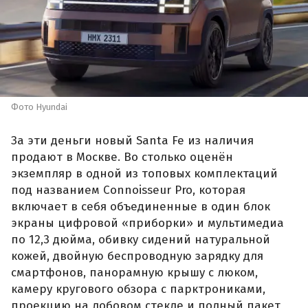
Фото Hyundai
За эти деньги новый Santa Fe из наличия
продают в Москве. Во столько оценён
экземпляр в одной из топовых комплектаций
под названием Connoisseur Pro, которая
включает в себя объединенные в один блок
экраны цифровой «приборки» и мультимедиа
по 12,3 дюйма, обивку сидений натуральной
кожей, двойную беспроводную зарядку для
смартфонов, панорамную крышу с люком,
камеру кругового обзора с парктрониками,
проекцию на лобовом стекле и полный пакет