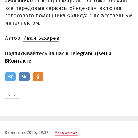
«Москвиче»
с конца февраля. Он тоже получил
все передовые сервисы «Яндекса», включая
голосового помощника «Алису» с искусственным
интеллектом.
Автор:
Иван Бахарев
Подписывайтесь на нас в
Telegram
,
Дзен
и
ВКонтакте
Umo
07 августа 2026, 09:32
Авторынок