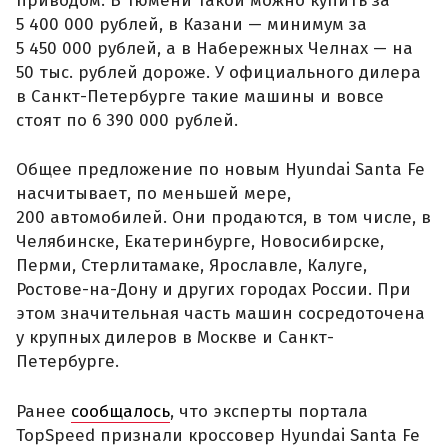
приводом. В Тюмени такой можно купить за
5 400 000 рублей, в Казани — минимум за
5 450 000 рублей, а в Набережных Челнах — на
50 тыс. рублей дороже. У официального дилера
в Санкт-Петербурге такие машины и вовсе
стоят по 6 390 000 рублей.
Общее предложение по новым Hyundai Santa Fe
насчитывает, по меньшей мере,
200 автомобилей. Они продаются, в том числе, в
Челябинске, Екатеринбурге, Новосибирске,
Перми, Стерлитамаке, Ярославле, Калуге,
Ростове-на-Дону и других городах России. При
этом значительная часть машин сосредоточена
у крупных дилеров в Москве и Санкт-
Петербурге.
Ранее
сообщалось
, что эксперты портала
TopSpeed признали кроссовер Hyundai Santa Fe