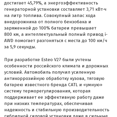
достигает 45,79%, а энергоэффективность
генераторной установки составляет 3,71 кВт·ч
на литр топлива. Совокупный запас хода
внедорожника от полного бензобака и
заряженной до 100% батареи превышает
800 км, а интеллектуальный полный привод i-
AWD помогает разгоняться с места до 100 км/ч
за 5,9 секунды.
При разработке Esteo V27 были учтены
особенности российского климата и дорожных
условий. Автомобиль получил усиленную
антикоррозийную обработку кузова, тяговую
батарею известного бренда CATL и «умную»
систему терморегулирования, которая
поддерживает ее эффективную работу даже
при низких температурах, обеспечивая
надежность и стабильную производительность
гибридной силовой установки даже в сильные