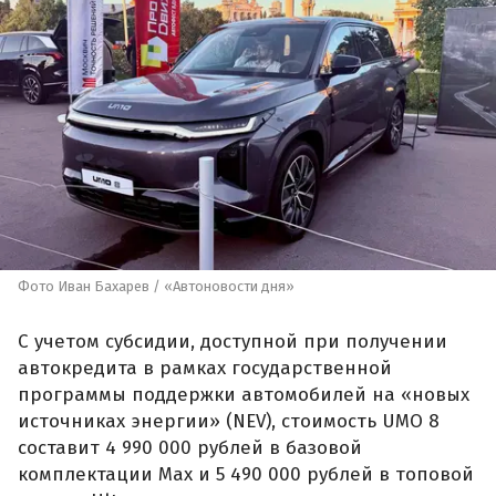
Фото Иван Бахарев / «Автоновости дня»
С учетом субсидии, доступной при получении
автокредита в рамках государственной
программы поддержки автомобилей на «новых
источниках энергии» (NEV), стоимость UMO 8
составит 4 990 000 рублей в базовой
комплектации Max и 5 490 000 рублей в топовой