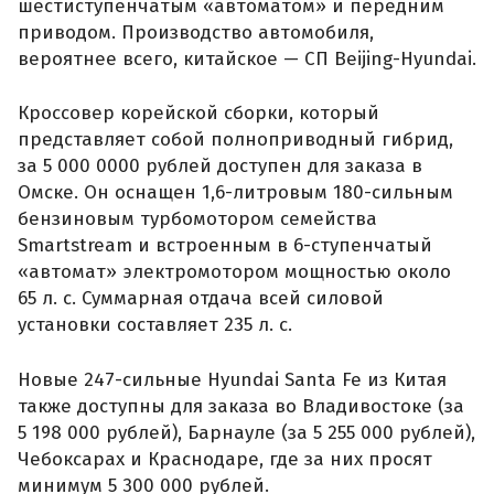
шестиступенчатым «автоматом» и передним
приводом. Производство автомобиля,
вероятнее всего, китайское — СП Beijing-Hyundai.
Кроссовер корейской сборки, который
представляет собой полноприводный гибрид,
за 5 000 0000 рублей доступен для заказа в
Омске. Он оснащен 1,6-литровым 180-сильным
бензиновым турбомотором семейства
Smartstream и встроенным в 6-ступенчатый
«автомат» электромотором мощностью около
65 л. с. Суммарная отдача всей силовой
установки составляет 235 л. с.
Новые 247-сильные Hyundai Santa Fe из Китая
также доступны для заказа во Владивостоке (за
5 198 000 рублей), Барнауле (за 5 255 000 рублей),
Чебоксарах и Краснодаре, где за них просят
минимум 5 300 000 рублей.