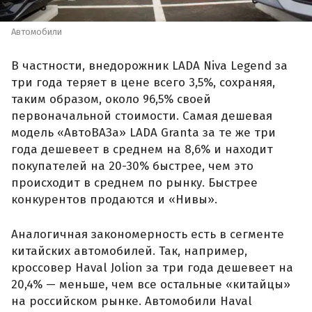
Автомобили
В частности, внедорожник LADA Niva Legend за
три года теряет в цене всего 3,5%, сохраняя,
таким образом, около 96,5% своей
первоначальной стоимости. Самая дешевая
модель «АвтоВАЗа» LADA Granta за те же три
года дешевеет в среднем на 8,6% и находит
покупателей на 20-30% быстрее, чем это
происходит в среднем по рынку. Быстрее
конкурентов продаются и «Нивы».
Аналогичная закономерность есть в сегменте
китайских автомобилей. Так, например,
кроссовер Haval Jolion за три года дешевеет на
20,4% — меньше, чем все остальные «китайцы»
на российском рынке. Автомобили Haval