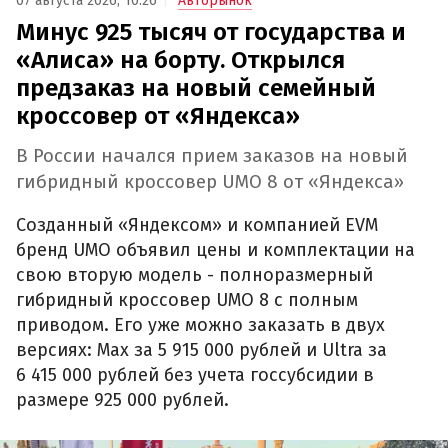
07 августа 2026, 10:26
Авторынок
Минус 925 тысяч от государства и
«Алиса» на борту. Открылся
предзаказ на новый семейный
кроссовер от «Яндекса»
В России начался прием заказов на новый
гибридный кроссовер UMO 8 от «Яндекса»
Созданный «Яндексом» и компанией EVM
бренд UMO объявил цены и комплектации на
свою вторую модель - полноразмерный
гибридный кроссовер UMO 8 с полным
приводом. Его уже можно заказать в двух
версиях: Max за 5 915 000 рублей и Ultra за
6 415 000 рублей без учета госсубсидии в
размере 925 000 рублей.