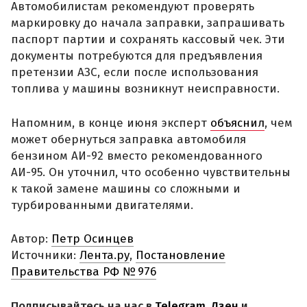
Автомобилистам рекомендуют проверять
маркировку до начала заправки, запрашивать
паспорт партии и сохранять кассовый чек. Эти
документы потребуются для предъявления
претензии АЗС, если после использования
топлива у машины возникнут неисправности.
Напомним, в конце июня эксперт
объяснил
, чем
может обернуться заправка автомобиля
бензином АИ-92 вместо рекомендованного
АИ-95. Он уточнил, что особенно чувствительны
к такой замене машины со сложными и
турбированными двигателями.
Автор:
Петр Осинцев
Источники:
Лента.ру
,
Постановление
Правительства РФ № 976
Подписывайтесь на нас в
Telegram
,
Дзен
и