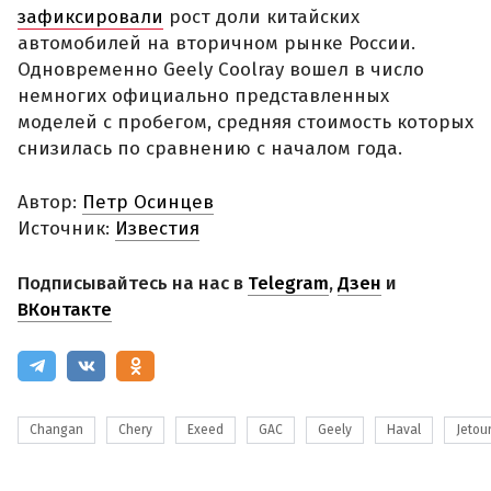
зафиксировали
рост доли китайских
автомобилей на вторичном рынке России.
Одновременно Geely Coolray вошел в число
немногих официально представленных
моделей с пробегом, средняя стоимость которых
снизилась по сравнению с началом года.
Автор:
Петр Осинцев
Источник:
Известия
Подписывайтесь на нас в
Telegram
,
Дзен
и
ВКонтакте
Changan
Chery
Exeed
GAC
Geely
Haval
Jetou