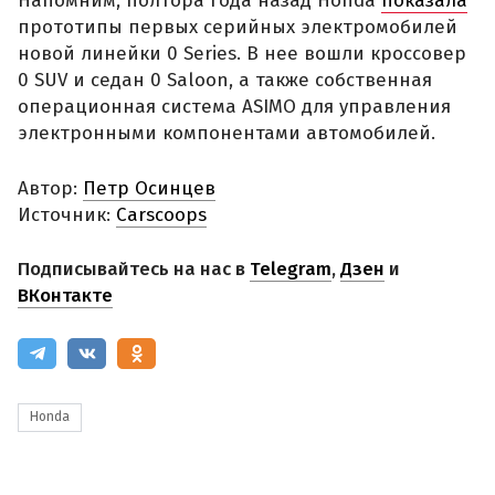
Напомним, полтора года назад Honda
показала
прототипы первых серийных электромобилей
новой линейки 0 Series. В нее вошли кроссовер
0 SUV и седан 0 Saloon, а также собственная
операционная система ASIMO для управления
электронными компонентами автомобилей.
Автор:
Петр Осинцев
Источник:
Carscoops
Подписывайтесь на нас в
Telegram
,
Дзен
и
ВКонтакте
Honda