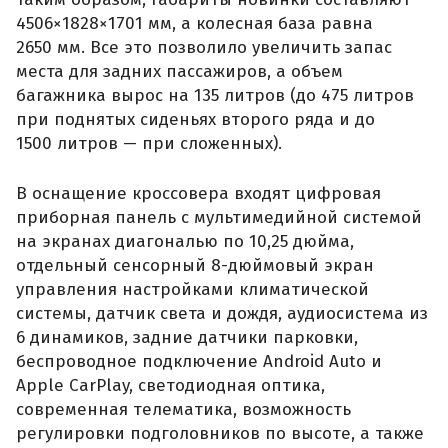
4506×1828×1701 мм, а колесная база равна
2650 мм. Все это позволило увеличить запас
места для задних пассажиров, а объем
багажника вырос на 135 литров (до 475 литров
при поднятых сиденьях второго ряда и до
1500 литров — при сложенных).
В оснащение кроссовера входят цифровая
приборная панель с мультимедийной системой
на экранах диагональю по 10,25 дюйма,
отдельный сенсорный 8-дюймовый экран
управления настройками климатической
системы, датчик света и дождя, аудиосистема из
6 динамиков, задние датчики парковки,
беспроводное подключение Android Auto и
Apple CarPlay, светодиодная оптика,
современная телематика, возможность
регулировки подголовников по высоте, а также