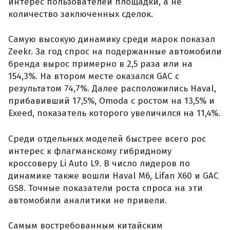
интерес пользователей площадки, а не
количество заключенных сделок.
Самую высокую динамику среди марок показал
Zeekr. За год спрос на подержанные автомобили
бренда вырос примерно в 2,5 раза или на
154,3%. На втором месте оказался GAC с
результатом 74,7%. Далее расположились Haval,
прибавивший 17,5%, Omoda с ростом на 13,5% и
Exeed, показатель которого увеличился на 11,4%.
Среди отдельных моделей быстрее всего рос
интерес к флагманскому гибридному
кроссоверу Li Auto L9. В число лидеров по
динамике также вошли Haval M6, Lifan X60 и GAC
GS8. Точные показатели роста спроса на эти
автомобили аналитики не привели.
Самым востребованным китайским