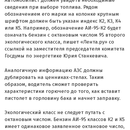
Автомобилист должен увидеть необходимые
сведения при выборе топлива. Рядом
обозначением его марки на колонке крупным
шрифтом должен быть указан индекс К2, К3, К4
или К5. Например, обозначение АИ-95-К2 будет
означать бензин с октановым числом 95 второго
экологического класса, пишет «Лента.ру» со
ссылкой на заместителя председателя комитета
Госдумы по энергетике Юрия Станкевича.
Аналогичную информацию АЗС должны
дублировать на ценниках-стелах. Таким
образом, водитель сможет проверить
характеристики горючего до того, как вставит
пистолет в горловину бака и начнет заправку.
Экологический класс не следует путать с
октановым числом. Бензин АИ-95 классов К2 и К5
имеет одинаковое заявленное октановое число,