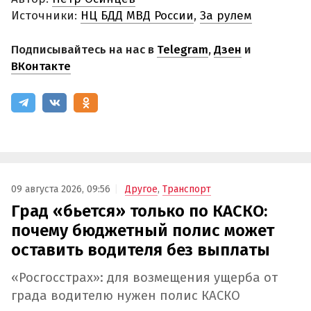
Источники:
НЦ БДД МВД России
,
За рулем
Подписывайтесь на нас в
Telegram
,
Дзен
и
ВКонтакте
09 августа 2026, 09:56
Другое
,
Транспорт
Град «бьется» только по КАСКО:
почему бюджетный полис может
оставить водителя без выплаты
«Росгосстрах»: для возмещения ущерба от
града водителю нужен полис КАСКО