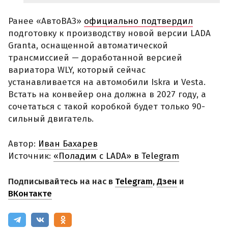
Ранее «АвтоВАЗ»
официально подтвердил
подготовку к производству новой версии LADA
Granta, оснащенной автоматической
трансмиссией — доработанной версией
вариатора WLY, который сейчас
устанавливается на автомобили Iskra и Vesta.
Встать на конвейер она должна в 2027 году, а
сочетаться с такой коробкой будет только 90-
сильный двигатель.
Автор:
Иван Бахарев
Источник:
«Поладим с LADA» в Telegram
Подписывайтесь на нас в
Telegram
,
Дзен
и
ВКонтакте