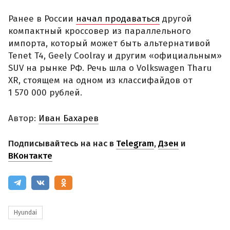
Ранее в России
начал продаваться
другой
компактный кроссовер из параллельного
импорта, который может быть альтернативой
Tenet T4, Geely Coolray и другим «официальным»
SUV на рынке РФ. Речь шла о Volkswagen Tharu
XR, стоящем на одном из классифайдов от
1 570 000 рублей.
Автор:
Иван Бахарев
Подписывайтесь на нас в
Telegram
,
Дзен
и
ВКонтакте
Hyundai