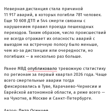
Неверная дистанция стала причиной
11 917 аварий, в которых погибли 781 человек.
Еще 10 608 ДТП и 544 смерти связаны с
нарушением правил проезда пешеходных
переходов. Таким образом, число происшествий
не всегда отражает их опасность: аварий с
выездом на встречную полосу было меньше,
чем из-за дистанции или очередности, но
погибших — в несколько раз больше.
Ранее МВД
опубликовало
тревожную статистику
по регионам за первый квартал 2026 года. Чаще
всего смертельные аварии тогда
фиксировались в Туве, Карачаево-Черкесии и
Еврейской автономной области, а реже всего —
на Чукотке, в Москве и Санкт-Петербурге.
Автор:
Петр Осинцев