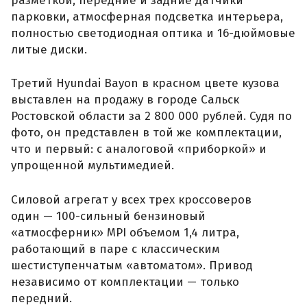
разметкой, передние и задние датчики
парковки, атмосферная подсветка интерьера,
полностью светодиодная оптика и 16-дюймовые
литые диски.
Третий Hyundai Bayon в красном цвете кузова
выставлен на продажу в городе Сальск
Ростовской области за 2 800 000 рублей. Судя по
фото, он представлен в той же комплектации,
что и первый: с аналоговой «приборкой» и
упрощенной мультимедией.
Силовой агрегат у всех трех кроссоверов
один — 100-сильный бензиновый
«атмосферник» MPI объемом 1,4 литра,
работающий в паре с классическим
шестиступенчатым «автоматом». Привод
независимо от комплектации — только
передний.