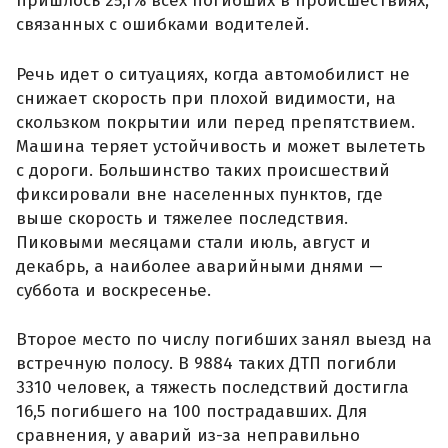
пришлось 25,1% всех погибших в происшествиях,
связанных с ошибками водителей.
Речь идет о ситуациях, когда автомобилист не
снижает скорость при плохой видимости, на
скользком покрытии или перед препятствием.
Машина теряет устойчивость и может вылететь
с дороги. Большинство таких происшествий
фиксировали вне населенных пунктов, где
выше скорость и тяжелее последствия.
Пиковыми месяцами стали июль, август и
декабрь, а наиболее аварийными днями —
суббота и воскресенье.
Второе место по числу погибших занял выезд на
встречную полосу. В 9884 таких ДТП погибли
3310 человек, а тяжесть последствий достигла
16,5 погибшего на 100 пострадавших. Для
сравнения, у аварий из-за неправильно