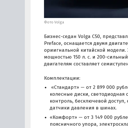
Фото Volga
Бизнес-седан Volga C50, предста
Preface, оснащается двумя двигат
ориигнальной китайской модели.
мощностью 150 л. с. и 200-сильны
двигателям составляет семиступе
Комплектации:
«Стандарт» — от 2 899 000 руб
колесные диски, светодиодная 
контроль, бесключевой доступ,
датчики давления в шинах.
«Комфорт» — от 3 149 000 рубле
поясничного упора, электроскл