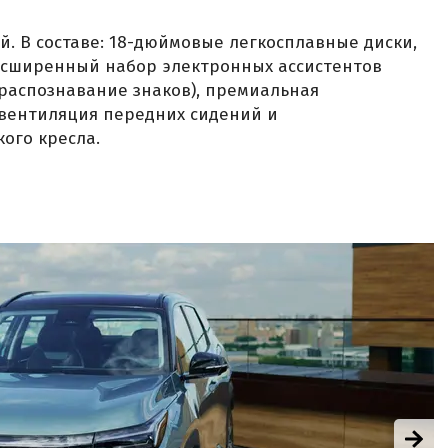
й. В составе: 18-дюймовые легкосплавные диски,
асширенный набор электронных ассистентов
 распознавание знаков), премиальная
 вентиляция передних сидений и
ого кресла.