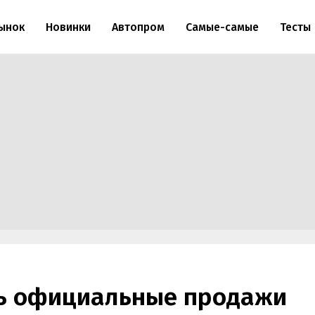
ынок
Новинки
Автопром
Самые-самые
Тесты
сь официальные продажи