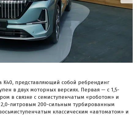
a K40, представляющий собой ребрендинг
тупен в двух моторных версиях. Первая — с 1,5-
ром в связке с семиступенчатым «роботом» и
с 2,0-литровым 200-сильным турбированным
 восьмиступенчатым классическим «автоматом» и