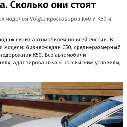
a. Сколько они стоят
х моделей Volga: кроссоверов K40 и K50 и
родаж своих автомобилей по всей России. В
и модели: бизнес-седан C50, среднеразмерный
недорожник K50. Все автомобили
циях, адаптированных к российским условиям,