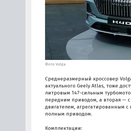
Фото Volga
Среднеразмерный кроссовер Volg
актуального Geely Atlas, тоже дос
литровым 147-сильным турбомото
передним приводом, а вторая — 
двигателем, агрегатированным с
полным приводом.
Комплектации: