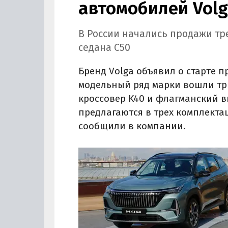
автомобилей Volg
В России начались продажи тре
седана C50
Бренд Volga объявил о старте п
модельный ряд марки вошли тр
кроссовер K40 и флагманский в
предлагаются в трех комплекта
сообщили в компании.