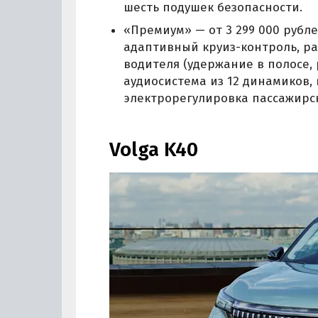
шесть подушек безопасности.
«Премиум» — от 3 299 000 рубле
адаптивный круиз-контроль, р
водителя (удержание в полосе,
аудиосистема из 12 динамиков,
электрорегулировка пассажирск
Volga K40