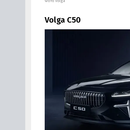
Фото Volga
Volga C50