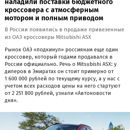
наладили поставки бюджетного
кроссовера с атмосферным
мотором и полным приводом
В России появились в продаже привезенные
из ОАЭ кроссоверы Mitsubishi ASX
Рынок ОАЭ «подкинул» россиянам еще один
кроссовер, который годами продавался в
России официально. Речь о Mitsubishi ASX: у
дилеров в Эмиратах он стоит примерно от
1 600 000 рублей по текущему курсу, а у нас с
учетом всех расходов цены на него стартуют
от 2 251 800 рублей, узнали «Автоновости
дня».