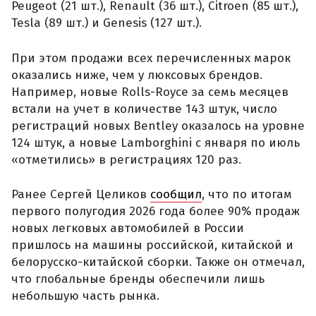
Peugeot (21 шт.), Renault (36 шт.), Citroen (85 шт.),
Tesla (89 шт.) и Genesis (127 шт.).
При этом продажи всех перечисленных марок
оказались ниже, чем у люксовых брендов.
Например, новые Rolls-Royce за семь месяцев
встали на учет в количестве 143 штук, число
регистраций новых Bentley оказалось на уровне
124 штук, а новые Lamborghini с января по июль
«отметились» в регистрациях 120 раз.
Ранее Сергей Целиков
сообщил
, что по итогам
первого полугодия 2026 года более 90% продаж
новых легковых автомобилей в России
пришлось на машины российской, китайской и
белорусско-китайской сборки. Также он отмечал,
что глобальные бренды обеспечили лишь
небольшую часть рынка.