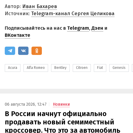
Автор:
Иван Бахарев
Источник:
Telegram-канал Сергея Целикова
Подписывайтесь на нас в
Telegram
,
Дзен
и
ВКонтакте
Acura
Alfa Romeo
Bentley
Citroen
Fiat
Genesis
06 августа 2026, 12:47
Новинки
В России начнут официально
продавать новый семиместный
кроссовер. Что это за автомобиль