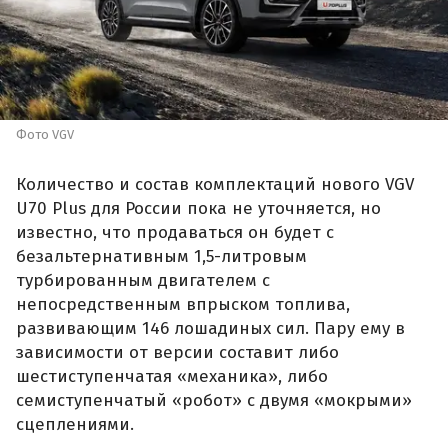
Фото VGV
Количество и состав комплектаций нового VGV
U70 Plus для России пока не уточняется, но
известно, что продаваться он будет с
безальтернативным 1,5-литровым
турбированным двигателем с
непосредственным впрыском топлива,
развивающим 146 лошадиных сил. Пару ему в
зависимости от версии составит либо
шестиступенчатая «механика», либо
семиступенчатый «робот» с двумя «мокрыми»
сцеплениями.