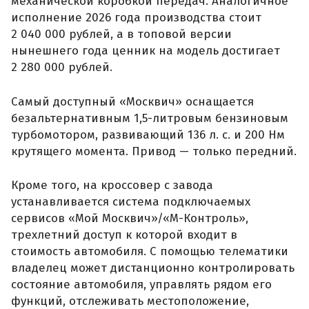
механической коробкой передач. Аналогичное
исполнение 2026 года производства стоит
2 040 000 рублей, а в топовой версии
нынешнего года ценник на модель достигает
2 280 000 рублей.
Самый доступный «Москвич» оснащается
безальтернативным 1,5-литровым бензиновым
турбомотором, развивающий 136 л. с. и 200 Нм
крутящего момента. Привод — только передний.
Кроме того, на кроссовер с завода
устанавливается система подключаемых
сервисов «Мой Москвич»/«М-Контроль»,
трехлетний доступ к которой входит в
стоимость автомобиля. С помощью телематики
владелец может дистанционно контролировать
состояние автомобиля, управлять рядом его
функций, отслеживать местоположение,