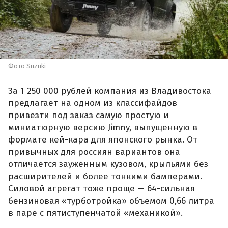
Фото Suzuki
За 1 250 000 рублей компания из Владивостока
предлагает на одном из классифайдов
привезти под заказ самую простую и
миниатюрную версию Jimny, выпущенную в
формате кей-кара для японского рынка. От
привычных для россиян вариантов она
отличается зауженным кузовом, крыльями без
расширителей и более тонкими бамперами.
Силовой агрегат тоже проще — 64-сильная
бензиновая «турботройка» объемом 0,66 литра
в паре с пятиступенчатой «механикой».