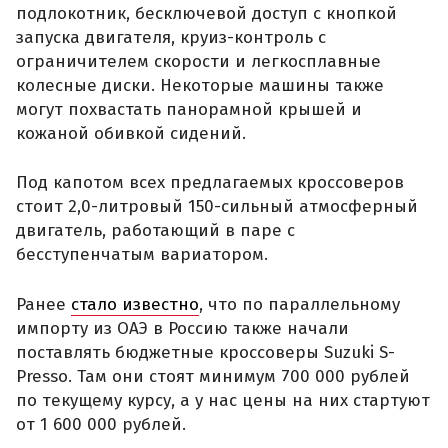
подлокотник, бесключевой доступ с кнопкой
запуска двигателя, круиз-контроль с
ограничителем скорости и легкосплавные
колесные диски. Некоторые машины также
могут похвастать панорамной крышей и
кожаной обивкой сидений.
Под капотом всех предлагаемых кроссоверов
стоит 2,0-литровый 150-сильный атмосферный
двигатель, работающий в паре с
бесступенчатым вариатором.
Ранее
стало известно
, что по параллельному
импорту из ОАЭ в Россию также начали
поставлять бюджетные кроссоверы Suzuki S-
Presso. Там они стоят минимум 700 000 рублей
по текущему курсу, а у нас цены на них стартуют
от 1 600 000 рублей.