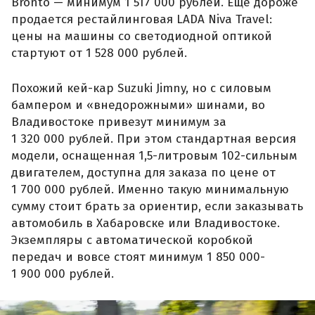
Bronto — минимум 1 517 000 рублей. Еще дороже
продается рестайлинговая LADA Niva Travel:
цены на машины со светодиодной оптикой
стартуют от 1 528 000 рублей.
Похожий кей-кар Suzuki Jimny, но с силовым
бампером и «внедорожными» шинами, во
Владивостоке привезут минимум за
1 320 000 рублей. При этом стандартная версия
модели, оснащенная 1,5-литровым 102-сильным
двигателем, доступна для заказа по цене от
1 700 000 рублей. Именно такую минимальную
сумму стоит брать за ориентир, если заказывать
автомобиль в Хабаровске или Владивостоке.
Экземпляры с автоматической коробкой
передач и вовсе стоят минимум 1 850 000-
1 900 000 рублей.