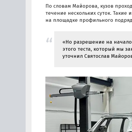
По словам Майорова, кузов прохо
течение нескольких суток. Такие 
на площадке профильного подряд
«Но разрешение на начало 
этого теста, который мы з
уточнил Святослав Майоров.