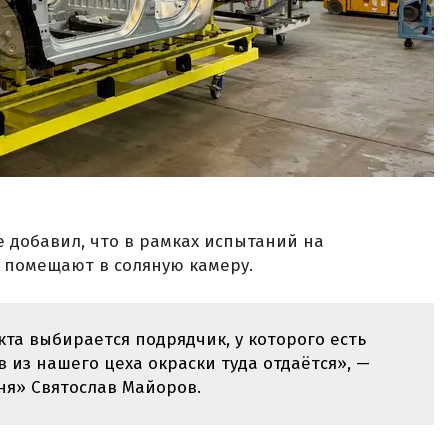
е добавил, что в рамках испытаний на
 помещают в соляную камеру.
кта выбирается подрядчик, у которого есть
в из нашего цеха окраски туда отдаётся», —
ня» Святослав Майоров.