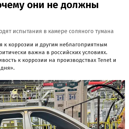
очему они не должны
оходят испытания в камере соляного тумана
я к коррозии и другим неблагоприятным
итически важна в российских условиях.
ивость к коррозии на производствах Tenet и
 дня».