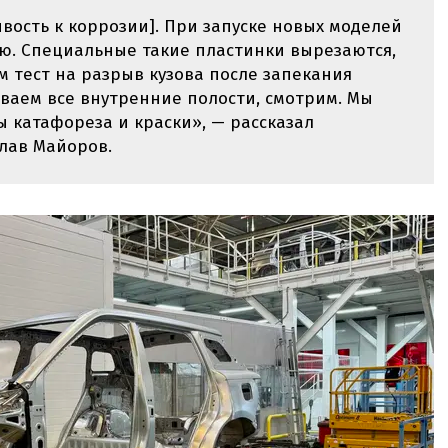
ивость к коррозии]. При запуске новых моделей
ю. Специальные такие пластинки вырезаются,
м тест на разрыв кузова после запекания
ываем все внутренние полости, смотрим. Мы
 катафореза и краски», — рассказал
лав Майоров.