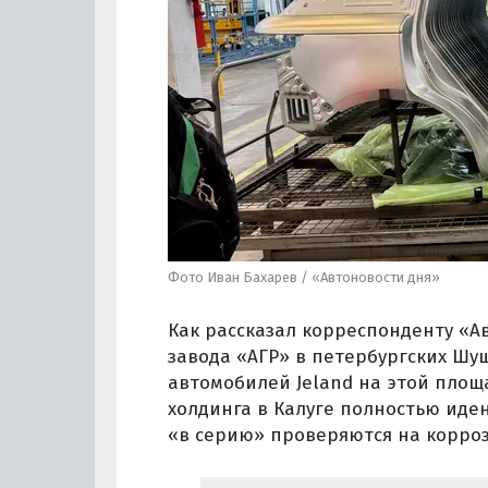
Фото Иван Бахарев / «Автоновости дня»
Как рассказал корреспонденту «А
завода «АГР» в петербургских Шу
автомобилей Jeland на этой площ
холдинга в Калуге полностью иде
«в серию» проверяются на корроз