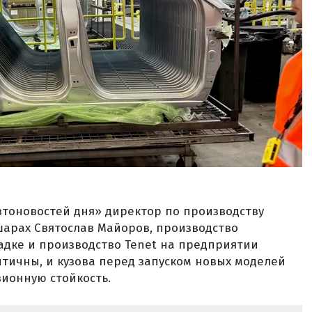
втоновостей дня» директор по производству
шарах Святослав Майоров, производство
адке и производство Tenet на предприятии
нтичны, и кузова перед запуском новых моделей
ионную стойкость.