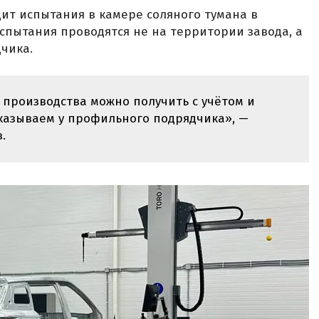
дит испытания в камере соляного тумана в
испытания проводятся не на территории завода, а
чика.
производства можно получить с учётом и
аказываем у профильного подрядчика», —
​