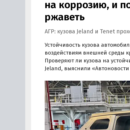
на коррозию, и п
ржаветь
АГР: кузова Jeland и Tenet пр
Устойчивость кузова автомобил
воздействиям внешней среды кр
Проверяют ли кузова на устойч
Jeland, выяснили «Автоновости