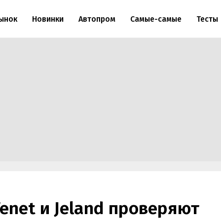
ынок
Новинки
Автопром
Самые-самые
Тесты
enet и Jeland проверяют