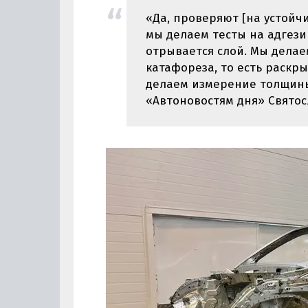
«Да, проверяют [на устойч
мы делаем тесты на адгези
отрывается слой. Мы делае
катафореза, то есть раскр
делаем измерение толщины
«Автоновостям дня» Святос