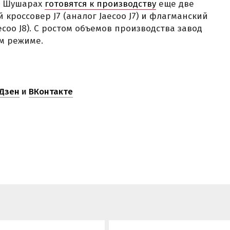
в Шушарах
готовятся к производству
еще две
кроссовер J7 (аналог Jaecoo J7) и флагманский
ecoo J8). С ростом объемов производства завод
м режиме.
Дзен
и
ВКонтакте