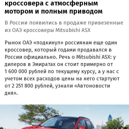
кроссовера с атмосферным
мотором и полным приводом
В России появились в продаже привезенные
из ОАЭ кроссоверы Mitsubishi ASX
Рынок ОАЭ «подкинул» россиянам еще один
кроссовер, который годами продавался в
России официально. Речь о Mitsubishi ASX: у
дилеров в Эмиратах он стоит примерно от
1 600 000 рублей по текущему курсу, а у нас с
учетом всех расходов цены на него стартуют
от 2 251 800 рублей, узнали «Автоновости
дня».