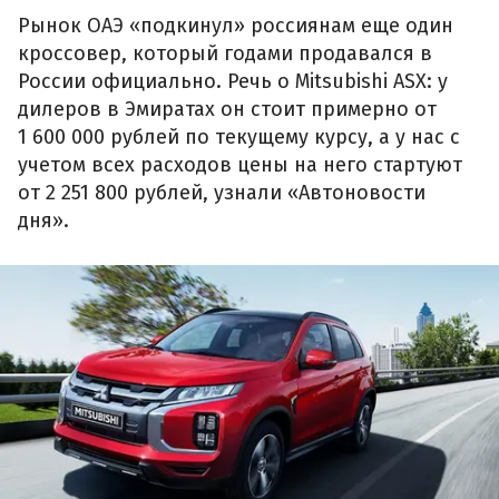
Рынок ОАЭ «подкинул» россиянам еще один
кроссовер, который годами продавался в
России официально. Речь о Mitsubishi ASX: у
дилеров в Эмиратах он стоит примерно от
1 600 000 рублей по текущему курсу, а у нас с
учетом всех расходов цены на него стартуют
от 2 251 800 рублей, узнали «Автоновости
дня».