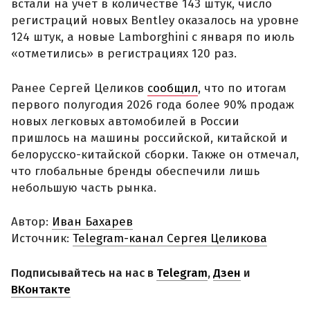
встали на учет в количестве 143 штук, число
регистраций новых Bentley оказалось на уровне
124 штук, а новые Lamborghini с января по июль
«отметились» в регистрациях 120 раз.
Ранее Сергей Целиков
сообщил
, что по итогам
первого полугодия 2026 года более 90% продаж
новых легковых автомобилей в России
пришлось на машины российской, китайской и
белорусско-китайской сборки. Также он отмечал,
что глобальные бренды обеспечили лишь
небольшую часть рынка.
Автор:
Иван Бахарев
Источник:
Telegram-канал Сергея Целикова
Подписывайтесь на нас в
Telegram
,
Дзен
и
ВКонтакте