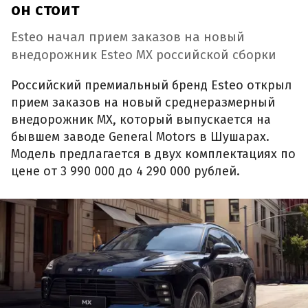
он стоит
Esteo начал прием заказов на новый
внедорожник Esteo MX российской сборки
Российский премиальный бренд Esteo открыл
прием заказов на новый среднеразмерный
внедорожник MX, который выпускается на
бывшем заводе General Motors в Шушарах.
Модель предлагается в двух комплектациях по
цене от 3 990 000 до 4 290 000 рублей.