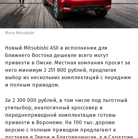
Фото Mitsubishi
Новый Mitsubishi ASX в исполнении для
Ближнего Востока дешевле всего могут
привезти в Омске. Местная компания просит за
него минимум 2 251 800 рублей, предлагая
выбор из нескольких комплектаций с передним
и полным приводом.
За 2 300 000 рублей, в том числе под льготный
утильсбор, аналогичный кроссовер в
переднеприводной комплектации готовы
привезти в Воронеже. На 100 тыс. дороже
версию с полным приводом предлагают к
поставке в Твери и Благовещенске, а в Саратове