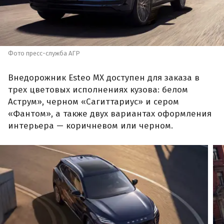
Фото пресс-служба АГР
Внедорожник Esteo MX доступен для заказа в
трех цветовых исполнениях кузова: белом
Аструм», черном «Сагиттариус» и сером
«Фантом», а также двух вариантах оформления
интерьера — коричневом или черном.