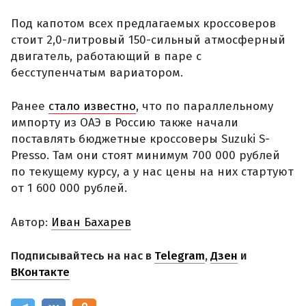
Под капотом всех предлагаемых кроссоверов
стоит 2,0-литровый 150-сильный атмосферный
двигатель, работающий в паре с
бесступенчатым вариатором.
Ранее
стало известно
, что по параллельному
импорту из ОАЭ в Россию также начали
поставлять бюджетные кроссоверы Suzuki S-
Presso. Там они стоят минимум 700 000 рублей
по текущему курсу, а у нас цены на них стартуют
от 1 600 000 рублей.
Автор:
Иван Бахарев
Подписывайтесь на нас в
Telegram
,
Дзен
и
ВКонтакте