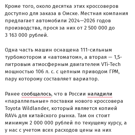
Кроме того, около десятка этих кроссоверов
доступно для заказа в Омске. Местная компания
предлагает автомобили 2024—2026 годов
производства, прося за них от 2 500 000 до
3 163 000 рублей.
Одна часть машин оснащена 111-сильным
турбомотором и «автоматом», а вторая — 1,5-
литровым атмосферным двигателем VTi-Tech
мощностью 106 л. с. с цепным приводом ГРМ,
пару которому составляет вариатор.
Ранее
сообщалось
, что в России
наладили
«параллельные» поставки нового кроссовера
Toyota Wildlander, который является копией
RAV4 для китайского рынка. Там он стоит
минимум 2 000 000 рублей по текущему курсу, а
у нас с учетом всех расходов цены на них