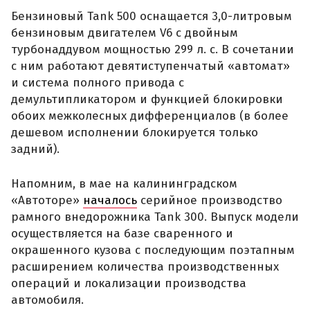
Бензиновый Tank 500 оснащается 3,0-литровым
бензиновым двигателем V6 с двойным
турбонаддувом мощностью 299 л. с. В сочетании
с ним работают девятиступенчатый «автомат»
и система полного привода с
демультипликатором и функцией блокировки
обоих межколесных дифференциалов (в более
дешевом исполнении блокируется только
задний).
Напомним, в мае на калининградском
«Автоторе»
началось
серийное производство
рамного внедорожника Tank 300. Выпуск модели
осуществляется на базе сваренного и
окрашенного кузова с последующим поэтапным
расширением количества производственных
операций и локализации производства
автомобиля.