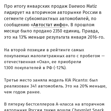
Про итогу январских продаж Daewoo Matiz
лидирует на вторичном авторынке России в
сегменте субкомпактных автомобилей, по
сообщению «
Автостат инфо
». В прошлом
месяце было продано 2350 единиц. Правда,
это на 13% меньше результата января 2016-го.
На второй позиции в рейтинге самых
покупаемых малолитражных авто с пробегом —
отечественная «Ока», ее приобрели
1300 покупателей в РФ (-12%).
Третье место заняла модель KIA Picanto: был
реализован 341 автомобиль. Это на 20% меньше,
чем годом ранее.
В пятерку бестселлеров А-класса на вторичном
авторынке России также вошли Chevrolet Spark