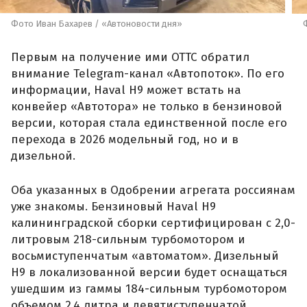
Фото Иван Бахарев / «Автоновости дня»
Первым на получение ими ОТТС обратил
внимание Telegram-канал «Автопоток». По его
информации, Haval H9 может встать на
конвейер «Автотора» не только в бензиновой
версии, которая стала единственной после его
перехода в 2026 модельный год, но и в
дизельной.
Оба указанных в Одобрении агрегата россиянам
уже знакомы. Бензиновый Haval H9
калининградской сборки сертифицирован с 2,0-
литровым 218-сильным турбомотором и
восьмиступенчатым «автоматом». Дизельный
H9 в локализованной версии будет оснащаться
ушедшим из гаммы 184-сильным турбомотором
объемом 2,4 литра и девятиступенчатой