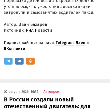
перевозки детей без автокресел. Отдельно
уточнялось, что ужесточившиеся санкции
затронули и самозанятых водителей такси.
Автор:
Иван Бахарев
Источник:
РИА Новости
Подписывайтесь на нас в
Telegram
,
Дзен
и
ВКонтакте
07 августа 2026, 16:35
Автопром
В России создали новый
отечественный двигатель: для