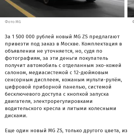
Фото MG
За 1 500 000 рублей новый MG ZS предлагают
привезти под заказ в Москве. Комплектация в
объявлении не уточняется, но, судя по
фотографиям, за эти деньги покупатель
получит автомобиль с отделанным эко-кожей
салоном, медиасистемой с 12-дюймовым
сенсорным дисплеем, кожаным мульти-рулём,
цифровой приборной панелью, системой
бесключевого доступа с кнопкой запуска
двигателя, электрорегулировками
водительского кресла и литыми колесными
дисками.
Еще один новый MG ZS, только другого цвета, из