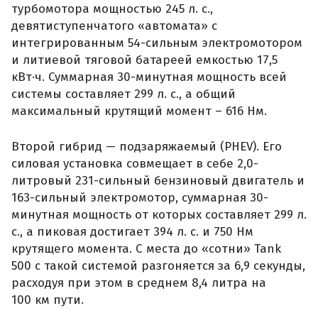
турбомотора мощностью 245 л. с.,
девятиступенчатого «автомата» с
интегрированным 54-сильным электромотором
и литиевой тяговой батареей емкостью 17,5
кВт·ч. Суммарная 30-минутная мощность всей
системы составляет 299 л. с., а общий
максимальный крутящий момент – 616 Нм.
Второй гибрид — подзаряжаемый (PHEV). Его
силовая установка совмещает в себе 2,0-
литровый 231-сильный бензиновый двигатель и
163-сильный электромотор, суммарная 30-
минутная мощность от которых составляет 299 л.
с., а пиковая достигает 394 л. с. и 750 Нм
крутящего момента. С места до «сотни» Tank
500 с такой системой разгоняется за 6,9 секунды,
расходуя при этом в среднем 8,4 литра на
100 км пути.