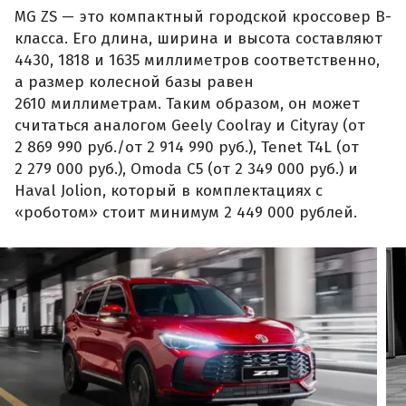
MG ZS — это компактный городской кроссовер B-
класса. Его длина, ширина и высота составляют
4430, 1818 и 1635 миллиметров соответственно,
а размер колесной базы равен
2610 миллиметрам. Таким образом, он может
считаться аналогом Geely Coolray и Cityray (от
2 869 990 руб./от 2 914 990 руб.), Tenet T4L (от
2 279 000 руб.), Omoda C5 (от 2 349 000 руб.) и
Haval Jolion, который в комплектациях с
«роботом» стоит минимум 2 449 000 рублей.