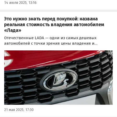
14 июля 2025, 13:16
Это нужно знать перед покупкой: названа
реальная стоимость владения автомобилем
«Лада»
Отечественные LADA — одни из самых дешевых
автомобилей с точки зрения цены владения и
содержания в России. Владельцы таких машин тратят
на них в среднем 82 тыс. рублей в год, подсчитали
аналитики онлайн-классифайда «Авито Авто».
Впрочем, есть машины и дешевле.
21 мая 2025, 17:30