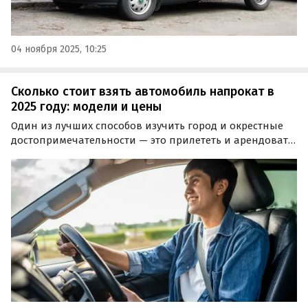
04 ноября 2025, 10:25
Сколько стоит взять автомобиль напрокат в
2025 году: модели и цены
Один из лучших способов изучить город и окрестные
достопримечательности — это прилететь и арендовать
автомобиль на месте. Прокатные компании сегодня
предоставляют широкий ассортимент моделей, среди
которых есть как бюджетные седаны с кроссоверами,
так и внедорожники, минивэны и даже кабриолеты…