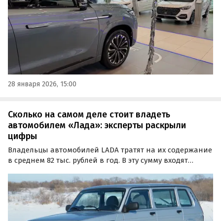
модели.
28 января 2026, 15:00
Сколько на самом деле стоит владеть
автомобилем «Лада»: эксперты раскрыли
цифры
Владельцы автомобилей LADA тратят на их содержание
в среднем 82 тыс. рублей в год. В эту сумму входят
топливо, страховка, регулярное техническое
обслуживание и транспортный налог, сообщает портал
110km.ru. В сравнении с LADA более экономичными
являются машины сразу четырех марок.