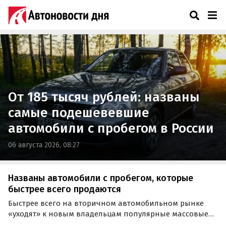
Daewoo
От 185 тысяч рублей: названы
самые подешевевшие
автомобили с пробегом в России
06 августа 2026, 08:27
Названы автомобили с пробегом, которые
быстрее всего продаются
Быстрее всего на вторичном автомобильном рынке
«уходят» к новым владельцам популярные массовые
модели доступных ценовых сегментов. Из марок