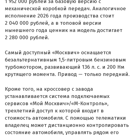
1 952 000 рублей за базовую версию с
механической коробкой передач. Аналогичное
исполнение 2026 года производства стоит
2 040 000 рублей, а в топовой версии
нынешнего года ценник на модель достигает
2 280 000 рублей.
Самый доступный «Москвич» оснащается
безальтернативным 1,5-литровым бензиновым
турбомотором, развивающий 136 л. с. и 200 Нм
крутящего момента. Привод — только передний.
Кроме того, на кроссовер с завода
устанавливается система подключаемых
сервисов «Мой Москвич»/«М-Контроль»,
трехлетний доступ к которой входит в
стоимость автомобиля. С помощью телематики
владелец может дистанционно контролировать
состояние автомобиля, управлять рядом его