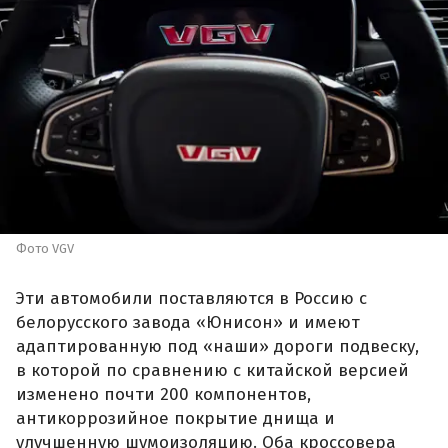
Фото VGV
Эти автомобили поставляются в Россию с
белорусского завода «Юнисон» и имеют
адаптированную под «наши» дороги подвеску,
в которой по сравнению с китайской версией
изменено почти 200 компонентов,
антикоррозийное покрытие днища и
улучшенную шумоизоляцию. Оба кроссовера