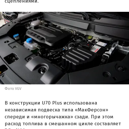
сцеплениями.
Фото VGV
В конструкции U70 Plus использована
независимая подвеска типа «МакФерсон»
спереди и «многорычажка» сзади. При этом
расход топлива в смешанном цикле составляет