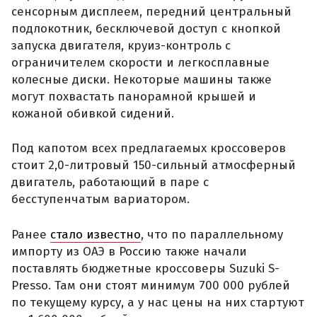
сенсорным дисплеем, передний центральный
подлокотник, бесключевой доступ с кнопкой
запуска двигателя, круиз-контроль с
ограничителем скорости и легкосплавные
колесные диски. Некоторые машины также
могут похвастать панорамной крышей и
кожаной обивкой сидений.
Под капотом всех предлагаемых кроссоверов
стоит 2,0-литровый 150-сильный атмосферный
двигатель, работающий в паре с
бесступенчатым вариатором.
Ранее
стало известно
, что по параллельному
импорту из ОАЭ в Россию также начали
поставлять бюджетные кроссоверы Suzuki S-
Presso. Там они стоят минимум 700 000 рублей
по текущему курсу, а у нас цены на них стартуют