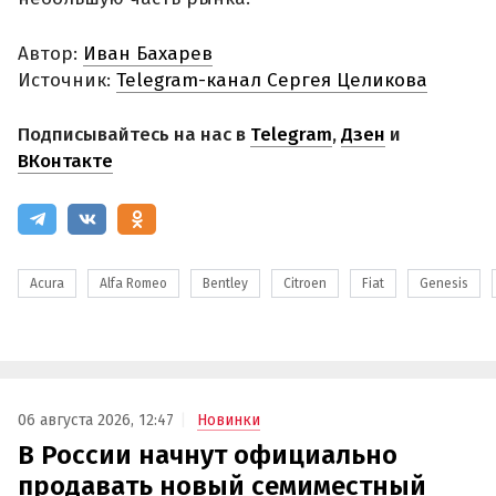
Автор:
Иван Бахарев
Источник:
Telegram-канал Сергея Целикова
Подписывайтесь на нас в
Telegram
,
Дзен
и
ВКонтакте
Acura
Alfa Romeo
Bentley
Citroen
Fiat
Genesis
06 августа 2026, 12:47
Новинки
В России начнут официально
продавать новый семиместный