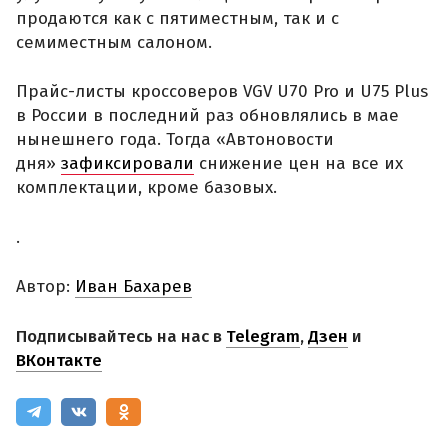
продаются как с пятиместным, так и с
семиместным салоном.
Прайс-листы кроссоверов VGV U70 Pro и U75 Plus
в России в последний раз обновлялись в мае
нынешнего года. Тогда «Автоновости
дня»
зафиксировали
снижение цен на все их
комплектации, кроме базовых.
.
Автор:
Иван Бахарев
Подписывайтесь на нас в
Telegram
,
Дзен
и
ВКонтакте