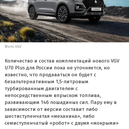
Фото VGV
Количество и состав комплектаций нового VGV
U70 Plus для России пока не уточняется, но
известно, что продаваться он будет с
безальтернативным 1,5-литровым
турбированным двигателем с
непосредственным впрыском топлива,
развивающим 146 лошадиных сил. Пару ему в
зависимости от версии составит либо
шестиступенчатая «механика», либо
семиступенчатый «робот» с двумя «мокрыми»