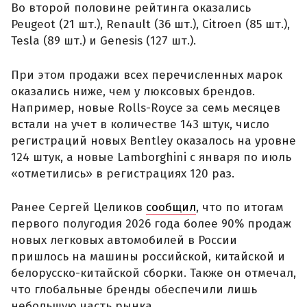
Во второй половине рейтинга оказались
Peugeot (21 шт.), Renault (36 шт.), Citroen (85 шт.),
Tesla (89 шт.) и Genesis (127 шт.).
При этом продажи всех перечисленных марок
оказались ниже, чем у люксовых брендов.
Например, новые Rolls-Royce за семь месяцев
встали на учет в количестве 143 штук, число
регистраций новых Bentley оказалось на уровне
124 штук, а новые Lamborghini с января по июль
«отметились» в регистрациях 120 раз.
Ранее Сергей Целиков
сообщил
, что по итогам
первого полугодия 2026 года более 90% продаж
новых легковых автомобилей в России
пришлось на машины российской, китайской и
белорусско-китайской сборки. Также он отмечал,
что глобальные бренды обеспечили лишь
небольшую часть рынка.