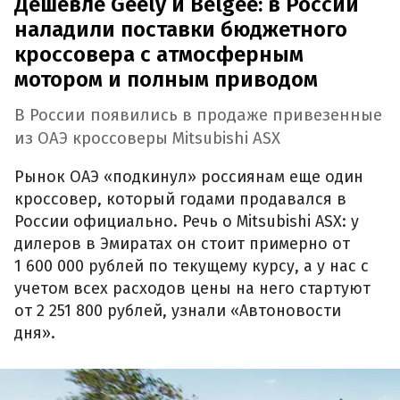
Дешевле Geely и Belgee: в России
наладили поставки бюджетного
кроссовера с атмосферным
мотором и полным приводом
В России появились в продаже привезенные
из ОАЭ кроссоверы Mitsubishi ASX
Рынок ОАЭ «подкинул» россиянам еще один
кроссовер, который годами продавался в
России официально. Речь о Mitsubishi ASX: у
дилеров в Эмиратах он стоит примерно от
1 600 000 рублей по текущему курсу, а у нас с
учетом всех расходов цены на него стартуют
от 2 251 800 рублей, узнали «Автоновости
дня».