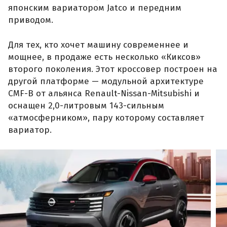
японским вариатором Jatco и передним
приводом.
Для тех, кто хочет машину современнее и
мощнее, в продаже есть несколько «Киксов»
второго поколения. Этот кроссовер построен на
другой платформе — модульной архитектуре
CMF-B от альянса Renault-Nissan-Mitsubishi и
оснащен 2,0-литровым 143-сильным
«атмосферником», пару которому составляет
вариатор.