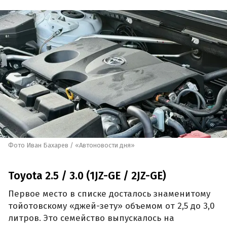
Фото Иван Бахарев / «Автоновости дня»
Toyota 2.5 / 3.0 (1JZ-GE / 2JZ-GE)
Первое место в списке досталось знаменитому
тойотовскому «джей-зету» объемом от 2,5 до 3,0
литров. Это семейство выпускалось на