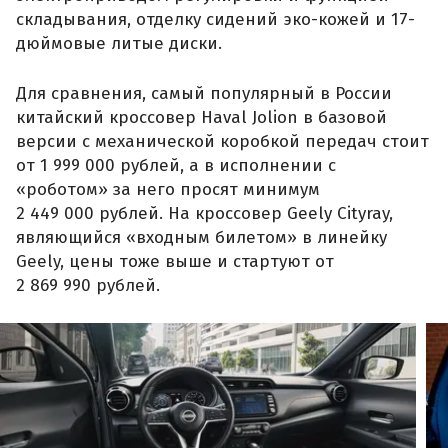
складывания, отделку сидений эко-кожей и 17-
дюймовые литые диски.
Для сравнения, самый популярный в России
китайский кроссовер Haval Jolion в базовой
версии с механической коробкой передач стоит
от 1 999 000 рублей, а в исполнении с
«роботом» за него просят минимум
2 449 000 рублей. На кроссовер Geely Cityray,
являющийся «входным билетом» в линейку
Geely, цены тоже выше и стартуют от
2 869 990 рублей.