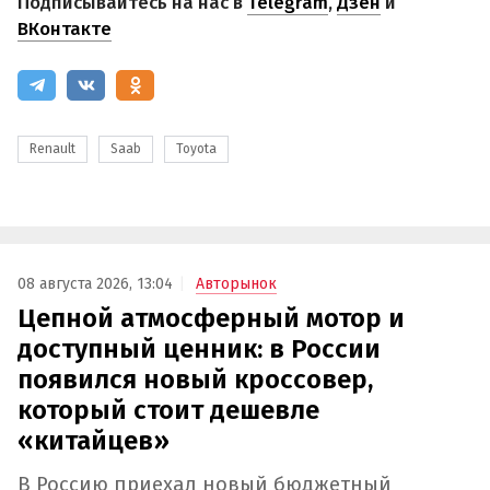
Подписывайтесь на нас в
Telegram
,
Дзен
и
ВКонтакте
Renault
Saab
Toyota
08 августа 2026, 13:04
Авторынок
Цепной атмосферный мотор и
доступный ценник: в России
появился новый кроссовер,
который стоит дешевле
«китайцев»
В Россию приехал новый бюджетный