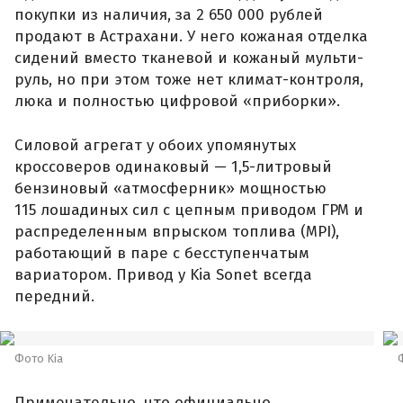
покупки из наличия, за 2 650 000 рублей
продают в Астрахани. У него кожаная отделка
сидений вместо тканевой и кожаный мульти-
руль, но при этом тоже нет климат-контроля,
люка и полностью цифровой «приборки».
Силовой агрегат у обоих упомянутых
кроссоверов одинаковый — 1,5-литровый
бензиновый «атмосферник» мощностью
115 лошадиных сил с цепным приводом ГРМ и
распределенным впрыском топлива (MPI),
работающий в паре с бесступенчатым
вариатором. Привод у Kia Sonet всегда
передний.
Фото Kia
Примечательно, что официально