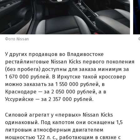
Фото Nissan
У других продавцов во Владивостоке
рестайлинговые Nissan Kicks первого поколения
(без пробега) доступны для заказа минимум за
1 670 000 рублей. В Иркутске такой кроссовер
можно заказать за 1 550 000 рублей, в
Краснодаре — за 2 050 000 рублей, а в
Уссурийске — за 2 357 000 рублей.
Силовой агрегат у «первых» Nissan Kicks
одинаковый. Под капотом они оснащены 1,5
литровым атмосферным двигателем
мощностью 122 л. с., работающим в связке с