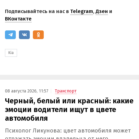
Подписывайтесь на нас в
Telegram
,
Дзен
и
ВКонтакте
Kia
08 августа 2026, 11:57
Транспорт
Черный, белый или красный: какие
эмоции водители ищут в цвете
автомобиля
Психолог Ликунова: цвет автомобиля может
отражать эмоции владельца от него