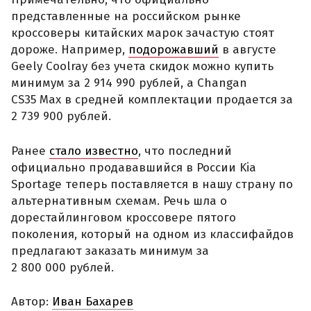
представленные на российском рынке
кроссоверы китайских марок зачастую стоят
дороже. Например,
подорожавший
в августе
Geely Coolray без учета скидок можно купить
минимум за 2 914 990 рублей, а Changan
CS35 Max в средней комплектации продается за
2 739 900 рублей.
Ранее
стало известно
, что последний
официально продававшийся в России Kia
Sportage теперь поставляется в нашу страну по
альтернативным схемам. Речь шла о
дорестайлинговом кроссовере пятого
поколения, который на одном из классифайдов
предлагают заказать минимум за
2 800 000 рублей.
Автор:
Иван Бахарев