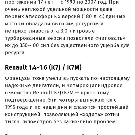
протяжении 17 лет — с 1990 по 2007 год. При
очень неплохой удельной мощности даже
первых атмосферных версий (180 л. с.) данные
моторы обладали высоким ресурсом и
неприхотливостью, а 3,0-литровые
турбированные версии позволяли «чиповать»
их до 350-400 сил без существенного ущерба для
ресурса.
Renault 1.4-1.6 (K7J / K7M)
Французы тоже умели выпускать по-настоящему
надежные двигатели, и четырехцилиндровое
семейство Renault K7J/K7M — яркое тому
подтверждение. Эти моторы выпускаются с
1995 года и по наши дни и славятся простейшей
конструкцией, позволяющей «ходить» сотни
тысяч километров без каких-либо проблем.