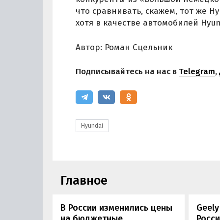
что сравнивать, скажем, тот же Hy
хотя в качестве автомобилей Hyun
Автор: Роман Сцельник
Подписывайтесь на нас в
Telegram
,
Hyundai
Главное
В России изменились цены
Geely
на бюджетные
Росси