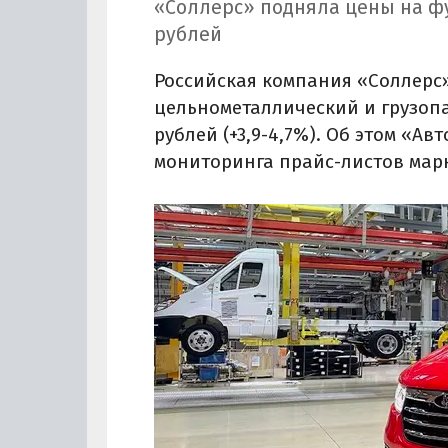
«Соллерс» подняла цены на фург
рублей
Российская компания «Соллерс»
цельнометаллический и грузопа
рублей (+3,9-4,7%). Об этом «Ав
мониторинга прайс-листов марки