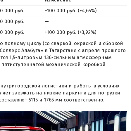
50 000 руб.
+100 000 руб. (+4,65%)
50 000 руб.
—
50 000 руб.
+100 000 руб. (+3,92%)
по полному циклу (со сваркой, окраской и сборкой
Соллерс Алабуга» в Татарстане с апреля прошлого
ается 1,5-литровым 136-сильным атмосферным
с пятиступенчатой механической коробкой
нутригородской логистики и работы в условиях
ляет заезжать на низкие паркинги для погрузки
составляют 5115 и 1765 мм соответственно.