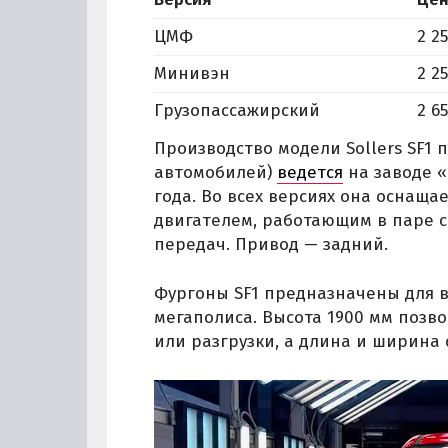
ЦМФ
2 2
Минивэн
2 2
Грузопассажирский
2 6
Производство модели Sollers SF1 
автомобилей)
ведется
на заводе «
года. Во всех версиях она оснащ
двигателем, работающим в паре 
передач. Привод — задний.
Фургоны SF1 предназначены для в
мегаполиса. Высота 1900 мм позво
или разгрузки, а длина и ширина 