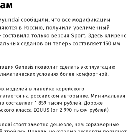
гам
Hyundai сообщили, что все модификации
вляются в Россию, получили увеличенный
составила только версия Sport. Здесь клиренс
тальных седанов он теперь составляет 150 мм
тация Genesis позволит сделать эксплуатацию
климатических условиях более комфортной.
гих моделей в линейке корейского
лагается на российском авторынке. Минимальная
 составляет 1 859 тысяч рублей. Дороже
кого класса EQUUS (от 2 990 тысяч рублей).
undai стоят заметно дешевле, чем соразмерные
 тройки». Правда, некоторые эксперты полагают,