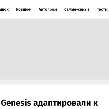
ынок
Новинки
Автопром
Самые-самые
Тесты
Genesis адаптировали к