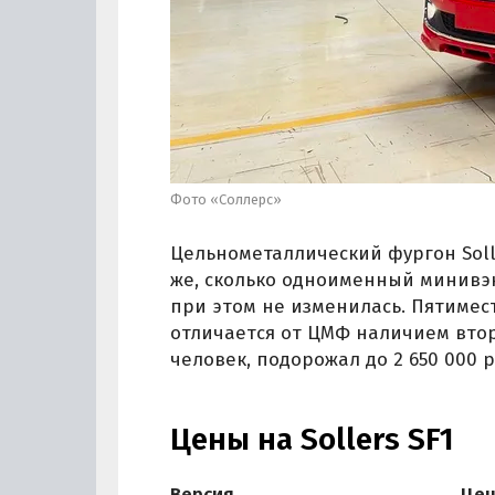
Фото «Соллерс»
Цельнометаллический фургон Solle
же, сколько одноименный минивэ
при этом не изменилась. Пятимес
отличается от ЦМФ наличием втор
человек, подорожал до 2 650 000 р
Цены на Sollers SF1
Версия
Це