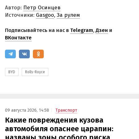
Автор:
Петр Осинцев
Источники:
Gasgoo
,
За рулем
Подписывайтесь на нас в
Telegram
,
Дзен
и
ВКонтакте
BYD
Rolls-Royce
09 августа 2026, 14:58
Транспорт
Какие повреждения кузова
автомобиля опаснее царапин:
названы зоны особого риска