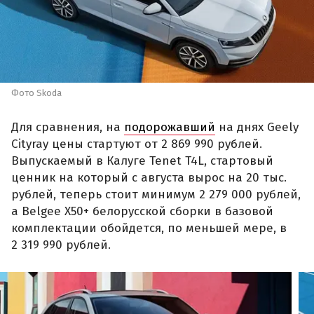
Фото Skoda
Для сравнения, на
подорожавший
на днях Geely
Cityray цены стартуют от 2 869 990 рублей.
Выпускаемый в Калуге Tenet T4L, стартовый
ценник на который с августа вырос на 20 тыс.
рублей, теперь стоит минимум 2 279 000 рублей,
а Belgee X50+ белорусской сборки в базовой
комплектации обойдется, по меньшей мере, в
2 319 990 рублей.