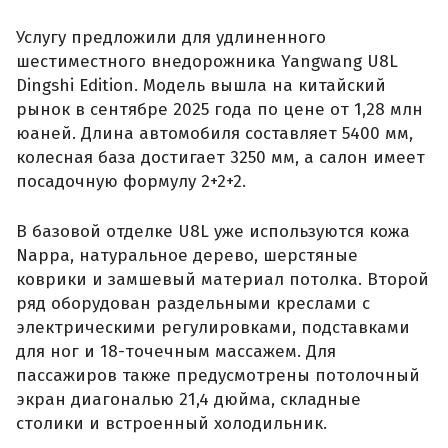
Услугу предложили для удлиненного
шестиместного внедорожника Yangwang U8L
Dingshi Edition. Модель вышла на китайский
рынок в сентябре 2025 года по цене от 1,28 млн
юаней. Длина автомобиля составляет 5400 мм,
колесная база достигает 3250 мм, а салон имеет
посадочную формулу 2+2+2.
В базовой отделке U8L уже используются кожа
Nappa, натуральное дерево, шерстяные
коврики и замшевый материал потолка. Второй
ряд оборудован раздельными креслами с
электрическими регулировками, подставками
для ног и 18-точечным массажем. Для
пассажиров также предусмотрены потолочный
экран диагональю 21,4 дюйма, складные
столики и встроенный холодильник.