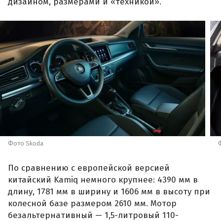
дизайном, размерами и «техникой».
Фото Skoda
По сравнению с европейской версией
китайский Kamiq немного крупнее: 4390 мм в
длину, 1781 мм в ширину и 1606 мм в высоту при
колесной базе размером 2610 мм. Мотор
безальтернативный — 1,5-литровый 110-