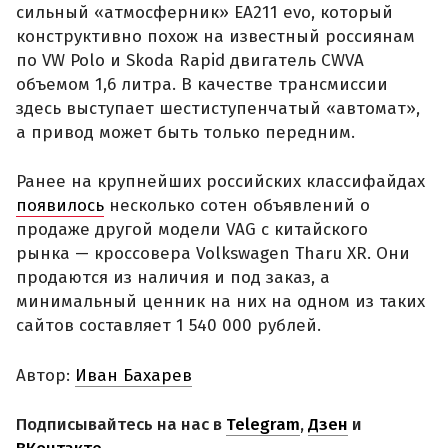
сильный «атмосферник» ЕА211 evo, который
конструктивно похож на известный россиянам
по VW Polo и Skoda Rapid двигатель CWVA
объемом 1,6 литра. В качестве трансмиссии
здесь выступает шестиступенчатый «автомат»,
а привод может быть только передним.
Ранее на крупнейших российских классифайдах
появилось
несколько сотен объявлений о
продаже другой модели VAG с китайского
рынка — кроссовера Volkswagen Tharu XR. Они
продаются из наличия и под заказ, а
минимальный ценник на них на одном из таких
сайтов составляет 1 540 000 рублей.
Автор:
Иван Бахарев
Подписывайтесь на нас в
Telegram
,
Дзен
и