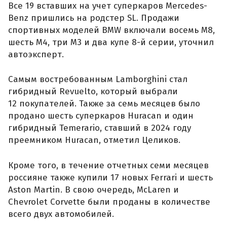
Все 19 вставших на учет суперкаров Mercedes-
Benz пришлись на родстер SL. Продажи
спортивных моделей BMW включали восемь M8,
шесть M4, три M3 и два купе 8-й серии, уточнил
автоэксперт.
Самым востребованным Lamborghini стал
гибридный Revuelto, который выбрали
12 покупателей. Также за семь месяцев было
продано шесть суперкаров Huracan и один
гибридный Temerario, ставший в 2024 году
преемником Huracan, отметил Целиков.
Кроме того, в течение отчетных семи месяцев
россияне также купили 17 новых Ferrari и шесть
Aston Martin. В свою очередь, McLaren и
Chevrolet Corvette были проданы в количестве
всего двух автомобилей.