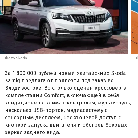
Фото Skoda
За 1 800 000 рублей новый «китайский» Skoda
Kamiq предлагают привезти под заказ во
Владивостоке. Во столько оценён кроссовер в
комплектации Comfort, включающей в себя
кондиционер с климат-контролем, мульти-руль,
несколько USB-портов, медиасистему с
сенсорным дисплеем, бесключевой доступ с
кнопкой запуска двигателя и обогрев боковых
зеркал заднего вида.