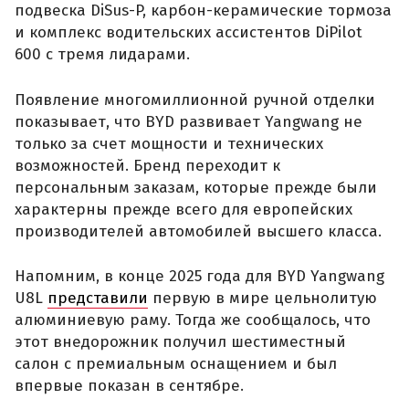
подвеска DiSus-P, карбон-керамические тормоза
и комплекс водительских ассистентов DiPilot
600 с тремя лидарами.
Появление многомиллионной ручной отделки
показывает, что BYD развивает Yangwang не
только за счет мощности и технических
возможностей. Бренд переходит к
персональным заказам, которые прежде были
характерны прежде всего для европейских
производителей автомобилей высшего класса.
Напомним, в конце 2025 года для BYD Yangwang
U8L
представили
первую в мире цельнолитую
алюминиевую раму. Тогда же сообщалось, что
этот внедорожник получил шестиместный
салон с премиальным оснащением и был
впервые показан в сентябре.