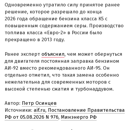
Одновременно утратило силу принятое ранее
решение, которое разрешало до конца
2026 года обращение бензина класса К5 с
повышенным содержанием серы. Производство
топлива класса «Евро-2» в России было
прекращено в 2013 году.
Ранее эксперт
объяснил
, чем может обернуться
для двигателя постоянная заправка бензином
АИ-92 вместо рекомендованного АИ-95. Он
отдельно отметил, что такая замена особенно
нежелательна для современных моторов с
высокой степенью сжатия и турбонаддувом.
Автор:
Петр Осинцев
Источники:
aif.ru
,
Постановление Правительства
РФ от 05.08.2026 N 976
,
Минэнерго РФ