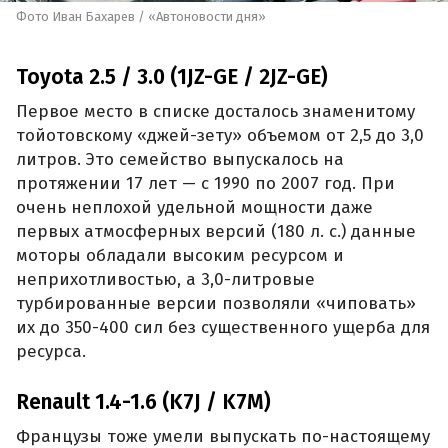
Фото Иван Бахарев / «Автоновости дня»
Toyota 2.5 / 3.0 (1JZ-GE / 2JZ-GE)
Первое место в списке досталось знаменитому
тойотовскому «джей-зету» объемом от 2,5 до 3,0
литров. Это семейство выпускалось на
протяжении 17 лет — с 1990 по 2007 год. При
очень неплохой удельной мощности даже
первых атмосферных версий (180 л. с.) данные
моторы обладали высоким ресурсом и
неприхотливостью, а 3,0-литровые
турбированные версии позволяли «чиповать»
их до 350-400 сил без существенного ущерба для
ресурса.
Renault 1.4-1.6 (K7J / K7M)
Французы тоже умели выпускать по-настоящему