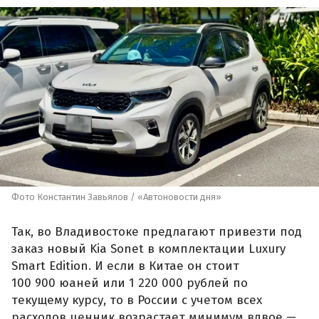
Фото Константин Завьялов / «Автоновости дня»
Так, во Владивостоке предлагают привезти под
заказ новый Kia Sonet в комплектации Luxury
Smart Edition. И если в Китае он стоит
100 900 юаней или 1 220 000 рублей по
текущему курсу, то в России с учетом всех
расходов ценник возрастает минимум вдвое —