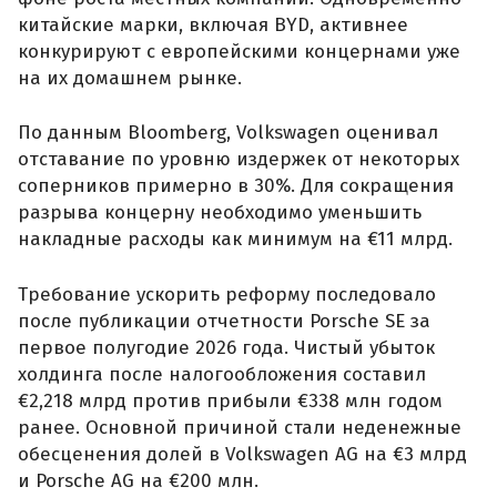
китайские марки, включая BYD, активнее
конкурируют с европейскими концернами уже
на их домашнем рынке.
По данным Bloomberg, Volkswagen оценивал
отставание по уровню издержек от некоторых
соперников примерно в 30%. Для сокращения
разрыва концерну необходимо уменьшить
накладные расходы как минимум на €11 млрд.
Требование ускорить реформу последовало
после публикации отчетности Porsche SE за
первое полугодие 2026 года. Чистый убыток
холдинга после налогообложения составил
€2,218 млрд против прибыли €338 млн годом
ранее. Основной причиной стали неденежные
обесценения долей в Volkswagen AG на €3 млрд
и Porsche AG на €200 млн.