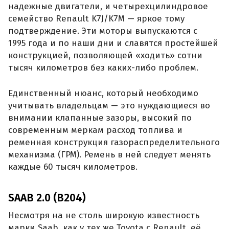
надежные двигатели, и четырехцилиндровое
семейство Renault K7J/K7M — яркое тому
подтверждение. Эти моторы выпускаются с
1995 года и по наши дни и славятся простейшей
конструкцией, позволяющей «ходить» сотни
тысяч километров без каких-либо проблем.
Единственный нюанс, который необходимо
учитывать владельцам — это нуждающиеся во
внимании клапанные зазоры, высокий по
современным меркам расход топлива и
ременная конструкция газораспределительного
механизма (ГРМ). Ремень в ней следует менять
каждые 60 тысяч километров.
SAAB 2.0 (B204)
Несмотря на не столь широкую известность
марки Saab, как у тех же Toyota с Renault, её