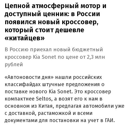
Цепной атмосферный мотор и
доступный ценник: в России
появился новый кроссовер,
который стоит дешевле
«китайцев»
В Россию приехал новый бюджетный
кроссовер Kia Sonet по цене от 2,3 млн
рублей
«Автоновости дня» нашли российских
классифайдах штучные предложения о
поставке нового Kia Sonet. Это кроссовер
компактнее Seltos, а возят его к нам в
основном из Китая, предлагая автомобили уже
с доставкой, растаможкой и всеми
документами для постановки на учет в ГАИ.