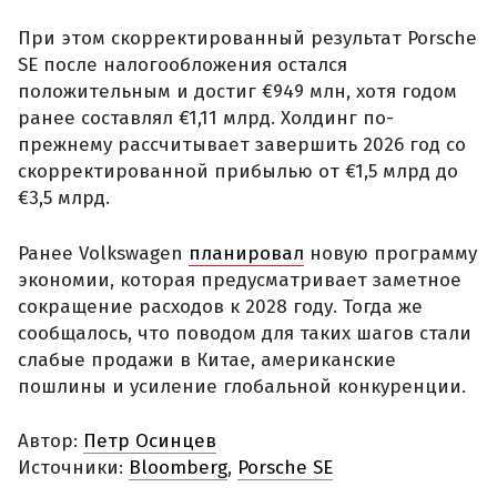
При этом скорректированный результат Porsche
SE после налогообложения остался
положительным и достиг €949 млн, хотя годом
ранее составлял €1,11 млрд. Холдинг по-
прежнему рассчитывает завершить 2026 год со
скорректированной прибылью от €1,5 млрд до
€3,5 млрд.
Ранее Volkswagen
планировал
новую программу
экономии, которая предусматривает заметное
сокращение расходов к 2028 году. Тогда же
сообщалось, что поводом для таких шагов стали
слабые продажи в Китае, американские
пошлины и усиление глобальной конкуренции.
Автор:
Петр Осинцев
Источники:
Bloomberg
,
Porsche SE