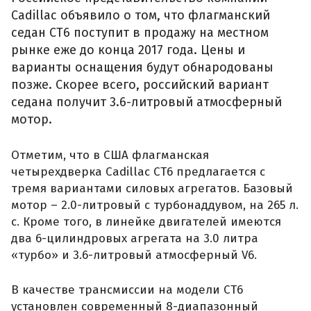
Cadillac объявило о том, что флагманский
седан СТ6 поступит в продажу на местном
рынке еже до конца 2017 года. Цены и
варианты оснащения будут обнародованы
позже. Скорее всего, российский вариант
седана получит 3.6-литровый атмосферный
мотор.
Отметим, что в США флагманская
четырехдверка Cadillaс СТ6 предлагается с
тремя вариантами силовых агрегатов. Базовый
мотор – 2.0-литровый с турбонаддувом, на 265 л.
с. Кроме того, в линейке двигателей имеются
два 6-цилиндровых агрегата на 3.0 литра
«турбо» и 3.6-литровый атмосферный V6.
В качестве трансмиссии на модели СТ6
установлен современный 8-диапазонный