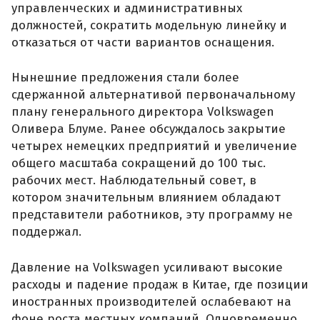
управленческих и административных
должностей, сократить модельную линейку и
отказаться от части вариантов оснащения.
Нынешние предложения стали более
сдержанной альтернативой первоначальному
плану генерального директора Volkswagen
Оливера Блуме. Ранее обсуждалось закрытие
четырех немецких предприятий и увеличение
общего масштаба сокращений до 100 тыс.
рабочих мест. Наблюдательный совет, в
котором значительным влиянием обладают
представители работников, эту программу не
поддержал.
Давление на Volkswagen усиливают высокие
расходы и падение продаж в Китае, где позиции
иностранных производителей ослабевают на
фоне роста местных компаний. Одновременно