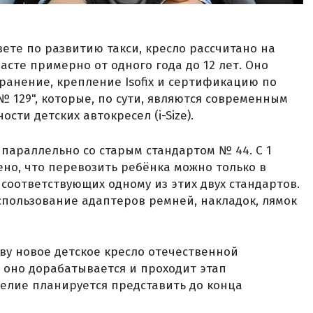
ете по развитию такси, кресло рассчитано на
сте примерно от одного года до 12 лет. Оно
ранение, крепление Isofix и сертификацию по
129", которые, по сути, являются современным
сти детских автокресел (i-Size).
т параллельно со старым стандартом № 44. С 1
ено, что перевозить ребёнка можно только в
соответствующих одному из этих двух стандартов.
спользование адаптеров ремней, накладок, лямок
ву новое детское кресло отечественной
с оно дорабатывается и проходит этап
елие планируется представить до конца