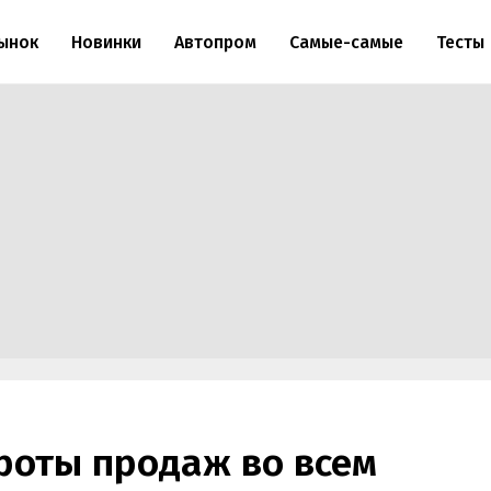
ынок
Новинки
Автопром
Самые-самые
Тесты
роты продаж во всем