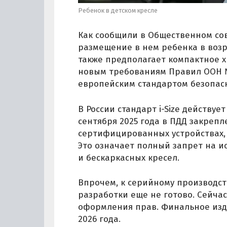
Ребенок в детском кресле
Как сообщили в Общественном сов
размещение в нем ребенка в возра
также предполагает компактное х
новым требованиям Правил ООН № 
европейским стандартом безопасно
В России стандарт i-Size действуе
сентября 2025 года в ПДД закрепл
сертифицированных устройствах, 
Это означает полный запрет на и
и бескаркасных кресел.
Впрочем, к серийному производст
разработки еще не готово. Сейча
оформления прав. Финальное изд
2026 года.