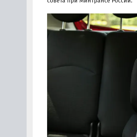
совета при Минтрансе России.