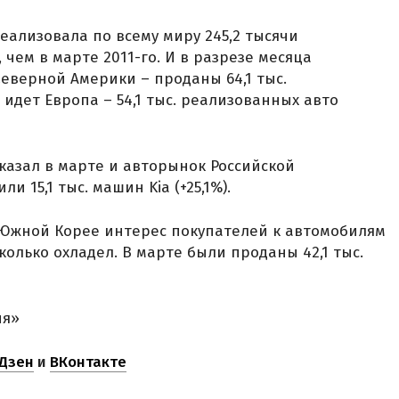
еализовала по всему миру 245,2 тысячи
 чем в марте 2011-го. И в разрезе месяца
верной Америки – проданы 64,1 тыс.
 идет Европа – 54,1 тыс. реализованных авто
азал в марте и авторынок Российской
 15,1 тыс. машин Kia (+25,1%).
 Южной Корее интерес покупателей к автомобилям
олько охладел. В марте были проданы 42,1 тыс.
ня»
Дзен
и
ВКонтакте