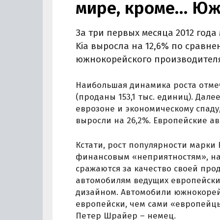
мире, кроме… Юж
За три первых месяца 2012 год
Kia выросла на 12,6% по сравн
южнокорейского производителя
Наибольшая динамика роста отме
(проданы 153,1 тыс. единиц). Дале
еврозоне и экономическому спаду
выросли на 26,2%. Европейские а
Кстати, рост популярности марки 
финансовым «неприятностям», на
сражаются за качество своей прод
автомобилям ведущих европейски
дизайном. Автомобили южнокорей
европейски, чем сами «европейц
Петер Шрайер – немец.