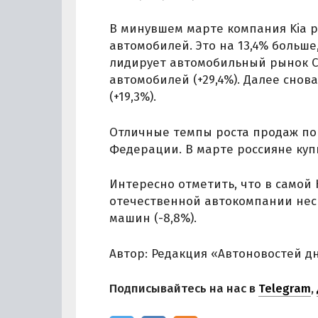
В минувшем марте компания Kia р
автомобилей. Это на 13,4% больше,
лидирует автомобильный рынок Се
автомобилей (+29,4%). Далее снова
(+19,3%).
Отличные темпы роста продаж пок
Федерации. В марте россияне купили
Интересно отметить, что в самой
отечественной автокомпании неск
машин (-8,8%).
Автор: Редакция «Автоновостей д
Подписывайтесь на нас в
Telegram
,