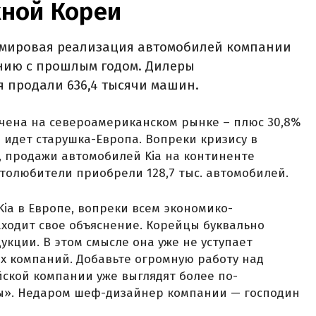
ной Кореи
а мировая реализация автомобилей компании
ению с прошлым годом. Дилеры
 продали 636,4 тысячи машин.
чена на североамериканском рынке – плюс 30,8%
е идет старушка-Европа. Вопреки кризису в
, продажи автомобилей Kia на континенте
втолюбители приобрели 128,7 тыс. автомобилей.
Kia в Европе, вопреки всем экономико-
ходит свое объяснение. Корейцы буквально
укции. В этом смысле она уже не уступает
х компаний. Добавьте огромную работу над
ской компании уже выглядят более по-
ы». Недаром шеф-дизайнер компании — господин