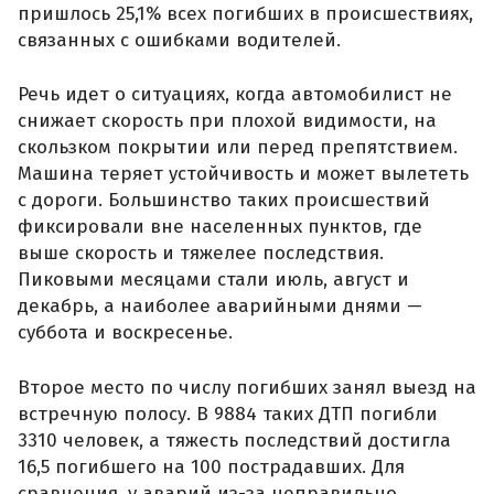
пришлось 25,1% всех погибших в происшествиях,
связанных с ошибками водителей.
Речь идет о ситуациях, когда автомобилист не
снижает скорость при плохой видимости, на
скользком покрытии или перед препятствием.
Машина теряет устойчивость и может вылететь
с дороги. Большинство таких происшествий
фиксировали вне населенных пунктов, где
выше скорость и тяжелее последствия.
Пиковыми месяцами стали июль, август и
декабрь, а наиболее аварийными днями —
суббота и воскресенье.
Второе место по числу погибших занял выезд на
встречную полосу. В 9884 таких ДТП погибли
3310 человек, а тяжесть последствий достигла
16,5 погибшего на 100 пострадавших. Для
сравнения, у аварий из-за неправильно