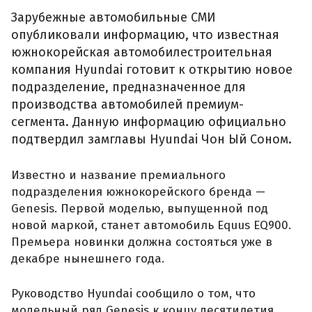
Зарубежные автомобильные СМИ
опубликовали информацию, что известная
южнокорейская автомобилестроительная
компания Hyundai готовит к открытию новое
подразделение, предназначенное для
производства автомобилей премиум-
сегмента. Данную информацию официально
подтвердил замглавы Hyundai Чон Ый Соном.
Известно и название премиального
подразделения южнокорейского бренда —
Genesis. Первой моделью, выпущенной под
новой маркой, станет автомобиль Equus EQ900.
Премьера новинки должна состояться уже в
декабре нынешнего года.
Руководство Hyundai сообщило о том, что
модельный ряд Genesis к концу десятилетия