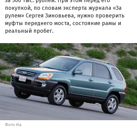
за 500 тыс. рублей. При этом перед его
покупкой, по словам эксперта журнала «За
рулем» Сергея Зиновьева, нужно проверить
муфты переднего моста, состояние рамы и
реальный пробег.
Фото Kia