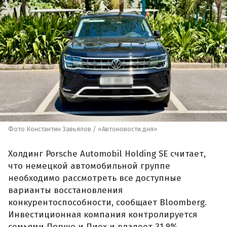
Фото Константин Завьялов / «Автоновости дня»
Холдинг Porsche Automobil Holding SE считает,
что немецкой автомобильной группе
необходимо рассмотреть все доступные
варианты восстановления
конкурентоспособности, сообщает Bloomberg.
Инвестиционная компания контролируется
семьями Порше и Пиех и владеет 31,9%