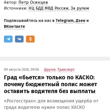
Автор:
Петр Осинцев
Источники:
НЦ БДД МВД России
,
За рулем
Подписывайтесь на нас в
Telegram
,
Дзен
и
ВКонтакте
09 августа 2026, 09:56
Другое
,
Транспорт
Град «бьется» только по КАСКО:
почему бюджетный полис может
оставить водителя без выплаты
«Росгосстрах»: для возмещения ущерба от
града водителю нужен полис КАСКО