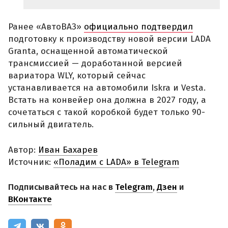
Ранее «АвтоВАЗ»
официально подтвердил
подготовку к производству новой версии LADA
Granta, оснащенной автоматической
трансмиссией — доработанной версией
вариатора WLY, который сейчас
устанавливается на автомобили Iskra и Vesta.
Встать на конвейер она должна в 2027 году, а
сочетаться с такой коробкой будет только 90-
сильный двигатель.
Автор:
Иван Бахарев
Источник:
«Поладим с LADA» в Telegram
Подписывайтесь на нас в
Telegram
,
Дзен
и
ВКонтакте