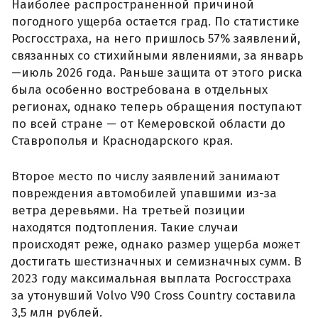
Наиболее распространенной причиной
погодного ущерба остается град. По статистике
Росгосстраха, на него пришлось 57% заявлений,
связанных со стихийными явлениями, за январь
—июль 2026 года. Раньше защита от этого риска
была особенно востребована в отдельных
регионах, однако теперь обращения поступают
по всей стране — от Кемеровской области до
Ставрополья и Краснодарского края.
Второе место по числу заявлений занимают
повреждения автомобилей упавшими из-за
ветра деревьями. На третьей позиции
находятся подтопления. Такие случаи
происходят реже, однако размер ущерба может
достигать шестизначных и семизначных сумм. В
2023 году максимальная выплата Росгосстраха
за утонувший Volvo V90 Cross Country составила
3,5 млн рублей.