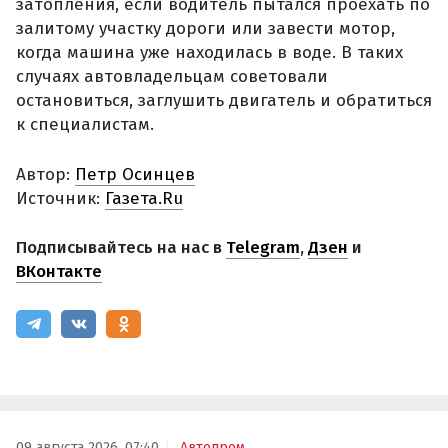
затопления, если водитель пытался проехать по
залитому участку дороги или завести мотор,
когда машина уже находилась в воде. В таких
случаях автовладельцам советовали
остановиться, заглушить двигатель и обратиться
к специалистам.
Автор:
Петр Осинцев
Источник:
Газета.Ru
Подписывайтесь на нас в
Telegram
,
Дзен
и
ВКонтакте
09 августа 2026, 07:40
Автопром