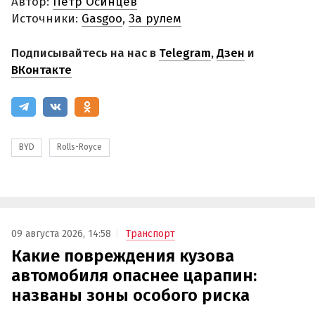
Автор:
Петр Осинцев
Источники:
Gasgoo
,
За рулем
Подписывайтесь на нас в
Telegram
,
Дзен
и
ВКонтакте
BYD
Rolls-Royce
09 августа 2026, 14:58
Транспорт
Какие повреждения кузова
автомобиля опаснее царапин:
названы зоны особого риска