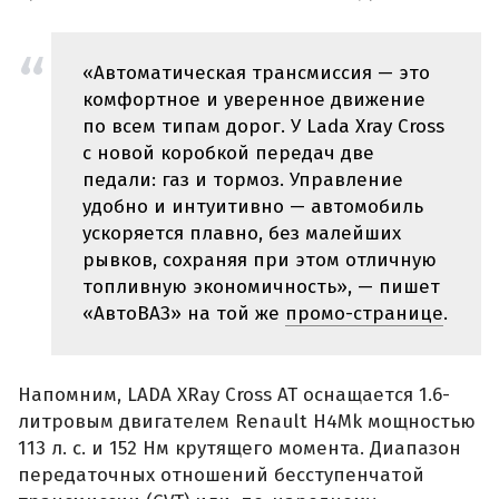
«Автоматическая трансмиссия — это
комфортное и уверенное движение
по всем типам дорог. У Lada Xray Cross
с новой коробкой передач две
педали: газ и тормоз. Управление
удобно и интуитивно — автомобиль
ускоряется плавно, без малейших
рывков, сохраняя при этом отличную
топливную экономичность», — пишет
«АвтоВАЗ» на той же
промо-странице
.
Напомним, LADA XRay Cross АТ оснащается 1.6-
литровым двигателем Renault H4Mk мощностью
113 л. с. и 152 Нм крутящего момента. Диапазон
передаточных отношений бесступенчатой