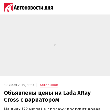
19 июля 2019, 13:14
Авторынок
Объявлены цены на Lada XRay
Cross с вариатором
На днях (22 июля) в продажу поступит новая