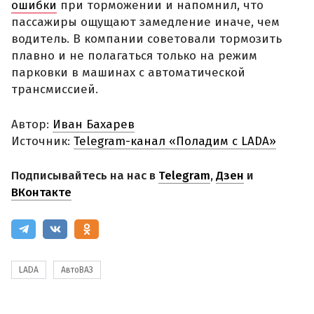
ошибки
при торможении и напомнил, что
пассажиры ощущают замедление иначе, чем
водитель. В компании советовали тормозить
плавно и не полагаться только на режим
парковки в машинах с автоматической
трансмиссией.
Автор:
Иван Бахарев
Источник:
Telegram-канал «Поладим с LADA»
Подписывайтесь на нас в
Telegram
,
Дзен
и
ВКонтакте
LADA
АвтоВАЗ