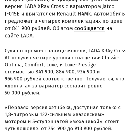
версия LADA XRay Cross с вариатором Jatco
JF015E и двигателем Renault H4Mk. Автомобиль
предложат в четырех комплектациях по цене
от 841 900 рублей. Об этом
сообщается
на
сайте LADA.
Судя по промо-странице модели, LADA XRAy Cross
АТ получит четыре уровня оснащения: Classic-
Optima, Comfort, Luxe, и Luxe-Prestige
стоимостью 841 900, 884 900, 934 900 и
966 900 рублей соответственно. Получается, что
«доплата» за вариатор составит ровно
50 000 рублей.
«Первая» версия хэтчбека, доступная только с
1,8-литровым 122-сильным «вазовским»
мотором и 5-ступенчатой «механикой», стоит
чуть дешевле: от 754 900 до 913 900 рублей.