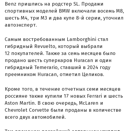
Benz пришлись на родстер SL. Продажи
спортивных моделей BMW включали восемь M8,
шесть M4, три M3 и два купе 8-й серии, уточнил
автоэксперт.
Самым востребованным Lamborghini стал
гибридный Revuelto, который выбрали
12 покупателей. Также за семь месяцев было
продано шесть суперкаров Huracan и один
гибридный Temerario, ставший в 2024 году
преемником Huracan, отметил Целиков.
Кроме того, в течение отчетных семи месяцев
россияне также купили 17 новых Ferrari и шесть
Aston Martin. В свою очередь, McLaren и
Chevrolet Corvette были проданы в количестве
всего двух автомобилей.