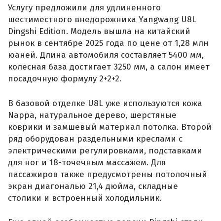
Услугу предложили для удлиненного
шестиместного внедорожника Yangwang U8L
Dingshi Edition. Модель вышла на китайский
рынок в сентябре 2025 года по цене от 1,28 млн
юаней. Длина автомобиля составляет 5400 мм,
колесная база достигает 3250 мм, а салон имеет
посадочную формулу 2+2+2.
В базовой отделке U8L уже используются кожа
Nappa, натуральное дерево, шерстяные
коврики и замшевый материал потолка. Второй
ряд оборудован раздельными креслами с
электрическими регулировками, подставками
для ног и 18-точечным массажем. Для
пассажиров также предусмотрены потолочный
экран диагональю 21,4 дюйма, складные
столики и встроенный холодильник.