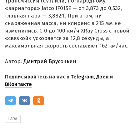
трансмиссии (CVT) или, по-народному,
«вариатора» Jatco JF015E — от 3,873 до 0,532,
главная пара — 3,882:1. При этом, ни
снаряженная масса, ни клиренс в 215 мм не
изменились. С 0 до 100 км/ч XRay Cross с новой
«связкой» ускоряется за 12,8 секунды, а
максимальная скорость составляет 162 км/час.
Автор:
Дмитрий Брусочкин
Подписывайтесь на нас в
Telegram
,
Дзен
и
ВКонтакте
LADA