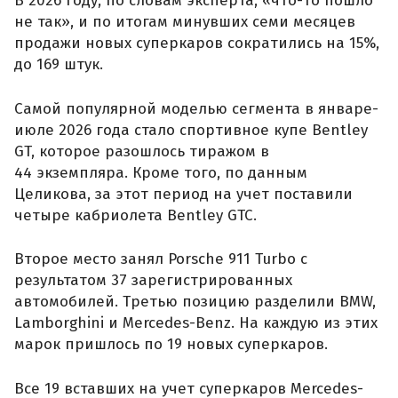
В 2026 году, по словам эксперта, «что-то пошло
не так», и по итогам минувших семи месяцев
продажи новых суперкаров сократились на 15%,
до 169 штук.
Самой популярной моделью сегмента в январе-
июле 2026 года стало спортивное купе Bentley
GT, которое разошлось тиражом в
44 экземпляра. Кроме того, по данным
Целикова, за этот период на учет поставили
четыре кабриолета Bentley GTC.
Второе место занял Porsche 911 Turbo с
результатом 37 зарегистрированных
автомобилей. Третью позицию разделили BMW,
Lamborghini и Mercedes-Benz. На каждую из этих
марок пришлось по 19 новых суперкаров.
Все 19 вставших на учет суперкаров Mercedes-