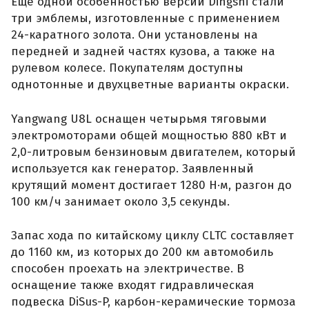
Еще одной особенностью версии Dingshi стали
три эмблемы, изготовленные с применением
24-каратного золота. Они установлены на
передней и задней частях кузова, а также на
рулевом колесе. Покупателям доступны
однотонные и двухцветные варианты окраски.
Yangwang U8L оснащен четырьмя тяговыми
электромоторами общей мощностью 880 кВт и
2,0-литровым бензиновым двигателем, который
используется как генератор. Заявленный
крутящий момент достигает 1280 Н·м, разгон до
100 км/ч занимает около 3,5 секунды.
Запас хода по китайскому циклу CLTC составляет
до 1160 км, из которых до 200 км автомобиль
способен проехать на электричестве. В
оснащение также входят гидравлическая
подвеска DiSus-P, карбон-керамические тормоза