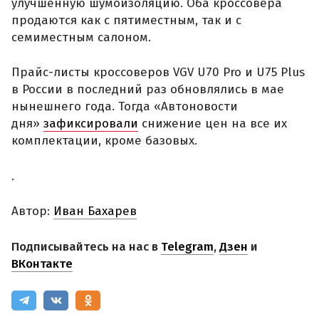
улучшенную шумоизоляцию. Оба кроссовера
продаются как с пятиместным, так и с
семиместным салоном.
Прайс-листы кроссоверов VGV U70 Pro и U75 Plus
в России в последний раз обновлялись в мае
нынешнего года. Тогда «Автоновости
дня»
зафиксировали
снижение цен на все их
комплектации, кроме базовых.
.
Автор:
Иван Бахарев
Подписывайтесь на нас в
Telegram
,
Дзен
и
ВКонтакте