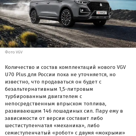
Фото VGV
Количество и состав комплектаций нового VGV
U70 Plus для России пока не уточняется, но
известно, что продаваться он будет с
безальтернативным 1,5-литровым
турбированным двигателем с
непосредственным впрыском топлива,
развивающим 146 лошадиных сил. Пару ему в
зависимости от версии составит либо
шестиступенчатая «механика», либо
семиступенчатый «робот» с двумя «мокрыми»