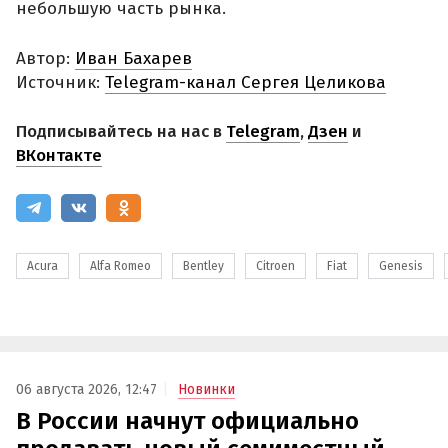
небольшую часть рынка.
Автор:
Иван Бахарев
Источник:
Telegram-канал Сергея Целикова
Подписывайтесь на нас в
Telegram
,
Дзен
и
ВКонтакте
Acura
Alfa Romeo
Bentley
Citroen
Fiat
Genesis
06 августа 2026, 12:47
Новинки
В России начнут официально