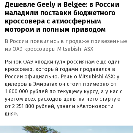
Дешевле Geely и Belgee: в России
наладили поставки бюджетного
кроссовера с атмосферным
мотором и полным приводом
В России появились в продаже привезенные
из ОАЭ кроссоверы Mitsubishi ASX
Рынок ОАЭ «подкинул» россиянам еще один
кроссовер, который годами продавался в
России официально. Речь о Mitsubishi ASX: у
дилеров в Эмиратах он стоит примерно от
1 600 000 рублей по текущему курсу, а у нас с
учетом всех расходов цены на него стартуют
от 2 251 800 рублей, узнали «Автоновости
дня».