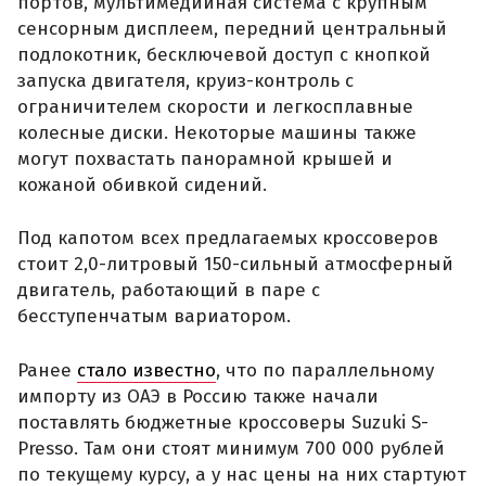
портов, мультимедийная система с крупным
сенсорным дисплеем, передний центральный
подлокотник, бесключевой доступ с кнопкой
запуска двигателя, круиз-контроль с
ограничителем скорости и легкосплавные
колесные диски. Некоторые машины также
могут похвастать панорамной крышей и
кожаной обивкой сидений.
Под капотом всех предлагаемых кроссоверов
стоит 2,0-литровый 150-сильный атмосферный
двигатель, работающий в паре с
бесступенчатым вариатором.
Ранее
стало известно
, что по параллельному
импорту из ОАЭ в Россию также начали
поставлять бюджетные кроссоверы Suzuki S-
Presso. Там они стоят минимум 700 000 рублей
по текущему курсу, а у нас цены на них стартуют