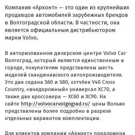
Компания «Арконт» — это один из крупнейших
продавцов автомобилей зарубежных брендов
в Волгоградской области. В частности, она
является официальным дистрибьютором
марки Volvo.
В авторизованном дилерском центре Volvo Car
Волгоград, который является единственным в
городе, покупателям представлены шесть
моделей скандинавского автопроизводителя.
Это два седана S60 и S80, хэтчбек V40 Cross
Country, «внедорожный» универсал XC70, а
также два кроссовера — XC60 и XC90. На
сайте
http://volvocarvolgograd.ru/
цены Вольво
представлены более подробно в разрезе
отдельных вариантов комплектации.
Для клиентов компании «Арконт» предложена