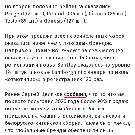
Во второй половине рейтинга оказались
Peugeot (21 шт.), Renault (36 шт.), Citroen (85 шт.),
Tesla (89 шт.) и Genesis (127 шт.).
При этом продажи всех перечисленных марок
оказались ниже, чем у люксовых брендов.
Например, новые Rolls-Royce за семь месяцев
встали на учет в количестве 143 штук, число
регистраций новых Bentley оказалось на уровне
124 штук, а новые Lamborghini с января по июль
«отметились» в регистрациях 120 раз.
Ранее Сергей Целиков
сообщил
, что по итогам
первого полугодия 2026 года более 90% продаж
новых легковых автомобилей в России
пришлось на машины российской, китайской и
белорусско-китайской сборки. Также он отмечал,
что глобальные бренды обеспечили лишь