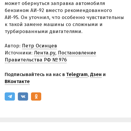
может обернуться заправка автомобиля
бензином АИ-92 вместо рекомендованного
АИ-95. Он уточнил, что особенно чувствительны
к такой замене машины со сложными и
турбированными двигателями.
Автор:
Петр Осинцев
Источники:
Лента.ру
,
Постановление
Правительства РФ № 976
Подписывайтесь на нас в
Telegram
,
Дзен
и
ВКонтакте