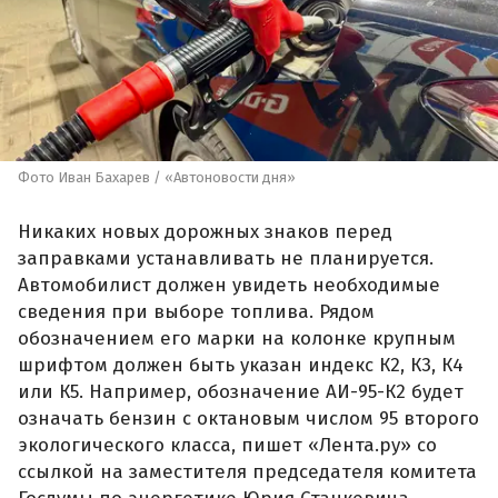
Фото Иван Бахарев / «Автоновости дня»
Никаких новых дорожных знаков перед
заправками устанавливать не планируется.
Автомобилист должен увидеть необходимые
сведения при выборе топлива. Рядом
обозначением его марки на колонке крупным
шрифтом должен быть указан индекс К2, К3, К4
или К5. Например, обозначение АИ-95-К2 будет
означать бензин с октановым числом 95 второго
экологического класса, пишет «Лента.ру» со
ссылкой на заместителя председателя комитета