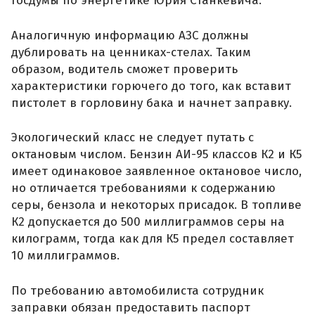
Госдумы по энергетике Юрия Станкевича.
Аналогичную информацию АЗС должны
дублировать на ценниках-стелах. Таким
образом, водитель сможет проверить
характеристики горючего до того, как вставит
пистолет в горловину бака и начнет заправку.
Экологический класс не следует путать с
октановым числом. Бензин АИ-95 классов К2 и К5
имеет одинаковое заявленное октановое число,
но отличается требованиями к содержанию
серы, бензола и некоторых присадок. В топливе
К2 допускается до 500 миллиграммов серы на
килограмм, тогда как для К5 предел составляет
10 миллиграммов.
По требованию автомобилиста сотрудник
заправки обязан предоставить паспорт