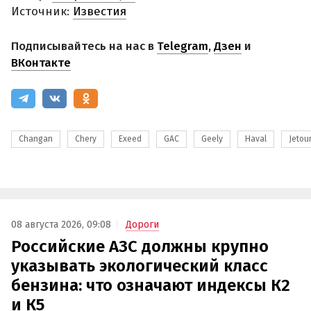
Источник:
Известия
Подписывайтесь на нас в
Telegram
,
Дзен
и
ВКонтакте
Changan
Chery
Exeed
GAC
Geely
Haval
Jetou
08 августа 2026, 09:08
Дороги
Российские АЗС должны крупно
указывать экологический класс
бензина: что означают индексы К2
и К5