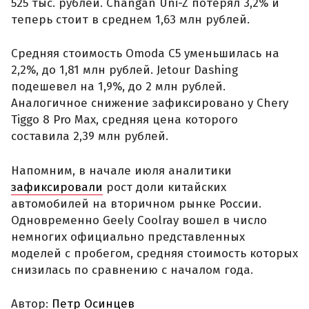
525 тыс. рублей. Changan Uni-Z потерял 3,2% и
теперь стоит в среднем 1,63 млн рублей.
Средняя стоимость Omoda C5 уменьшилась на
2,2%, до 1,81 млн рублей. Jetour Dashing
подешевел на 1,9%, до 2 млн рублей.
Аналогичное снижение зафиксировано у Chery
Tiggo 8 Pro Max, средняя цена которого
составила 2,39 млн рублей.
Напомним, в начале июля аналитики
зафиксировали
рост доли китайских
автомобилей на вторичном рынке России.
Одновременно Geely Coolray вошел в число
немногих официально представленных
моделей с пробегом, средняя стоимость которых
снизилась по сравнению с началом года.
Автор:
Петр Осинцев