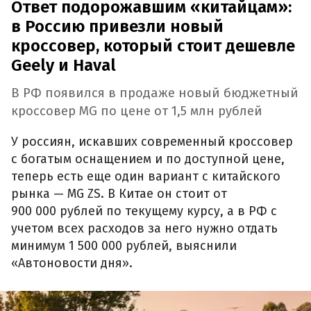
Ответ подорожавшим «китайцам»:
в Россию привезли новый
кроссовер, который стоит дешевле
Geely и Haval
В РФ появился в продаже новый бюджетный
кроссовер MG по цене от 1,5 млн рублей
У россиян, искавших современный кроссовер
с богатым оснащением и по доступной цене,
теперь есть еще один вариант с китайского
рынка — MG ZS. В Китае он стоит от
900 000 рублей по текущему курсу, а в РФ с
учетом всех расходов за него нужно отдать
минимум 1 500 000 рублей, выяснили
«Автоновости дня».