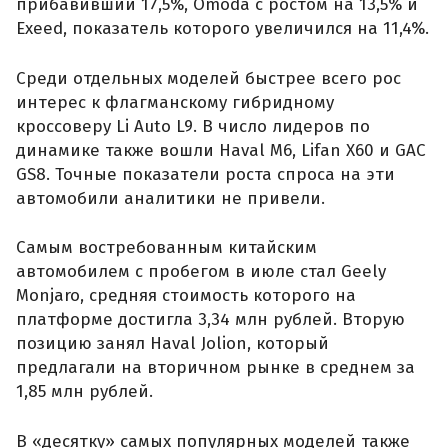
прибавивший 17,5%, Omoda с ростом на 13,5% и
Exeed, показатель которого увеличился на 11,4%.
Среди отдельных моделей быстрее всего рос
интерес к флагманскому гибридному
кроссоверу Li Auto L9. В число лидеров по
динамике также вошли Haval M6, Lifan X60 и GAC
GS8. Точные показатели роста спроса на эти
автомобили аналитики не привели.
Самым востребованным китайским
автомобилем с пробегом в июле стал Geely
Monjaro, средняя стоимость которого на
платформе достигла 3,34 млн рублей. Вторую
позицию занял Haval Jolion, который
предлагали на вторичном рынке в среднем за
1,85 млн рублей.
В «десятку» самых популярных моделей также