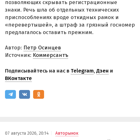
позволяющих скрывать регистрационные
знаки. Речь шла об отдельных технических
приспособлениях вроде откидных рамок и
«перевертышей», а штраф за грязный госномер
предлагалось оставить прежним.
Автор:
Петр Осинцев
Источник:
Коммерсантъ
Подписывайтесь на нас в
Telegram
,
Дзен
и
ВКонтакте
07 августа 2026, 20:14
Авторынок