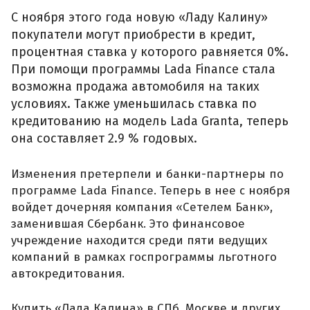
С ноября этого года новую «Ладу Калину»
покупатели могут приобрести в кредит,
процентная ставка у которого равняется 0%.
При помощи программы Lada Finance стала
возможна продажа автомобиля на таких
условиях. Также уменьшилась ставка по
кредитованию на модель Lada Granta, теперь
она составляет 2.9 % годовых.
Изменения претерпели и банки-партнеры по
программе Lada Finance. Теперь в нее с ноября
войдет дочерняя компания «Сетелем Банк»,
заменившая Сбербанк. Это финансовое
учреждение находится среди пяти ведущих
компаний в рамках госпрограммы льготного
автокредитования.
Купить «Лада Калина» в СПб, Москве и других