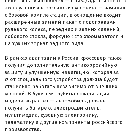
ведется на «Москвиче» — прим.) адаптирован к
эксплуатации в российских условиях — начиная
с базовой комплектации, в оснащение входит
расширенный зимний пакет с подогревами
рулевого колеса, передних и задних сидений,
лобового стекла, форсунок стеклоомывателя и
наружных зеркал заднего вида.
В рамках адаптации к России кроссовер также
получил дополнительную антикоррозийную
защиту и улучшенную навигацию, которая за
счет специального устройства должна будет
стабильно работать независимо от внешних
условий. В будущем глубина локализации
модели вырастет — автомобиль должен
получить батарею, электродвигатель,
мультимедиа, кузовную электронику,
телематику и другие компоненты российского
производства.