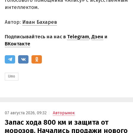
голосового помощника «Алису» с искусственным
интеллектом.
Автор:
Иван Бахарев
Подписывайтесь на нас в
Telegram
,
Дзен
и
ВКонтакте
Umo
07 августа 2026, 09:32
Авторынок
Запас хода 800 км и защита от
морозов. Начались продажи нового