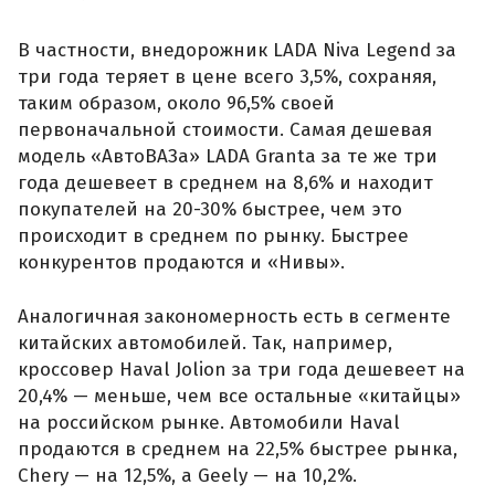
В частности, внедорожник LADA Niva Legend за
три года теряет в цене всего 3,5%, сохраняя,
таким образом, около 96,5% своей
первоначальной стоимости. Самая дешевая
модель «АвтоВАЗа» LADA Granta за те же три
года дешевеет в среднем на 8,6% и находит
покупателей на 20-30% быстрее, чем это
происходит в среднем по рынку. Быстрее
конкурентов продаются и «Нивы».
Аналогичная закономерность есть в сегменте
китайских автомобилей. Так, например,
кроссовер Haval Jolion за три года дешевеет на
20,4% — меньше, чем все остальные «китайцы»
на российском рынке. Автомобили Haval
продаются в среднем на 22,5% быстрее рынка,
Chery — на 12,5%, а Geely — на 10,2%.