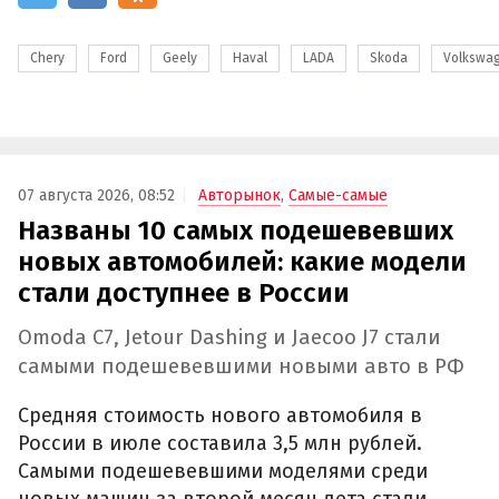
Chery
Ford
Geely
Haval
LADA
Skoda
Volkswa
07 августа 2026, 08:52
Авторынок
,
Самые-самые
Названы 10 самых подешевевших
новых автомобилей: какие модели
стали доступнее в России
Omoda C7, Jetour Dashing и Jaecoo J7 стали
самыми подешевевшими новыми авто в РФ
Средняя стоимость нового автомобиля в
России в июле составила 3,5 млн рублей.
Самыми подешевевшими моделями среди
новых машин за второй месяц лета стали