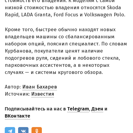
стоимость его владения. К моделям с самой
низкой стоимостью владения относятся Skoda
Rapid, LADA Granta, Ford Focus и Volkswagen Polo.
Кроме того, быстрее обычно находят новых
владельцев машины со сбалансированным
набором опций, пояснил специалист. По словам
Курбанова, покупатели ценят наличие
подогревов руля, сидений и лобового стекла,
парковочных ассистентов, а в некоторых
случаях — и системы кругового обзора.
Автор:
Иван Бахарев
Источник:
Известия
Подписывайтесь на нас в
Telegram
,
Дзен
и
ВКонтакте