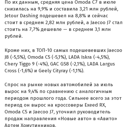
По их данным, средняя цена Omoda C7 в июле
снизилась на 9,9% и составила 3,21 млн рублей,
Jetour Dashing подешевел на 8,8% и сейчас
стоит в среднем 2,82 млн рублей, а Jaecoo J7 стал
стоить на 7,7% дешевле — в среднем 3,1 млн
рублей.
Кроме них, в ТОП-10 самых подешевевших Jaecoo
J8 (-5,5%), Omoda C5 (-5,1%), LADA Iskra (-4,5%),
Chery Tiggo 9 (-4%), GAC GS8 (-2,1%), LADA Largus
Cross (-1,6%) и Geely Cityray (-1,1%).
Спрос на рынке новых автомобилей за июль
вырос на 9,4% по сравнению с аналогичным
периодом прошлого года. Сильнее всего за этот
период он вырос на кроссоверы Exeed RX,
Omoda C5 и Jaecoo J7, уточнил руководитель
продаж направления «Новые авто» в «Авито»
Артем Хомутинников.