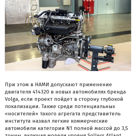
При этом в НАМИ допускают применение
двигателя 414320 в новых автомобилях бренда
Volga, если проект пойдет в сторону глубокой
локализации. Также среди потенциальных
«носителей» такого агрегата представитель
института назвал легкие коммерческие
автомобили категории N1 полной массой до 3,5
тонны, включая модели уровня Sollers Atlant,