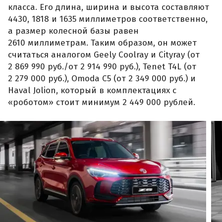
класса. Его длина, ширина и высота составляют
4430, 1818 и 1635 миллиметров соответственно,
а размер колесной базы равен
2610 миллиметрам. Таким образом, он может
считаться аналогом Geely Coolray и Cityray (от
2 869 990 руб./от 2 914 990 руб.), Tenet T4L (от
2 279 000 руб.), Omoda C5 (от 2 349 000 руб.) и
Haval Jolion, который в комплектациях с
«роботом» стоит минимум 2 449 000 рублей.