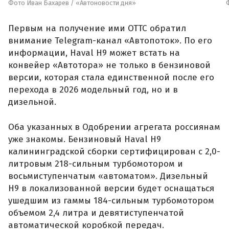
Фото Иван Бахарев / «Автоновости дня»
Первым на получение ими ОТТС обратил
внимание Telegram-канал «Автопоток». По его
информации, Haval H9 может встать на
конвейер «Автотора» не только в бензиновой
версии, которая стала единственной после его
перехода в 2026 модельный год, но и в
дизельной.
Оба указанных в Одобрении агрегата россиянам
уже знакомы. Бензиновый Haval H9
калининградской сборки сертифицирован с 2,0-
литровым 218-сильным турбомотором и
восьмиступенчатым «автоматом». Дизельный
H9 в локализованной версии будет оснащаться
ушедшим из гаммы 184-сильным турбомотором
объемом 2,4 литра и девятиступенчатой
автоматической коробкой передач.