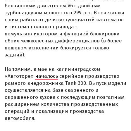
бензиновым двигателем V6 с двойным
турбонаддувом мощностью 299 л. с. В сочетании
с ним работают девятиступенчатый «автомат»
и система полного привода с
демультипликатором и функцией блокировки
обоих межколесных дифференциалов (в более
дешевом исполнении блокируется только
задний).
Напомним, в мае на калининградском
«Автоторе»
началось
серийное производство
рамного внедорожника Tank 300. Выпуск модели
осуществляется на базе сваренного и
окрашенного кузова с последующим поэтапным
расширением количества производственных
операций и локализации производства
автомобиля.