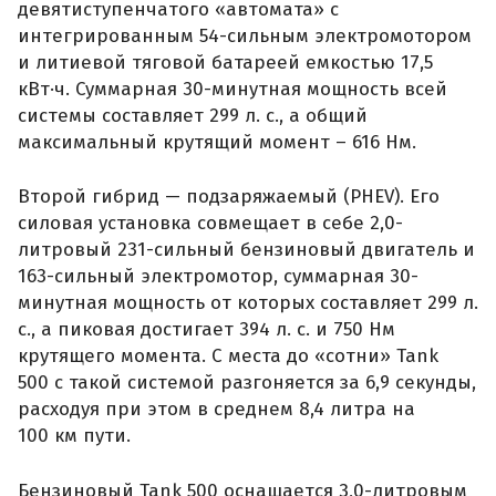
девятиступенчатого «автомата» с
интегрированным 54-сильным электромотором
и литиевой тяговой батареей емкостью 17,5
кВт·ч. Суммарная 30-минутная мощность всей
системы составляет 299 л. с., а общий
максимальный крутящий момент – 616 Нм.
Второй гибрид — подзаряжаемый (PHEV). Его
силовая установка совмещает в себе 2,0-
литровый 231-сильный бензиновый двигатель и
163-сильный электромотор, суммарная 30-
минутная мощность от которых составляет 299 л.
с., а пиковая достигает 394 л. с. и 750 Нм
крутящего момента. С места до «сотни» Tank
500 с такой системой разгоняется за 6,9 секунды,
расходуя при этом в среднем 8,4 литра на
100 км пути.
Бензиновый Tank 500 оснащается 3,0-литровым