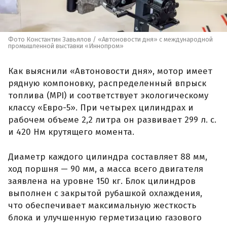
Фото Константин Завьялов / «Автоновости дня» с международной
промышленной выставки «Иннопром»
Как выяснили «Автоновости дня», мотор имеет
рядную компоновку, распределенный впрыск
топлива (MPI) и соответствует экологическому
классу «Евро-5». При четырех цилиндрах и
рабочем объеме 2,2 литра он развивает 299 л. с.
и 420 Нм крутящего момента.
Диаметр каждого цилиндра составляет 88 мм,
ход поршня — 90 мм, а масса всего двигателя
заявлена на уровне 150 кг. Блок цилиндров
выполнен с закрытой рубашкой охлаждения,
что обеспечивает максимальную жесткость
блока и улучшенную герметизацию газового