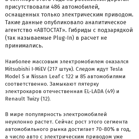
присутствовали 486 автомобилей,
оснащенных только электрическим приводом.
Такие данные опубликовало аналитическое
агентство «АВТОСТАТ». Гибриды с подзарядкой
(так называемые Plug-In) в расчет не
принимались.
Наиболее массовым электромобилем оказался
Mitsubishi I-MiEV (217 штук). Следом идут Tesla
Model S и Nissan Leaf с 122 и 85 автомобилями
соответственно. Замыкают пятерку
электрокаров отечественная EL-LADA (49) и
Renault Twizy (12).
В мире популярность электромобилей
неуклонно растет. Сейчас рост этого сегмента
автомобильного рынка достигает 70-80% в год,
а число авто с электрическим приводом уже