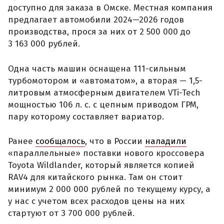
доступно для заказа в Омске. Местная компания
предлагает автомобили 2024—2026 годов
производства, прося за них от 2 500 000 до
3 163 000 рублей.
Одна часть машин оснащена 111-сильным
турбомотором и «автоматом», а вторая — 1,5-
литровым атмосферным двигателем VTi-Tech
мощностью 106 л. с. с цепным приводом ГРМ,
пару которому составляет вариатор.
Ранее
сообщалось
, что в России
наладили
«параллельные» поставки нового кроссовера
Toyota Wildlander, который является копией
RAV4 для китайского рынка. Там он стоит
минимум 2 000 000 рублей по текущему курсу, а
у нас с учетом всех расходов цены на них
стартуют от 3 700 000 рублей.